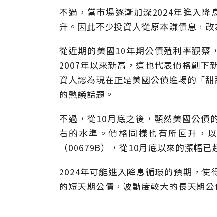
不過，當市場逐漸加深2024年進入
升。因此不少投資人從原本賺債息，改
從近期的美國10年期公債殖利率觀察，
2007年以來新高，這也代表價格創下
資人認為現在正是美國公債進場的「甜
的熱議話題。
不過，從10月底之後，顯然美國公債的
右的水準。價格同樣也有所回升，以
（00679B），從10月底以來的漲幅
2024年可能進入降息循環的預期，
的短天期公債，波動度較大的長天期公