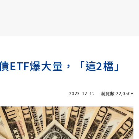
書6選3 特價 3,980 元
債ETF爆大量，「這2檔」
2023-12-12
瀏覽數
22,050+