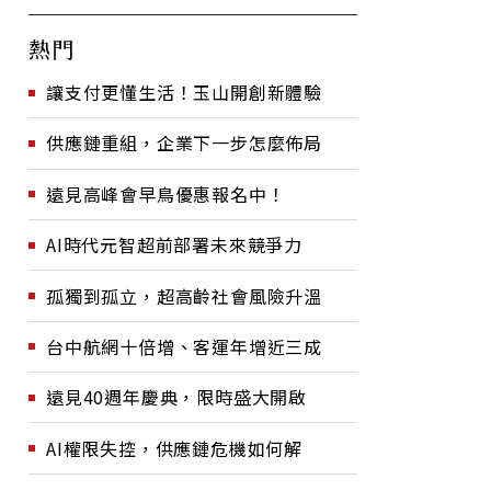
熱門
讓支付更懂生活！玉山開創新體驗
供應鏈重組，企業下一步怎麼佈局
遠見高峰會早鳥優惠報名中！
AI時代元智超前部署未來競爭力
孤獨到孤立，超高齡社會風險升溫
台中航網十倍增、客運年增近三成
遠見40週年慶典，限時盛大開啟
AI權限失控，供應鏈危機如何解