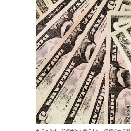
市場上掀起一股債券熱，看好未來美債價格走揚潛力。