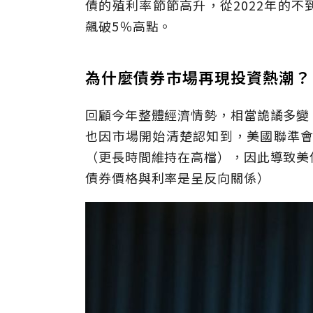
債的殖利率節節高升，從2022年的不
飆破5％高點。
為什麼債券市場再現投資熱潮？
回顧今年整體經濟情勢，相當詭譎多變
也因市場開始清楚認知到，美國聯準會主席鮑
（更長時間維持在高檔），因此導致美
債券價格與利率是呈反向關係）