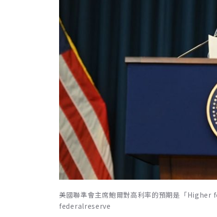
美國聯準會主席鮑爾對高利率的預期是「Higher for
federalreserve