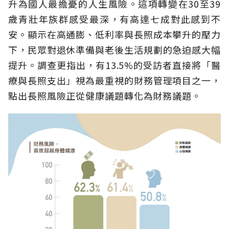
升為國人最擔憂的人生風險。這項轉變在30至39
歲青壯年族群感受最深，有高達七成對此感到不
安。顯示在高通膨、低利率與長照成本攀升的壓力
下，民眾對退休準備與老後生活規劃的急迫感大幅
提升。調查更指出，有13.5%的受訪者直接將「醫
療與長照支出」視為最重視的財務管理項目之一，
點出長照風險正從健康議題轉化為財務議題。