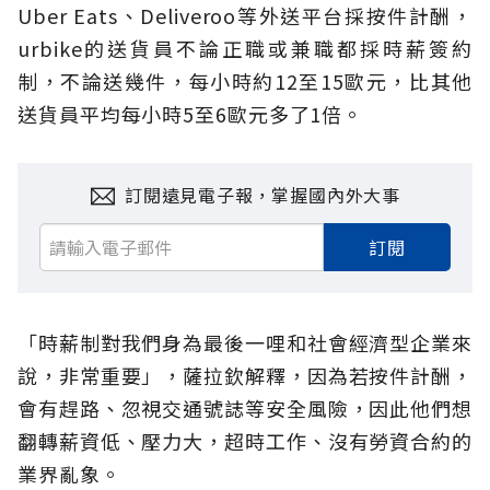
Uber Eats、Deliveroo等外送平台採按件計酬，
urbike的送貨員不論正職或兼職都採時薪簽約
制，不論送幾件，每小時約12至15歐元，比其他
送貨員平均每小時5至6歐元多了1倍。
訂閱遠見電子報，掌握國內外大事
訂閱
「時薪制對我們身為最後一哩和社會經濟型企業來
說，非常重要」，薩拉欽解釋，因為若按件計酬，
會有趕路、忽視交通號誌等安全風險，因此他們想
翻轉薪資低、壓力大，超時工作、沒有勞資合約的
業界亂象。