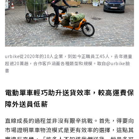
urbike從2020年的10人企業，到如今正職員工45人，去年運量
超過20萬趟，合作客戶涵蓋各種類型和規模。取自@urbike臉
書
電動單車輕巧助升送貨效率，較高運費保
障外送員低薪
直線成長的過程並非沒有艱辛挑戰。首先，得要向
市場證明單車物流模式是更有效率的選擇，這點其
實違反直覺，「許多人不知道我們送貨一趟最多可