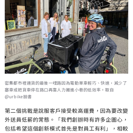
密集都市裡運貨的最後一哩路因為電動單車輕巧、快速，減少了
塞車或把貨車停在路口再靠人力搬進小巷的低效率。取自
@urbike臉書
第二個挑戰是說服客戶接受較高運費，因為要改變
外送員低薪的常態。「我們創辦時有許多企圖心，
包括希望這個創新模式首先是對員工有利」，相較