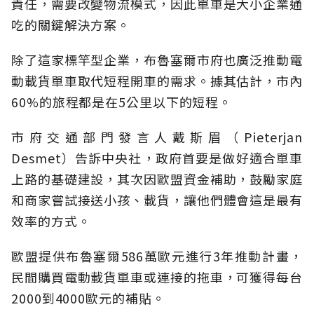
責任，需要改變物流模式，因此單車是大小企業通
吃的關鍵解決方案。
除了這家標竿型企業，布魯塞爾市府也廣泛推動電
動載貨單車取代短程開車的需求。據其估計，市內
60%的旅程都是在5公里以下的短程。
市府交通部門發言人戴斯眉（Pieterjan
Desmet）告訴中央社，政府首要是做好適合單車
上路的基礎建設，其次因歐盟資金補助，鼓勵家庭
和商家嘗試接送小孩、載貨，讓他們體會這是最有
效率的方式。
歐盟提供布魯塞爾586萬歐元進行3年推動計畫，
民間購買電動載貨單車或連接的拖車，可獲得每台
2000到4000歐元的補貼。