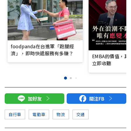
foodpanda在台進軍「跑腿經
濟」，即時快遞服務有多賺？
EMBA的價值，
立即收聽
加好友
關注FB
自行車
電動車
物流
交通