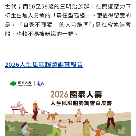
世代；而50至59歲的三明治族群，在照護壓力下
衍生出無人分擔的「責任型孤獨」。更值得留意的
是，「自覺不孤獨」的人可能同時是社會連結薄
弱、也較不易被辨識的一群。
2026人生風險趨勢調查報告