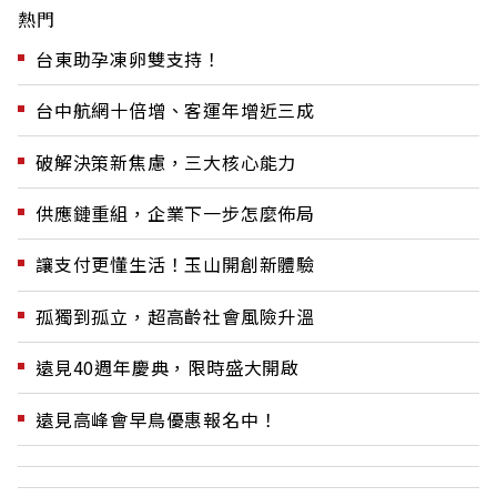
熱門
台東助孕凍卵雙支持！
台中航網十倍增、客運年增近三成
破解決策新焦慮，三大核心能力
供應鏈重組，企業下一步怎麼佈局
讓支付更懂生活！玉山開創新體驗
孤獨到孤立，超高齡社會風險升溫
遠見40週年慶典，限時盛大開啟
遠見高峰會早鳥優惠報名中！