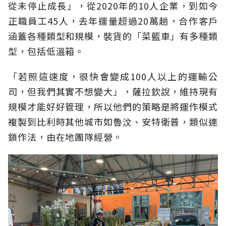
從未停止成長」，從2020年的10人企業，到如今
正職員工45人，去年運量超過20萬趟，合作客戶
涵蓋各種類型和規模，裝貨的「菜籃車」有多種類
型，包括低溫箱。
「若照這速度，很快會變成100人以上的運輸公
司，但我們其實不想變大」，薩拉欽說，維持現有
規模才能好好管理，所以他們的策略是將運作模式
複製到比利時其他城市如魯汶、安特衛普，類似連
鎖作法，由在地團隊經營。