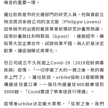
噪音的重要一環。
薩拉欽原是市府交通部門的研究人員，他與曾創立
物流資訊系統公司的洛文斯（Philippe Lovens）
因參與市府出資的載貨單車前導研究計畫而熟識，
這項計畫與比利時郵局（bpost）、連鎖超市、藥
局等大型企業合作，試辦效果不錯，兩人於是決定
創業，讓這個模式商業化。
但公司成立不久就碰上Covid-19（2019冠狀病毒
疾病）疫情，「一切停擺了大約一周之後，新的需
求上門了」，薩拉欽說，urbike協助13個服務機
構運送兒童口罩，一個月內運量從600趟暴增到
5000趟，「Covid實證了單車送貨行得通」。
疫情後urbike決定擴大業務，「從那之後，我們