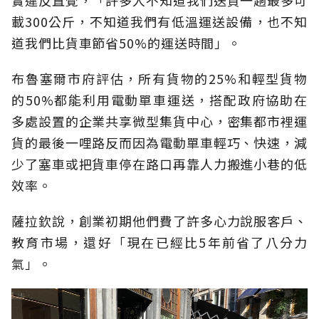
載300公斤，不知道我們有低溫運送設備，也不知
道我們比貨車節省50%的運送時間」。
布魯塞爾市府評估，所有貨物的25%和輕型貨物
的50%都能利用電動單車運送，搭配政府協助在
多處設置的企業共享微型集貨中心，密集都市裡運
貨的最後一哩路反而因為電動單車輕巧、快速，減
少了塞車或把貨車停在路口再靠人力搬進小巷的低
效率。
薩拉欽說，創業初期他們費了許多心力說服客戶、
教育市場，還好「現在已經比5年前省了八分力
氣」。