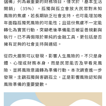
儲備」列為最重要的財務項目，僅次於「基本生活
開銷」（35%）。孤獨與孤立會放大民眾對未知
風險的焦慮，若長期缺乏社會支持，也可能增加晚
年面臨孤獨死風險的可能性；且這份焦慮不一定能
轉化為實質行動，突顯老後準備能否被妥善規劃與
執行，已不再侷限於單純的金融工具，更包括是否
擁有足夠的社會支持與連結。
從四大趨勢可以發現，影響人生風險的，不只是身
體、心理或財務本身，而是民眾能否及早看見風
險、並將風險意識轉為準備行動。本次調查進一步
發現，主觀孤獨與客觀孤立，正是影響風險認知與
風險準備的重要變數。