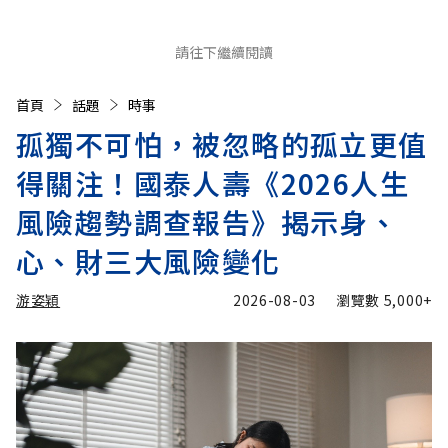
請往下繼續閱讀
首頁
話題
時事
孤獨不可怕，被忽略的孤立更值
得關注！國泰人壽《2026人生
風險趨勢調查報告》揭示身、
心、財三大風險變化
游姿穎
2026-08-03
瀏覽數
5,000+