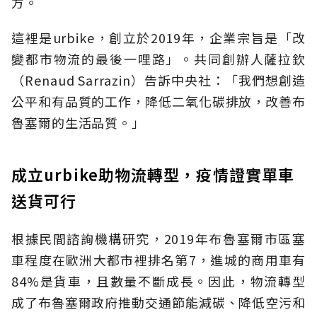
方。
這裡是urbike，創立於2019年，企業宗旨是「改
變都市物流的最後一哩路」。共同創辦人薩拉欽
（Renaud Sarrazin）告訴中央社：「我們想創造
公平和有品質的工作，降低二氧化碳排放，改善布
魯塞爾的生活品質。」
成立urbike助物流轉型，疫情證實單車
送貨可行
根據民間諮詢機構研究，2019年布魯塞爾市區塞
車程度在歐洲大都市裡排名第7，進城的商用車有
84%是貨車，且數量不斷成長。因此，物流轉型
成了布魯塞爾政府推動交通節能減碳、降低空污和