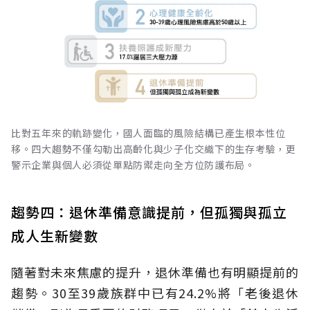
比對五年來的軌跡變化，國人面臨的風險結構已產生根本性位
移。四大趨勢不僅勾勒出高齡化與少子化交織下的生存考驗，更
警示企業與個人必須從單點防禦走向全方位防護布局。
趨勢四：退休準備意識提前，但孤獨與孤立
成人生新變數
隨著對未來焦慮的提升，退休準備也有明顯提前的
趨勢。30至39歲族群中已有24.2%將「老後退休