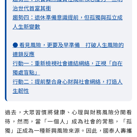
治世代首當其衝
趨勢四：退休準備意識提前，但孤獨與孤立成
人生新變數
● 看見風險，更要及早準備 打破人生風險的
連鎖反應
行動一：重新檢視社會連結網絡，正視「自在
獨處盲點」
行動二：提前整合身心財與社會網絡，打造人
生韌性
過去，大眾習慣將健康、心理與財務風險分開看
待，然而，當「一個人」成為社會的常態，「孤
獨」正成為一種新興風險來源。因此，國泰人壽攜