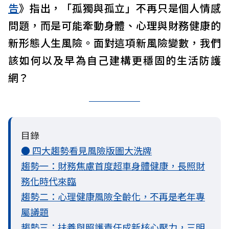
告
》指出，「孤獨與孤立」不再只是個人情感
問題，而是可能牽動身體、心理與財務健康的
新形態人生風險。面對這項新風險變數，我們
該如何以及早為自己建構更穩固的生活防護
網？
目錄
● 四大趨勢看見風險版圖大洗牌
趨勢一：財務焦慮首度超車身體健康，長照財
務化時代來臨
趨勢二：心理健康風險全齡化，不再是老年專
屬議題
趨勢三：扶養與照護責任成新核心壓力，三明