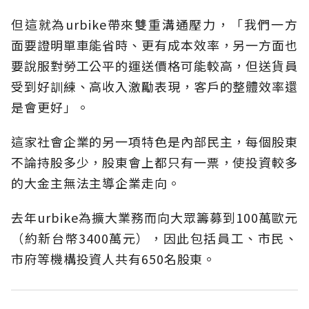
但這就為urbike帶來雙重溝通壓力，「我們一方
面要證明單車能省時、更有成本效率，另一方面也
要說服對勞工公平的運送價格可能較高，但送貨員
受到好訓練、高收入激勵表現，客戶的整體效率還
是會更好」。
這家社會企業的另一項特色是內部民主，每個股東
不論持股多少，股東會上都只有一票，使投資較多
的大金主無法主導企業走向。
去年urbike為擴大業務而向大眾籌募到100萬歐元
（約新台幣3400萬元），因此包括員工、市民、
市府等機構投資人共有650名股東。