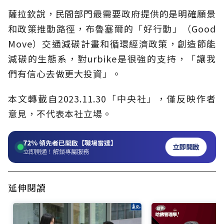
薩拉欽說，民間部門最需要政府提供的是明確願景
和政策推動路徑，布魯塞爾的「好行動」（Good
Move）交通減碳計畫和循環經濟政策，創造節能
減碳的生態系，對urbike是很強的支持，「讓我
們有信心去做更大投資」。
本文轉載自2023.11.30「中央社」，僅反映作者
意見，不代表本社立場。
72%
領先者已開啟【職場雷達】
立即開啟
立即開通！解鎖專屬服務
延伸閱讀