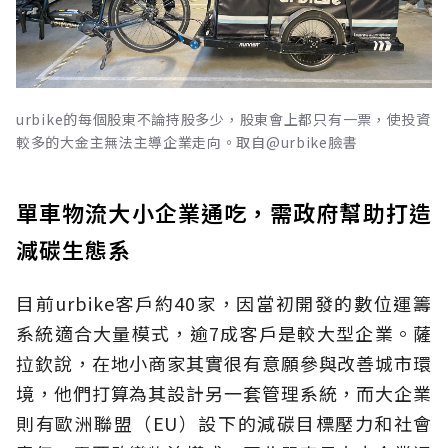
urbike的每個股東不論持股多少，股東會上都只有一票，使投資
較多的大金主無法主導企業走向。取自@urbike臉書
單車物流大小企業通吃，需政府幫助打造
減碳生態系
目前urbike客戶約40家，因當初開發的數位運籌
系統適合大量模式，逾7成客戶是較大型企業。薩
拉欽說，在地小商家其實很有意願參與改善城市環
境，他們打算為其設計另一套管理系統，而大企業
則有歐洲聯盟（EU）設下的減碳目標壓力和社會