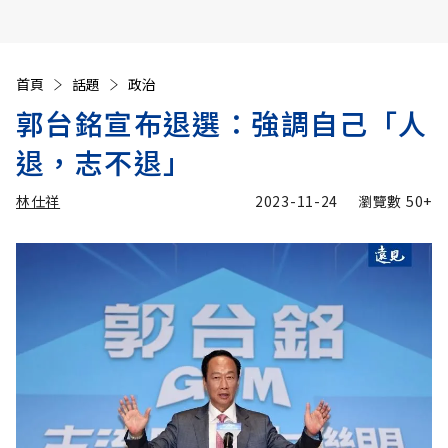
首頁
話題
政治
郭台銘宣布退選：強調自己「人
退，志不退」
林仕祥
2023-11-24
瀏覽數
50+