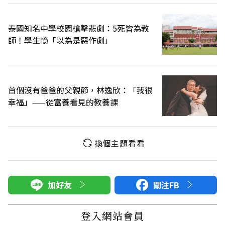
泰國知名中學校園槍擊悲劇：5死皆為教
師！學生憶「以為是惡作劇」
首個沒有爸爸的父親節，林逸欣：「我很
幸福」——從富養看見的教養課
換個主題看看
加好友
關注FB
登入網站會員