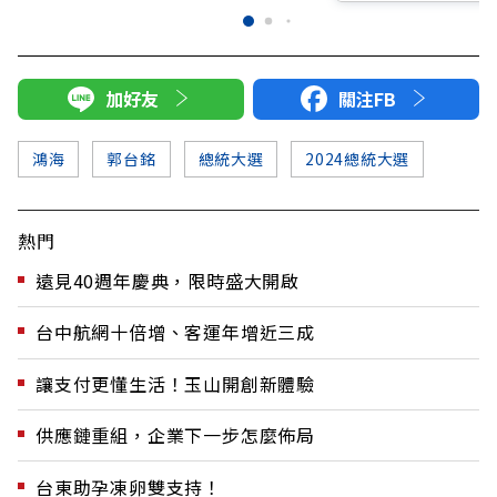
加好友
關注FB
鴻海
郭台銘
總統大選
2024總統大選
熱門
遠見40週年慶典，限時盛大開啟
台中航網十倍增、客運年增近三成
讓支付更懂生活！玉山開創新體驗
供應鏈重組，企業下一步怎麼佈局
台東助孕凍卵雙支持！