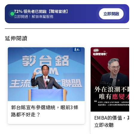
72%
領先者已開啟【職場雷達】
立即開啟
立即開通！解鎖專屬服務
延伸閱讀
郭台銘宣布參選總統，眼前3條
路都不好走？
EMBA的價值，
立即收聽