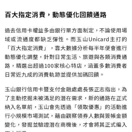
百大指定消費，動態優化回饋通路
過去信用卡權益多由銀行單方面制定，不論使用場
域或流通度都缺乏彈性。而玉山Unicard主打的
「百大指定消費」，靠大數據分析每半年便會進行
動態優化調整，針對日常生活、旅遊與各類消費通
路，精選出超過100家核心特店，涵蓋多數消費者
日常近九成的消費軌跡並提供加碼回饋。
玉山銀行信用卡暨支付金融處處長張正志指出，為
了主動挖掘未被滿足的潛在需求，新的通路在正式
納入名單前，玉山會先透過「領取優惠」的活動進
行小規模市場測試，藉由觀察領券人數與簽帳金額
變化，發掘並驗證潛在商機後，才會將其正式編入