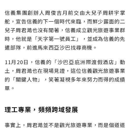
信義集團創辦人周俊吉月前交由大兒子周耕宇掌
舵，宣告信義的下一個時代來臨，而鮮少露面的二
兒子周君澔也沒有閒著，信義成立觀光旅遊事業群
時，他就是「天字第一號員工」，並成為信義的先
遣部隊，前進馬來西亞沙巴找尋商機。
11月20日，信義的「沙巴亞庇洲際渡假酒店」動
土，周君澔也在現場見證，這位信義觀光旅遊事業
的「關鍵人物」，笑著凝視多年來努力而得的成績
單。
理工專業，頻頻跨域發展
事實上，周君澔並不是觀光旅遊專業，而是個道道