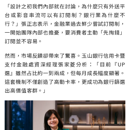
「設計之初我們內部就在討論，為什麼只有外送平
台或影音串流可以有訂閱制？銀行業為什麼不
行？」張正志表示，金融業過去鮮少嘗試訂閱制，
一開始團隊內部也擔憂，要消費者主動「先掏錢」
訂閱並不容易。
然而，市場反饋卻帶來了驚喜。玉山銀行信用卡暨
支付金融處資深經理張家菱分析：「目前『UP
選』雖然占比約一到兩成，但每月成長幅度顯著。
這套機制不僅創造了高動卡率，更成功為銀行篩選
出高價值客群。」