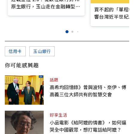
原生銀行，玉山走在金融轉型最
買不起的「單程機
前線
響台灣近半世紀思
信用卡
玉山銀行
你可能感興趣
話題
高希均回憶錄》曾與波特、奈伊、傅
高義三位大師共有的智慧交會
好享生活
小品電影《給阿嬤的情書》，如何逼
哭全中國觀眾，想打電話給阿嬤？