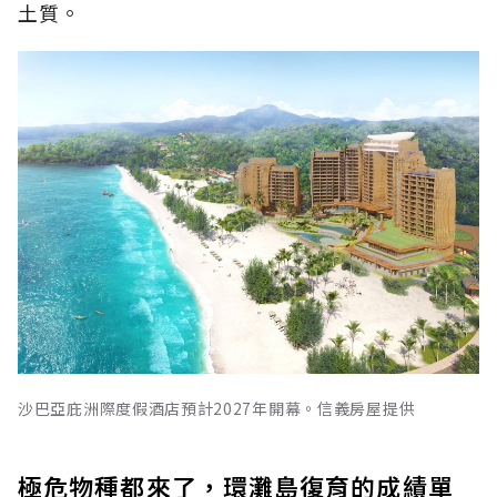
土質。
沙巴亞庇洲際度假酒店預計2027年開幕。信義房屋提供
極危物種都來了，環灘島復育的成績單