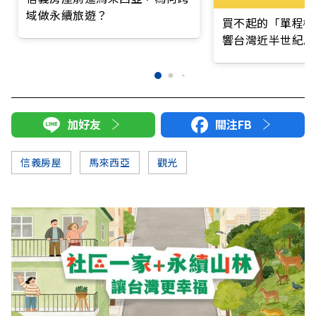
域做永續旅遊？
買不起的「單程機
響台灣近半世紀思
加好友
關注FB
信義房屋
馬來西亞
觀光