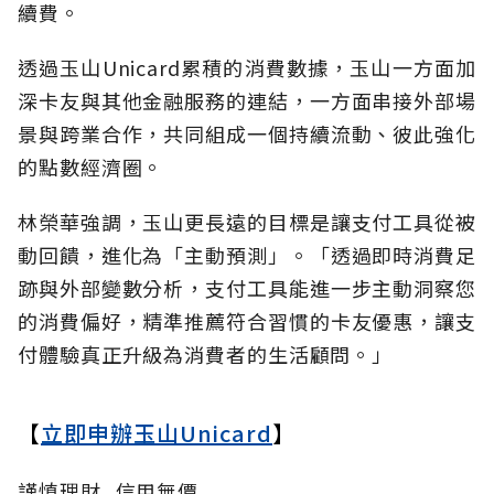
續費。
透過玉山Unicard累積的消費數據，玉山一方面加
深卡友與其他金融服務的連結，一方面串接外部場
景與跨業合作，共同組成一個持續流動、彼此強化
的點數經濟圈。
林榮華強調，玉山更長遠的目標是讓支付工具從被
動回饋，進化為「主動預測」。「透過即時消費足
跡與外部變數分析，支付工具能進一步主動洞察您
的消費偏好，精準推薦符合習慣的卡友優惠，讓支
付體驗真正升級為消費者的生活顧問。」
【
立即申辦玉山Unicard
】
謹慎理財_信用無價