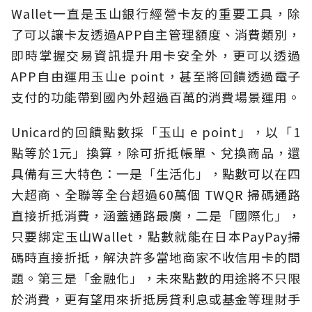
Wallet一直是玉山銀行經營卡友的重要工具，除
了可以讓卡友透過APP自主管理額度、消費類別，
即時掌握交易資訊提升用卡安全外，更可以透過
APP自由運用玉山e point，甚至將回饋透過電子
支付的功能帶到國內外超過百萬的消費場景運用。
Unicard的回饋點數採「玉山 e point」，以「1
點等於1元」換算，除可折抵帳單、兌換商品，還
具備有三大特色：一是「生活化」，點數可以在四
大超商、全聯等全台超過60萬個 TWQR 掃碼通路
直接折抵消費，涵蓋通路最廣，二是「國際化」，
只要綁定玉山Wallet，點數就能在日本PayPay掃
碼時直接折抵，解決許多當地商家不收信用卡的問
題。第三是「金融化」，未來點數的用途將不只限
於消費，更有望用來折抵房貸利息或基金等理財手