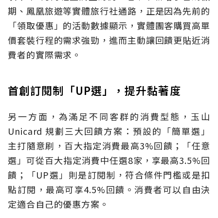
期、鳳凰旅遊等實體旅行社通路，正是因為先前的
「領取優惠」的活動數據顯示，實體團客購買高單
價套裝行程的需求強勁，進而主動讓回饋更貼近消
費者的實際需求。
首創訂閱制「UP選」，提升黏著度
另一方面，為滿足不同客群的消費型態，玉山
Unicard 規劃三大回饋方案：預設的「簡單選」
主打隨意刷，百大指定消費最高3%回饋；「任意
選」可從百大指定消費中任選8家，享最高3.5%回
饋；「UP選」則是訂閱制，符合條件門檻或是扣
點訂閱，最高可享4.5%回饋。消費者可以自由決
定適合自己的優惠方案。