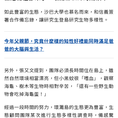
如此豐富的生態，沙巴大學也慕名而來，和信義簽
署合作備忘錄，讓研究生登島研究生物多樣性。
今年父親節，究竟什麼樣的知性好禮能同時滿足爸
爸的大腦與生活？
另外，張又文提到，團隊必須長時間住在島上，雖
然自然環境相當漂亮，但小黑蚊很「嗜血」，觀察
海龜、樹木等生物時相對辛苦，「還有一些野生動
物會吃掉海龜蛋！」
經過一段時間的努力，環灘島的生態更為豐富，生
態顧問團隊某次進行生態多樣性調查時，備感驚