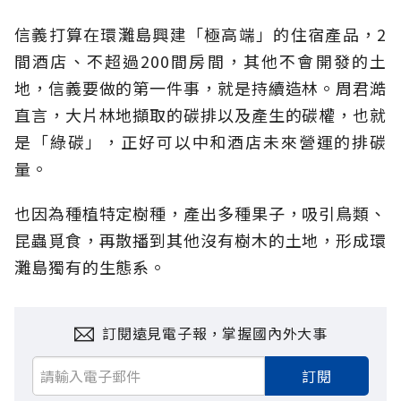
信義打算在環灘島興建「極高端」的住宿產品，2
間酒店、不超過200間房間，其他不會開發的土
地，信義要做的第一件事，就是持續造林。周君澔
直言，大片林地擷取的碳排以及產生的碳權，也就
是「綠碳」，正好可以中和酒店未來營運的排碳
量。
也因為種植特定樹種，產出多種果子，吸引鳥類、
昆蟲覓食，再散播到其他沒有樹木的土地，形成環
灘島獨有的生態系。
訂閱遠見電子報，掌握國內外大事
訂閱