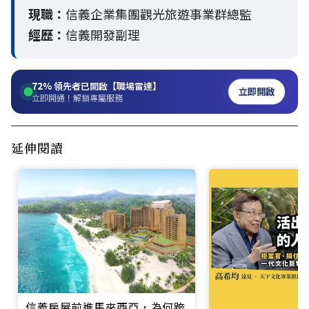
現職：
信義企業集團觀光旅遊事業群總監
經歷：
信義開發副理
72%
領先者已開啟【職場雷達】
立即開啟
立即開通！解鎖專屬服務
延伸閱讀
信義房屋前進馬來西亞，為何跨