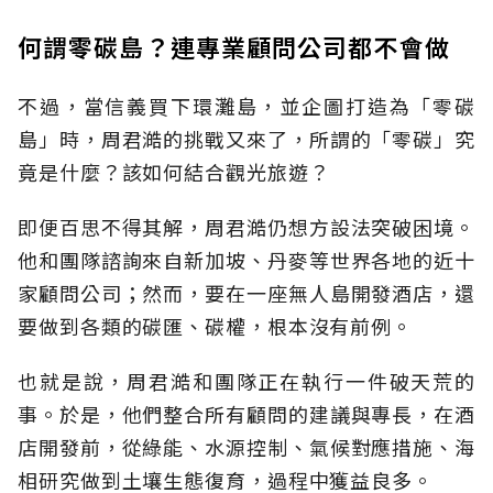
何謂零碳島？連專業顧問公司都不會做
不過，當信義買下環灘島，並企圖打造為「零碳
島」時，周君澔的挑戰又來了，所謂的「零碳」究
竟是什麼？該如何結合觀光旅遊？
即便百思不得其解，周君澔仍想方設法突破困境。
他和團隊諮詢來自新加坡、丹麥等世界各地的近十
家顧問公司；然而，要在一座無人島開發酒店，還
要做到各類的碳匯、碳權，根本沒有前例。
也就是說，周君澔和團隊正在執行一件破天荒的
事。於是，他們整合所有顧問的建議與專長，在酒
店開發前，從綠能、水源控制、氣候對應措施、海
相研究做到土壤生態復育，過程中獲益良多。