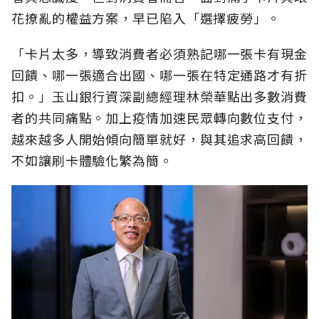
花撩亂的權益方案，早已陷入「選擇疲勞」。
「卡片太多，導致消費者必須熟記哪一張卡有現金
回饋、哪一張適合出國、哪一張在特定通路才有折
扣。」玉山銀行資深副總經理林榮華點出多數消費
者的共同痛點。加上疫情加速民眾轉向數位支付，
越來越多人開始傾向簡單就好，與其追求高回饋，
不如讓刷卡體驗化繁為簡。