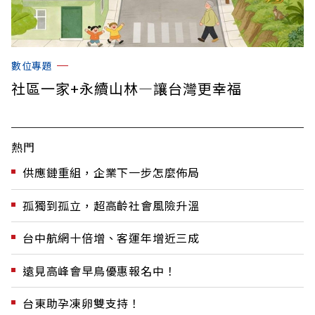
數位專題
社區一家+永續山林—讓台灣更幸福
熱門
供應鏈重組，企業下一步怎麼佈局
孤獨到孤立，超高齡社會風險升溫
台中航網十倍增、客運年增近三成
遠見高峰會早鳥優惠報名中！
台東助孕凍卵雙支持！