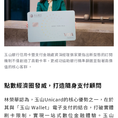
玉山銀行信用卡暨支付金融處資深經理張家菱指出新型態的訂閱
機制不僅創造了高動卡率，更成功協助銀行精準篩選並黏著高價
值的核心客群 。
點數經濟圈發威，打造隨身支付顧問
林榮華認為，玉山Unicard的核心優勢之一，在於
其與「玉山 Wallet」電子支付的結合，打破實體
刷卡限制，實現一站式數位金融體驗。玉山