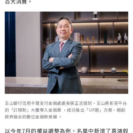
百大消費。
玉山銀行信用卡暨支付金融處處長張正志提到，玉山將影音平台
的「訂閱制」大膽導入金融業 ，成功推出「UP選」方案，開創
跨界融合的數位金融新商模 。
以今年7月的權益調整為例，名單中新增了喜鴻假