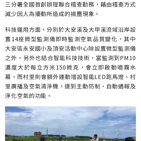
三分署全國首創辦理聯合稽查勤務，藉由稽查方式
減少因人為擾動所造成的揚塵現象。
科技運用方面，分別於大安溪及大甲溪流域沿岸設
置14座微型監測儀即時監測空氣品質變化，其中
大安區永安國小及頂安活動中心除設置微型監測儀
之外，另外也結合智能科技技術，當監測到PM10
濃度大於每立方米150微克，會立即啟動噴霧水
幕，而村里則會額外連動增設智能LED跑馬燈、村
里廣播及空氣清淨機，達到主動防制、自動通報及
淨化空氣的功能。