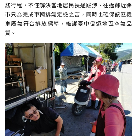
務行程，不僅解決當地居民長途跋涉、往返鄰近縣
市只為完成車輛排氣定檢之苦，同時也確保該區機
車廢氣符合排放標準，維護臺中偏遠地區空氣品
質。