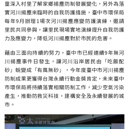
童深入村里了解家鄉揚塵防制發展變化，另外為落
實河川揚塵來臨時的自我防護措施，臺中市環保局
每年9月辦理1場次河川揚塵應變防護演練，邀請
里民共同參與，讓里民現場實地演練提升自我防護
力及應變力，降低河川揚塵對於市民的危害。
藉由三面向持續的努力，臺中市已經連續9年無河
川揚塵事件日發生，讓河川沿岸居民由「吃飯配
砂」蛻變成「有風無砂」，今年度臺中市河川揚塵
防制成果更獲得台灣永續行動金獎肯定，未來臺中
市環保局將持續落實相關防制工作，減少空氣污染
產生，推動防救災科技，建構安全及永續發展的城
市。