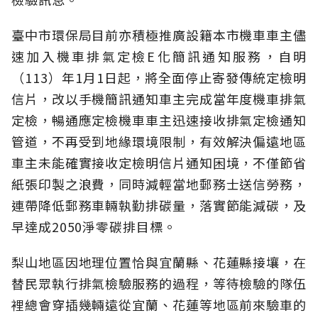
臺中市環保局目前亦積極推廣設籍本市機車車主儘
速加入機車排氣定檢E化簡訊通知服務，自明
（113）年1月1日起，將全面停止寄發傳統定檢明
信片，改以手機簡訊通知車主完成當年度機車排氣
定檢，暢通應定檢機車車主迅速接收排氣定檢通知
管道，不再受到地緣環境限制，有效解決偏遠地區
車主未能確實接收定檢明信片通知困境，不僅節省
紙張印製之浪費，同時減輕當地郵務士送信勞務，
連帶降低郵務車輛執勤排碳量，落實節能減碳，及
早達成2050淨零碳排目標。
梨山地區因地理位置恰與宜蘭縣、花蓮縣接壤，在
替民眾執行排氣檢驗服務的過程，等待檢驗的隊伍
裡總會穿插幾輛遠從宜蘭、花蓮等地區前來驗車的