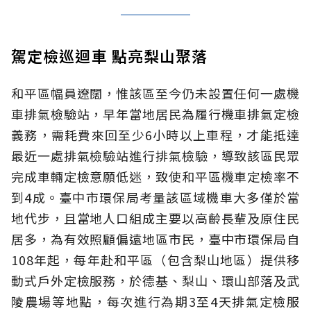
駕定檢巡迴車 點亮梨山聚落
和平區幅員遼闊，惟該區至今仍未設置任何一處機
車排氣檢驗站，早年當地居民為履行機車排氣定檢
義務，需耗費來回至少6小時以上車程，才能抵達
最近一處排氣檢驗站進行排氣檢驗，導致該區民眾
完成車輛定檢意願低迷，致使和平區機車定檢率不
到4成。臺中市環保局考量該區域機車大多僅於當
地代步，且當地人口組成主要以高齡長輩及原住民
居多，為有效照顧偏遠地區市民，臺中市環保局自
108年起，每年赴和平區（包含梨山地區）提供移
動式戶外定檢服務，於德基、梨山、環山部落及武
陵農場等地點，每次進行為期3至4天排氣定檢服