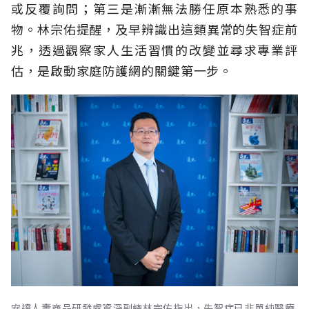
或反覆詢問；第三是漸漸無法勝任原本熟悉的事
物。林宗佑提醒，及早辨識出這類異常的失智症前
兆，透過觀察家人生活習慣的改變並尋求專業評
估，是啟動家庭防護網的關鍵第一步。
安達人壽商品研發處資深副總林宗佑指出，失智症已非單純醫療