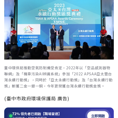
臺中環保局推動空氣防制備受肯定，2022年以「空品感測器物
聯網」及「機車污染AI辨識系統」參加「2022 APSAA亞太暨台
灣永續行動獎」，同時於「亞太永續行動獎」及「台灣永續行動
獎」斬獲二金一銀一銅，今年更榮獲台灣永續行動獎金獎。
(臺中市政府環境保護局 廣告)
72%
領先者已開啟【職場雷達】
立即開啟