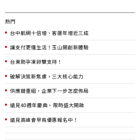
熱門
台中航網十倍增、客運年增近三成
讓支付更懂生活！玉山開創新體驗
台東助孕凍卵雙支持！
破解決策新焦慮，三大核心能力
供應鏈重組，企業下一步怎麼佈局
遠見40週年慶典，限時盛大開啟
遠見高峰會早鳥優惠報名中！