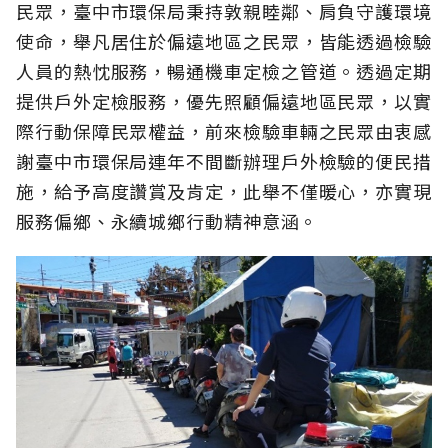
民眾，臺中市環保局秉持敦親睦鄰、肩負守護環境
使命，舉凡居住於偏遠地區之民眾，皆能透過檢驗
人員的熱忱服務，暢通機車定檢之管道。透過定期
提供戶外定檢服務，優先照顧偏遠地區民眾，以實
際行動保障民眾權益，前來檢驗車輛之民眾由衷感
謝臺中市環保局連年不間斷辦理戶外檢驗的便民措
施，給予高度讚賞及肯定，此舉不僅暖心，亦實現
服務偏鄉、永續城鄉行動精神意涵。