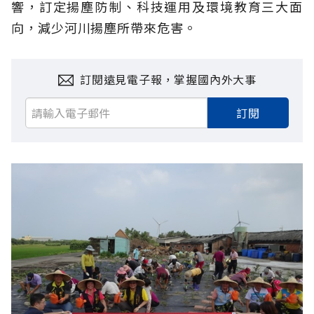
響，訂定揚塵防制、科技運用及環境教育三大面
向，減少河川揚塵所帶來危害。
訂閱遠見電子報，掌握國內外大事
訂閱