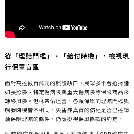
從「理賠門檻」、「給付時機」，檢視現
行保單盲區
面對高達數百萬元的照護缺口，民眾多半會選擇諸
如長照險、特定傷病險與重大傷病險等保險商品來
轉移風險。但林宗佑坦言，各類保單的理賠門檻與
觸發時機皆不相同，失智症真實的病程是否已達請
領保險理賠的條件，仍應檢視保單條款的約定。
目前臨床與保險理賠上，主要依據「CDR臨床失