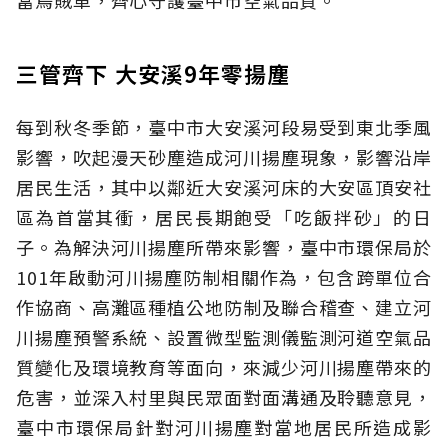
三管齊下 大安溪9年零揚塵
每到秋冬季節，臺中市大安溪河段易受到東北季風
影響，吹起漫天砂塵造成河川揚塵現象，影響沿岸
居民生活，其中以鄰近大安溪河床的大安區頂安社
區為首當其衝，居民長期飽受「吃飯拌砂」的日
子。為解決河川揚塵所帶來影響，臺中市環保局於
101年啟動河川揚塵防制相關作為，包含跨單位合
作協商、高灘區種植公地防制及聯合稽查、建立河
川揚塵預警系統、設置微型監測儀監測河道空氣品
質變化及環境教育等面向，來減少河川揚塵帶來的
危害，並深入村里與民眾面對面溝通及聆聽意見，
臺中市環保局針對河川揚塵對當地居民所造成影