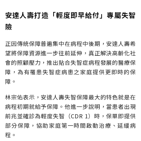
安達人壽打造「輕度即早給付」專屬失智
險
正因傳統保障普遍集中在病程中後期，安達人壽希
望將保障資源進一步往前延伸，真正解決高齡化社
會的照顧壓力，推出貼合失智症病程發展的醫療保
障，為有罹患失智症病患之家庭提供更即時的保
障。
林宗佑表示，安達人壽失智保障最大的特色就是在
病程初期就給予保障。他進一步說明，當患者出現
前兆並確診為輕度失智（CDR 1）時，保單即提供
部分保障，協助家庭第一時間啟動治療、延緩病
程。