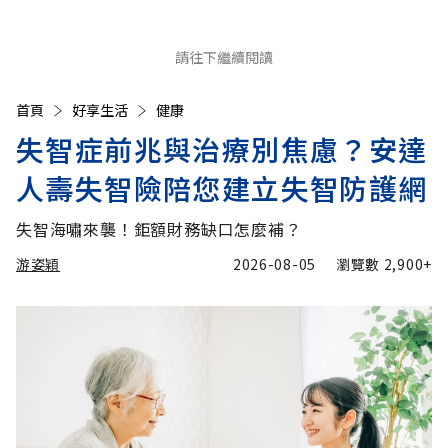
請往下繼續閱讀
首頁
好享生活
健康
失智症前兆與治療別焦慮？安達
人壽失智險陪您建立失智防護網
失智海嘯來襲！鉅額財務缺口怎麼補？
游姿穎
2026-08-05
瀏覽數
2,900+