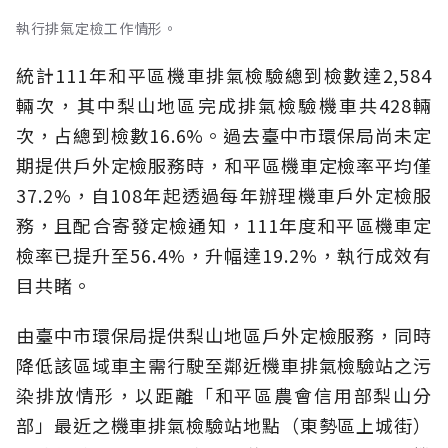
執行排氣定檢工作情形。
統計111年和平區機車排氣檢驗總到檢數達2,584
輛次，其中梨山地區完成排氣檢驗機車共428輛
次，占總到檢數16.6%。過去臺中市環保局尚未定
期提供戶外定檢服務時，和平區機車定檢率平均僅
37.2%，自108年起透過每年辦理機車戶外定檢服
務，且配合寄發定檢通知，111年度和平區機車定
檢率已提升至56.4%，升幅達19.2%，執行成效有
目共睹。
由臺中市環保局提供梨山地區戶外定檢服務，同時
降低該區域車主需行駛至鄰近機車排氣檢驗站之污
染排放情形，以距離「和平區農會信用部梨山分
部」最近之機車排氣檢驗站地點（東勢區上城街）