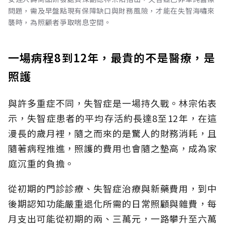
問題，需及早盤點現有保障缺口與財務風險，才能在失智海嘯來
襲時，為照顧者爭取喘息空間。
一場病程8到12年，最貴的不是醫療，是
照護
與許多重症不同，失智症是一場持久戰。林宗佑表
示，失智症患者的平均存活約長達8至12年，在這
漫長的歲月裡，隨之而來的是驚人的財務消耗，且
隨著病程推進，照護的費用也會隨之墊高，成為家
庭沉重的負擔。
從初期的門診診療、失智症治療與新藥費用，到中
後期認知功能嚴重退化所需的日常照顧與雜費，每
月支出可能從初期的兩、三萬元，一路攀升至六萬