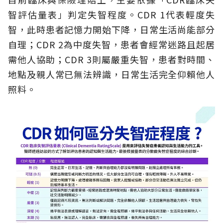
智評估量表」判定失智程度。CDR 1代表輕度失
智，此時患者記憶力開始下降，日常生活尚能部分
自理；CDR 2為中度失智，患者會經常迷路且起居
需他人協助；CDR 3則屬嚴重失智，患者對時間、
地點及親人常已無法辨識，日常生活完全仰賴他人
照料。