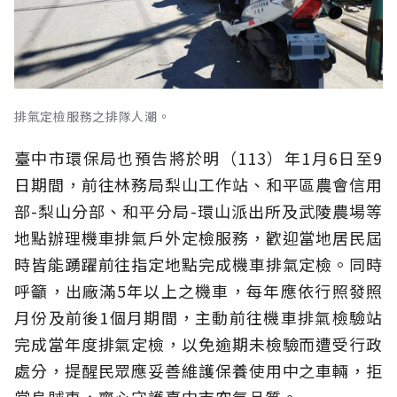
排氣定檢服務之排隊人潮。
臺中市環保局也預告將於明（113）年1月6日至9
日期間，前往林務局梨山工作站、和平區農會信用
部-梨山分部、和平分局-環山派出所及武陵農場等
地點辦理機車排氣戶外定檢服務，歡迎當地居民屆
時皆能踴躍前往指定地點完成機車排氣定檢。同時
呼籲，出廠滿5年以上之機車，每年應依行照發照
月份及前後1個月期間，主動前往機車排氣檢驗站
完成當年度排氣定檢，以免逾期未檢驗而遭受行政
處分，提醒民眾應妥善維護保養使用中之車輛，拒
當烏賊車，齊心守護臺中市空氣品質。