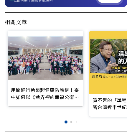
立即開通！解鎖專屬服務
相關文章
用關鍵行動築起健康防護網！臺
中如何以《巷弄裡的幸福公衛》
買不起的「單程機
打造永續照護城市？
響台灣近半世紀思