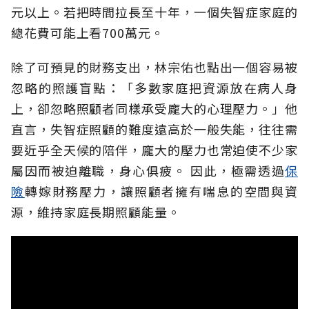
元以上。若把時間拉長至十年，一個失智症家庭的
總花費可能上看700萬元。
除了可預見的財務支出，林宗佑也點出一個容易被
忽略的照護盲點：「多數家庭把資源放在病人身
上，卻忽略照顧者同樣承受龐大的心理壓力。」他
直言，失智症照顧的難度遠高於一般失能，往往需
要近乎全天候的陪伴，龐大的壓力也常迫使不少家
屬因而被迫離職，身心俱疲。
因此，極需透過
保
險
轉嫁財務壓力，讓照顧者擁有喘息的空間與資
源，維持家庭長期照顧能量。