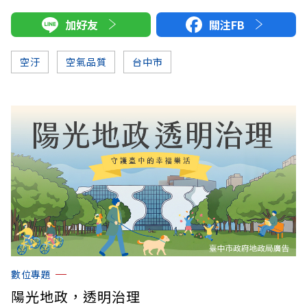
加好友
關注FB
空汙
空氣品質
台中市
數位專題
陽光地政，透明治理