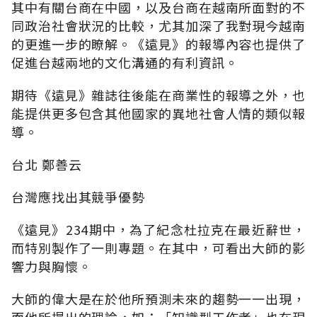
其中有關台商在中國，以及台商在越南所面對的不
同政治社會狀況的比較，尤其加深了我對現今越南
的更進一步的瞭解。《遠見》的報導內容也提供了
促進台越兩地的文化溝通的有利資訊。
期待《遠見》雜誌往後能在商業性的報導之外，也
能提供更多包含其他國家的異地社會人情的類似報
導。
台北 鄭善云
台灣應找出其競爭優勢
《遠見》234期中，為了紀念杜拉克在最近辭世，
而特別製作了一則專題。在其中，可看出大師的影
響力與胸懷。
大師的偉大是在於他所預測未來的趨勢一一出現，
而他所提出的理論，如：「知識型工作者」也在現