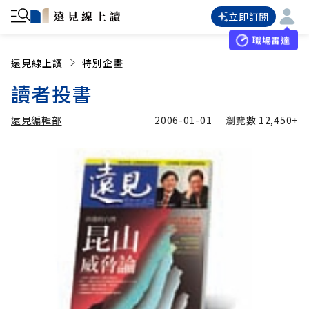
立即訂閱
職場雷達
遠見線上讀
特別企畫
讀者投書
遠見編輯部
2006-01-01
瀏覽數
12,450+
加入追蹤
遠見編輯部