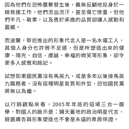
因為他們在恐怖襲擊發生後，義無反顧地投身於一
線救援工作，他們流血流汗，甚至傷亡慘重，但他
們平凡、敬業，以及勇於承擔的品質卻讓人感動和
震撼。
而波蘭，新近推出的形象代言人是一名水電工人，
其個人身分也許微不足道，但是所塑造出來的健
康、陽光、自信、虔誠、幸福的微笑等形象，卻令
更多人感慨和銘記。
試想如果國民黨沒有馬英九，或是多年以後接馬英
九職務者，沒有這種明星氣質和外型，恐怕國民黨
將無以為繼。
以行銷觀點來看，2005年年底的這場三合一選
舉，對國人的啟示是：鋪天蓋地的政治明星代言、
競選廣告與形象塑造也不會是永遠的票房保證。