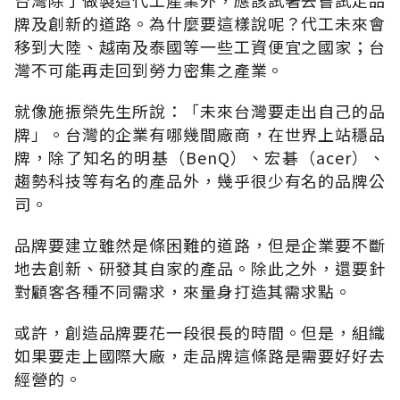
牌及創新的道路。為什麼要這樣說呢？代工未來會
移到大陸、越南及泰國等一些工資便宜之國家；台
灣不可能再走回到勞力密集之產業。
就像施振榮先生所說：「未來台灣要走出自己的品
牌」。台灣的企業有哪幾間廠商，在世界上站穩品
牌，除了知名的明基（BenQ）、宏碁（acer）、
趨勢科技等有名的產品外，幾乎很少有名的品牌公
司。
品牌要建立雖然是條困難的道路，但是企業要不斷
地去創新、研發其自家的產品。除此之外，還要針
對顧客各種不同需求，來量身打造其需求點。
或許，創造品牌要花一段很長的時間。但是，組織
如果要走上國際大廠，走品牌這條路是需要好好去
經營的。