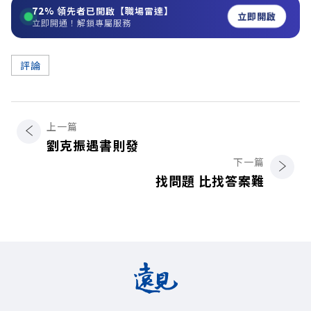
72%
領先者已開啟【職場雷達】
立即開啟
立即開通！解鎖專屬服務
評論
上一篇
劉克振遇書則發
下一篇
找問題 比找答案難