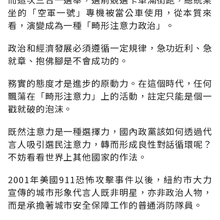
坐的「空軍一號」專機被當公車使用，從本質來
看，演變成為一種「畸形注意力政治」。
政治和經濟發展必須遵循一定規律，急功近利、急
就章、抱佛腳是不會成功的。
務實的態度才是進步的原動力。在這個時代，任何
飄蕩在「畸形注意力」上的活動，註定只能是個一
戳就破的泡沫。
既然注意力是一種選擇力，國內政黨該如何透過代
言人吸引選民注意力，轉而形成良性對話循環呢？
不妨看看世界上其他國家的作法。
2001年美國911恐怖攻擊事件以後，紐約市大力
宣傳的城市形象代言人既非明星，亦非政治人物，
而是承擔著城市安全保障工作的普通消防隊員。