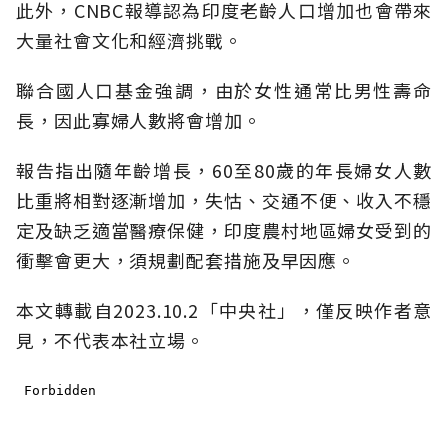
此外，CNBC報導認為印度老齡人口增加也會帶來
大量社會文化和經濟挑戰。
聯合國人口基金強調，由於女性通常比男性壽命
長，因此寡婦人數將會增加。
報告指出隨年齡增長，60至80歲的年長婦女人數
比重將相對逐漸增加，失怙、交通不便、收入不穩
定及缺乏適當醫療保健，印度農村地區婦女受到的
衝擊會更大，須規劃配套措施及早因應。
本文轉載自
2023.10.2
「中央社」
，僅反映作者意
見，不代表本社立場。