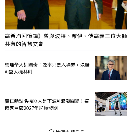
高希均回憶錄》曾與波特、奈伊、傅高義三位大師
共有的智慧交會
管理學大師圖奇：效率只是入場券，決勝
AI靠人機共創
黃仁勳點名機器人是下波AI浪潮關鍵！這
兩家台廠2027年迎爆發期