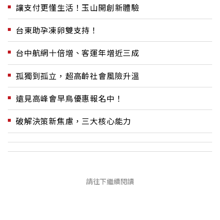
讓支付更懂生活！玉山開創新體驗
台東助孕凍卵雙支持！
台中航網十倍增、客運年增近三成
孤獨到孤立，超高齡社會風險升溫
遠見高峰會早鳥優惠報名中！
破解決策新焦慮，三大核心能力
請往下繼續閱讀