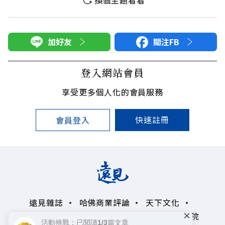
換個主題看看
加好友
關注FB
登入網站會員
享受更多個人化的會員服務
快速註冊
會員登入
遠見雜誌
哈佛商業評論
天下文化
×
未來親子學習平台
50+
領導影響力學院
活動挑戰：已閱讀1/3篇文章