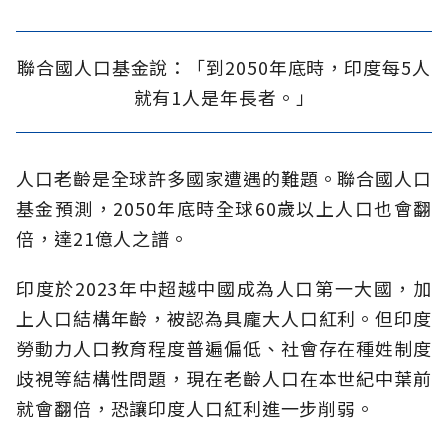
聯合國人口基金說：「到2050年底時，印度每5人
就有1人是年長者。」
人口老齡是全球許多國家遭遇的難題。聯合國人口
基金預測，2050年底時全球60歲以上人口也會翻
倍，達21億人之譜。
印度於2023年中超越中國成為人口第一大國，加
上人口結構年齡，被認為具龐大人口紅利。但印度
勞動力人口教育程度普遍偏低、社會存在種姓制度
歧視等結構性問題，現在老齡人口在本世紀中葉前
就會翻倍，恐讓印度人口紅利進一步削弱。