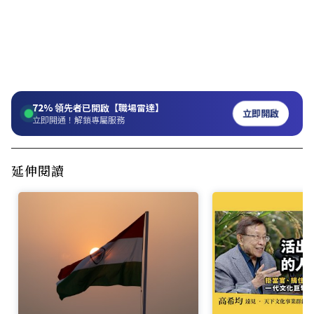
72%
領先者已開啟【職場雷達】
立即開啟
立即開通！解鎖專屬服務
延伸閱讀