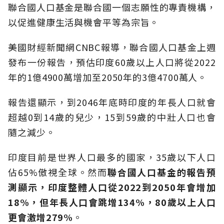
聯合國人口基金是聯合國一個志願性的專責機構，
以促進健康生活與機會平等為宗旨。
美國財經新聞網CNBC報導，聯合國人口基金上週
發布一份報告，預估印度60歲以上人口將從2022
年的1億4900萬增加至2050年的3億4700萬人。
報告還顯示，到2046年底時印度的年長人口就會
超越0到14歲的兒少，15到59歲的中壯人口也會
隨之減少。
印度目前是世界人口最多的國家，35歲以下人口
佔65%傲視全球。然而
聯合國人口基金的報告預
測顯示，印度整體人口從2022到2050年會增加
18%，但年長人口會跳增134%，80歲以上人口
更會激增279%
。