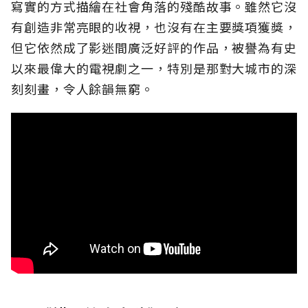
寫實的方式描繪在社會角落的殘酷故事。雖然它沒
有創造非常亮眼的收視，也沒有在主要獎項獲獎，
但它依然成了影迷間廣泛好評的作品，被譽為有史
以來最偉大的電視劇之一，特別是那對大城市的深
刻刻畫，令人餘韻無窮。