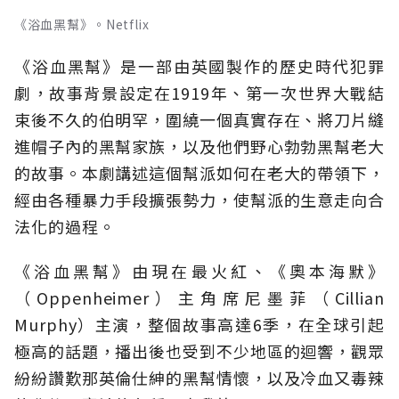
《浴血黑幫》。Netflix
《浴血黑幫》是一部由英國製作的歷史時代犯罪
劇，故事背景設定在1919年、第一次世界大戰結
束後不久的伯明罕，圍繞一個真實存在、將刀片縫
進帽子內的黑幫家族，以及他們野心勃勃黑幫老大
的故事。本劇講述這個幫派如何在老大的帶領下，
經由各種暴力手段擴張勢力，使幫派的生意走向合
法化的過程。
《浴血黑幫》由現在最火紅、《奧本海默》
（Oppenheimer）主角席尼墨菲（Cillian
Murphy）主演，整個故事高達6季，在全球引起
極高的話題，播出後也受到不少地區的迴響，觀眾
紛紛讚歎那英倫仕紳的黑幫情懷，以及冷血又毒辣