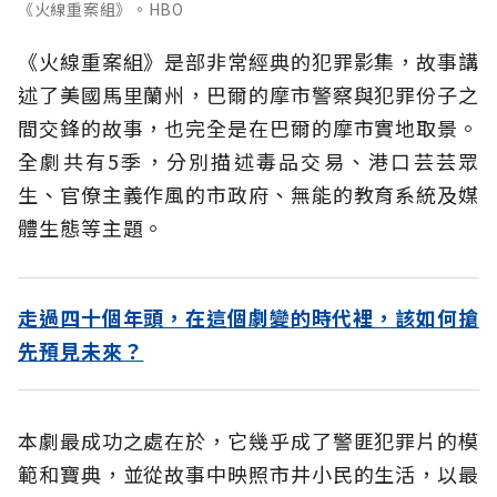
《火線重案組》。HBO
《火線重案組》是部非常經典的犯罪影集，故事講
述了美國馬里蘭州，巴爾的摩市警察與犯罪份子之
間交鋒的故事，也完全是在巴爾的摩市實地取景。
全劇共有5季，分別描述毒品交易、港口芸芸眾
生、官僚主義作風的市政府、無能的教育系統及媒
體生態等主題。
走過四十個年頭，在這個劇變的時代裡，該如何搶
先預見未來？
本劇最成功之處在於，它幾乎成了警匪犯罪片的模
範和寶典，並從故事中映照市井小民的生活，以最