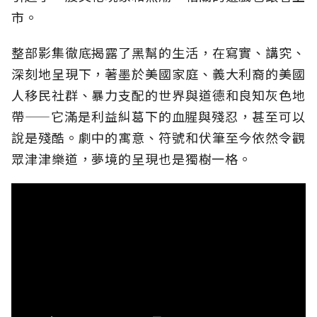
市。
整部影集徹底揭露了黑幫的生活，在寫實、講究、
深刻地呈現下，著墨於美國家庭、義大利裔的美國
人移民社群、暴力支配的世界與道德和良知灰色地
帶——它滿是利益糾葛下的血腥與殘忍，甚至可以
說是殘酷。劇中的寓意、符號和伏筆至今依然令觀
眾津津樂道，夢境的呈現也是獨樹一格。