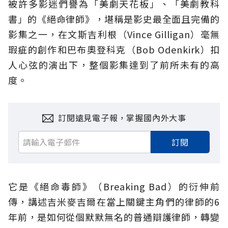
被許多影迷們譽為「美劇天花板」、「美劇教科
書」的《絕命律師》，堪稱是影史最全面且完備的
影集之一，在文斯吉利根（Vince Gilligan）毫無
瑕疵的創作和巴布奧登科克（Bob Odenkirk）扣
人心弦的演出下，整個影集達到了前所未有的高
度。
訂閱遠見電子報，掌握國內外大事
訂閱
它是《絕命毒師》（Breaking Bad）的衍伸前
傳，講述吉米麥吉爾在當上關鍵主角們的律師的6
年前，是如何從個默默無名的普通辯護律師，轉變