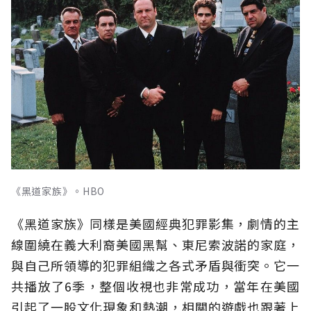
《黑道家族》。HBO
《黑道家族》同樣是美國經典犯罪影集，劇情的主
線圍繞在義大利裔美國黑幫、東尼索波諾的家庭，
與自己所領導的犯罪組織之各式矛盾與衝突。它一
共播放了6季，整個收視也非常成功，當年在美國
引起了一股文化現象和熱潮，相關的遊戲也跟著上