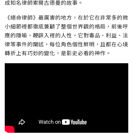
成知名律師索爾古德曼的故事。
《絕命律師》最厲害的地方，在於它在非常多的微
小細節裡都徹底兼顧了整個世界觀的格局，前後呼
應的隱喻、鞭辟入裡的人性，它對毒品、利益、法
律等事件的闡述，每位角色個性鮮明，且都在心境
轉折上有巧妙的變化，是影史必看的神作。