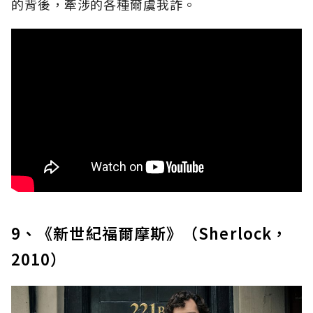
的背後，牽涉的各種爾虞我詐。
9、《新世紀福爾摩斯》（Sherlock，
2010）