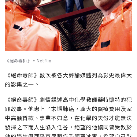
《絕命毒師》。Netflix
《絕命毒師》數次被各大評論媒體列為影史最偉大
的影集之一。
《絕命毒師》劇情講述高中化學教師華特懷特的犯
罪故事。他患上了末期肺癌，龐大的醫療費用及家
中高額貸款、事業不如意，在化學的天份才能無法
發揮之下而人生陷入低谷，絕望的他協同曾受教於
他的學生傑西平克曼製作及販賣冰毒，希望自己製