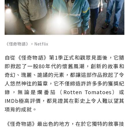
《怪奇物語》。Netflix
自從《怪奇物語》第1季正式和觀眾見面後，它隨
即掀起了一股80年代的懷舊風潮，創新的故事和
奇幻、瑰麗、詭譎的元素，都讓這部作品掀起了令
人悠然神往的篇章，它不僅締造許許多多的獲獎紀
錄，無論是爛番茄（Rotten Tomatoes）或
IMDb極高評價，都見證其在影史上令人難以望其
項背的成就。
《怪奇物語》最出色的地方，在於它獨特的敘事技