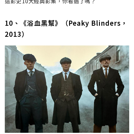
這影史10大經典影集，你看過了嗎？
10、《浴血黑幫》（Peaky Blinders，
2013）