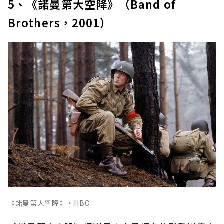
5、《諾曼第大空降》（Band of
Brothers，2001）
《諾曼第大空降》。HBO