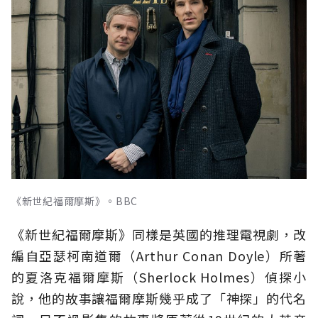
《新世紀福爾摩斯》。BBC
《新世紀福爾摩斯》同樣是英國的推理電視劇，改
編自亞瑟柯南道爾（Arthur Conan Doyle）所著
的夏洛克福爾摩斯（Sherlock Holmes）偵探小
說，他的故事讓福爾摩斯幾乎成了「神探」的代名