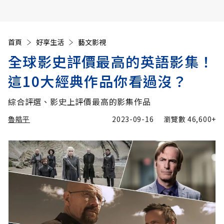
首頁
好享生活
藝文影視
全球影史評價最高的英語影集！
這10大經典作品你看過沒？
綜合評選、影史上評價最高的影集作品
魯皓平
2023-09-16
瀏覽數
46,600+