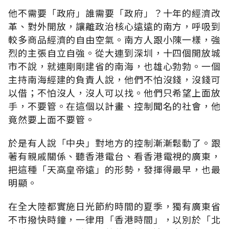
他不需要「政府」誰需要「政府」？十年的經濟改
革、對外開放，讓離政治核心遠遠的南方，呼吸到
較多商品經濟的自由空氣。南方人跟小陳一樣，強
烈的主張自立自強。從大連到深圳，十四個開放城
市不說，就連剛剛建省的南海，也雄心勃勃。一個
主持南海經建的負責人說，他們不怕沒錢，沒錢可
以借；不怕沒人，沒人可以找。他們只希望上面放
手，不要管。在這個以計畫、控制聞名的社會，他
竟然要上面不要管。
於是有人說「中央」對地方的控制漸漸鬆動了。跟
著有親戚關係、聽香港電台、看香港電視的廣東，
把這種「天高皇帝遠」的形勢，發揮得最早，也最
明顯。
在全大陸都實施日光節約時間的夏季，獨有廣東省
不市撥快時鐘，一律用「香港時間」，以別於「北