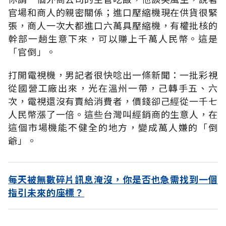
官場和商人的親密關係；進口壓縮機現在供貨很緊
張，商人一次大都進口六萬具壓縮機，有權批核的
幹部一趟生意下來，可以賺上千萬人民幣。這是
「官倒」。
打開電視機，男記者很快唸出一條新聞：一批彩視
從國營工廠出來，光在溫州一帶，己轉手五、六
次，電視還沒有賣給消費者，價錢卻己經從一千七
人民幣漲了一倍。這些台灣叫經銷商的生意人，在
這個市場機能不健全的地方，變成萬人嫌的「倒
爺」。
每天被無數碎片訊息淹沒，你是否也急需找到一個
指引未來的座標？