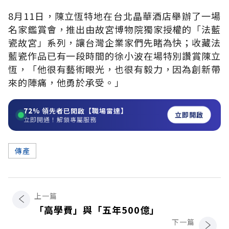
8月11日，陳立恆特地在台北晶華酒店舉辦了一場
名家鑑賞會，推出由故宮博物院獨家授權的「法藍
瓷故宮」系列，讓台灣企業家們先睹為快；收藏法
藍瓷作品已有一段時間的徐小波在場特別讚賞陳立
恆，「他很有藝術眼光，也很有毅力，因為創新帶
來的陣痛，他勇於承受。」
72%
領先者已開啟【職場雷達】
立即開啟
立即開通！解鎖專屬服務
傳產
上一篇
「高學費」與「五年500億」
下一篇