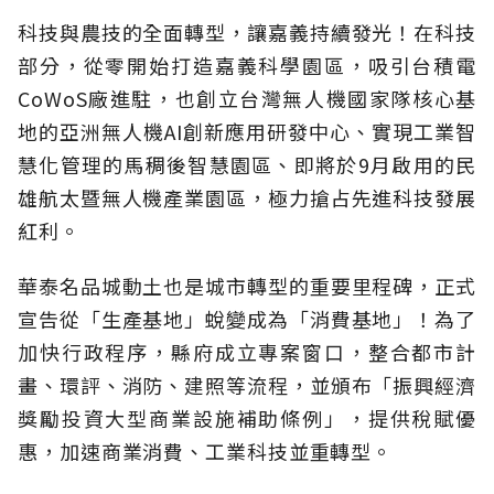
科技與農技的全面轉型，讓嘉義持續發光！在科技
部分，從零開始打造嘉義科學園區，吸引台積電
CoWoS廠進駐，也創立台灣無人機國家隊核心基
地的亞洲無人機AI創新應用研發中心、實現工業智
慧化管理的馬稠後智慧園區、即將於9月啟用的民
雄航太暨無人機產業園區，極力搶占先進科技發展
紅利。
華泰名品城動土也是城市轉型的重要里程碑，正式
宣告從「生產基地」蛻變成為「消費基地」！為了
加快行政程序，縣府成立專案窗口，整合都市計
畫、環評、消防、建照等流程，並頒布「振興經濟
獎勵投資大型商業設施補助條例」，提供稅賦優
惠，加速商業消費、工業科技並重轉型。