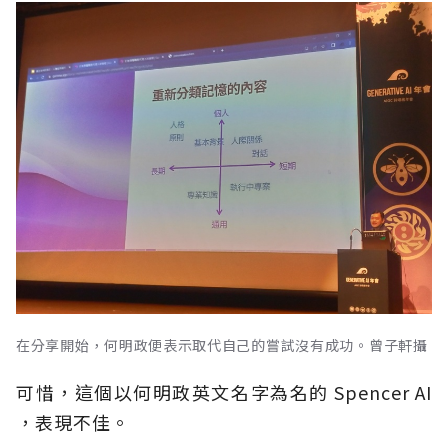
在分享開始，何明政便表示取代自己的嘗試沒有成功。曾子軒攝
可惜，這個以何明政英文名字為名的 Spencer AI
，表現不佳。