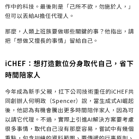
作中的科技。最後則是「己所不欲，勿施於人，」
但可以丟給AI擔任代理人。
那麼，人類上班族要做哪些關鍵的事？他指出，請
把「想做又擅長的事情」留給自己。
iCHEF：想打造數位分身取代自己，省下
時間陪家人
今年成為新手父親，扛下公司技術重任的iCHEF共
同創辦人何明政（Spencer）說，當生成式AI崛起
後，他認為有機會騰出更多時間陪伴家人，因為可
以請它代理。不過，實際上引進AI解決方案要考慮
很多事情，取代自己沒有那麼容易，嘗試中有幾個
重點，包含訓練的資料範圍、要傳遞的行事原則、