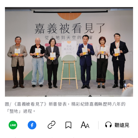
圖/ 《嘉義被看見了》新書發表，精彩紀錄嘉義縣歷時八年的
「整地」過程。
聽遠見