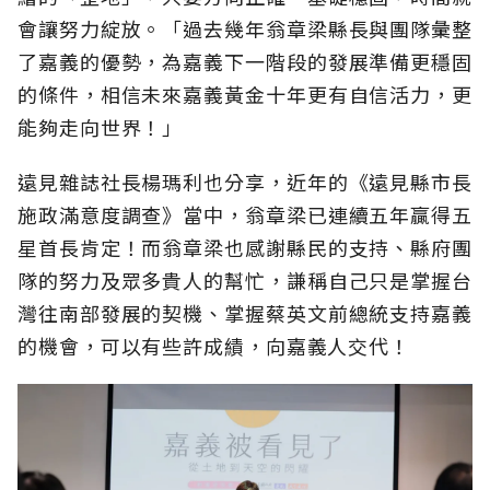
會讓努力綻放。「過去幾年翁章梁縣長與團隊彙整
了嘉義的優勢，為嘉義下一階段的發展準備更穩固
的條件，相信未來嘉義黃金十年更有自信活力，更
能夠走向世界！」
遠見雜誌社長楊瑪利也分享，近年的《遠見縣市長
施政滿意度調查》當中，翁章梁已連續五年贏得五
星首長肯定！而翁章梁也感謝縣民的支持、縣府團
隊的努力及眾多貴人的幫忙，謙稱自己只是掌握台
灣往南部發展的契機、掌握蔡英文前總統支持嘉義
的機會，可以有些許成績，向嘉義人交代！