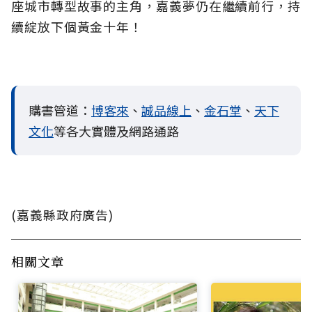
座城市轉型故事的主角，嘉義夢仍在繼續前行，持
續綻放下個黃金十年！
購書管道：
博客來
、
誠品線上
、
金石堂
、
天下
文化
等各大實體及網路通路
(嘉義縣政府廣告)
相關文章