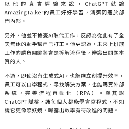
以他的真實經驗來說，ChatGPT就讓
AmazingTalker的員工好好學習，消弭問題於部
門內部。
另外，他並不擔憂AI取代工作，反認為從此有了全
天無休的助手幫自己打工。他更認為，未來上班族
工作的勝負關鍵將會是拆解流程後，辨識出問題本
質的人。
不過，即使沒有生成式AI，也能夠立刻提升效率，
員工可以自學程式、尋找解決方案，也能購買外部
系統，完善流程自動化（RPA）。與其說
ChatGPT賦權，讓每個人都能學會寫程式，不如
說它更像照妖鏡，曝露出效率有待改進的問題。