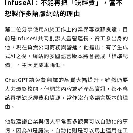
InfuseAI：不能再把「缺經費」，當不
想製作多語版網站的理由
第二位分享使用AI於工作上的業界專家薛良斌，目
前是InfuseAI共同創辦人暨營運長、資工系出身的
他，現在負責公司商務與營運。他指出，有了生成
式AI之後，網站的多國語言版本將會變成「標準配
備」，主因是成本降低。
ChatGPT讓免費翻譯的品質大幅提升，雖然仍要
人力最終校閱，但網站內容或者產品資訊，都不應
該再把缺乏經費和資源，當作沒有多語言版本的理
由。
他還建議企業與個人平常要多觀察可以自動化的事
情，因為AI是魔法，自動化則是可以馬上運用在工