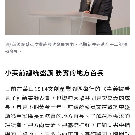
圖/ 前總統蔡英文讚許縣政發展方向，也期待未來黃金十年的蓬
勃發展。
小英前總統盛讚 務實的地方首長
日前在華山1914文創產業園區舉行的《嘉義被看
見了》新書發表會，也邀約大眾共同見證嘉義的成
長，看見下個黃金十年。前總統蔡英文在致詞中盛
讚翁章梁縣長是務實的地方首長、了解在地需求的
耕耘者，把方向看清、把基礎打好，正如同書中描
繪的「整地」，只要方向正確、基礎穩固，時間就