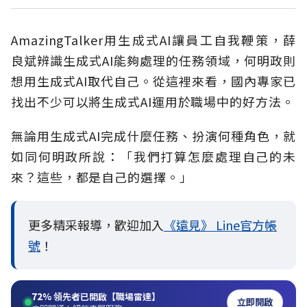
AmazingTalker用生成式AI讓員工自我鞭策，薛
良斌辨識生成式AI能夠處理的任務領域，何明政則
想用生成式AI取代自己。從這裡來看，國內專家已
找出不少可以將生成式AI運用於職場中的好方法。
無論用生成式AI完成什麼任務、扮演何種角色，就
如同何明政所說：「我們打算怎麼處理自己的未
來？這些，都是自己的選擇。」
更多精采報導，歡迎加入
《遠見》 Line官方帳
號
！
72%
領先者已開啟【職場雷達】
立即開啟