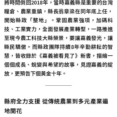
將時間倒回2018年，當時嘉義縣是重要的台灣
糧倉、農業重鎮，縣長翁章梁在同年底上任，
開始縣政「整地」。鞏固農業強項，加碼科
技、工業實力，全面發展產業轉型，一路推進
至現今農工科技大縣榮景，要讓嘉義發光，讓
縣民驕傲。而縣政團隊持續8年辛勤耕耘的智
慧，皆收錄於《嘉義被看見了》新書，描繪一
個個成長、蛻變與希望的故事，見證嘉義的綻
放，更預告下個黃金十年。
縣府全力支援 從傳統農業到多元產業遍
地開花