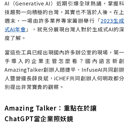
AI（Generative AI）近期引爆全球熱議，掌握科
技趨勢一向積極的台灣，其實也不落於人後。在上
週末，一場由許多業界專家籌辦舉行「
2023生成
式AI年會
」，就充分展現台灣人對於生成式AI的深
度了解。
當這些工具已經出現國內許多辦公室的現場，第一
手導入的企業主管怎麼看？國內語言新創
AmazingTalker創辦人趙捷平、InfuseAI共同創辦
人暨營運長薛良斌，iCHEF共同創辦人何明政都分
別提出非常寶貴的觀察。
Amazing Talker：重點在於讓
ChatGPT當企業照妖鏡