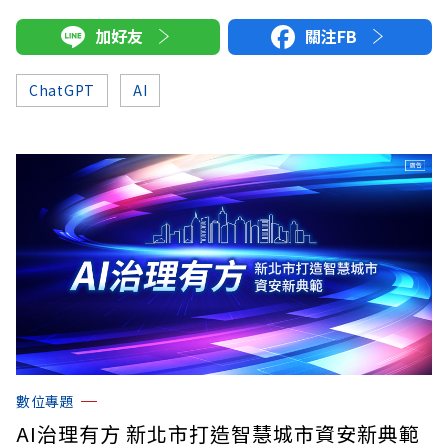
加好友
關注FB
ChatGPT
AI
數位專題
AI治理有方 新北市打造智慧城市資安新典範