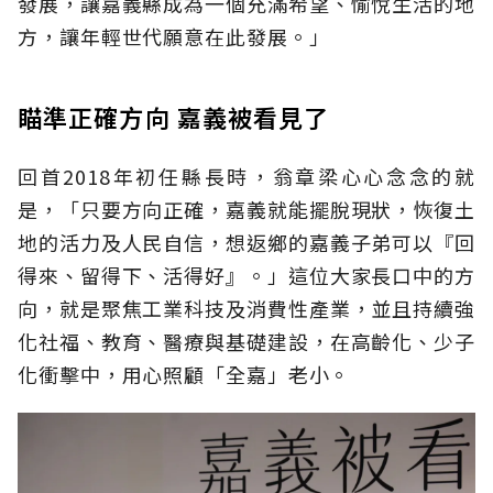
發展，讓嘉義縣成為一個充滿希望、愉悅生活的地
方，讓年輕世代願意在此發展。」
瞄準正確方向 嘉義被看見了
回首2018年初任縣長時，翁章梁心心念念的就
是，「只要方向正確，嘉義就能擺脫現狀，恢復土
地的活力及人民自信，想返鄉的嘉義子弟可以『回
得來、留得下、活得好』。」這位大家長口中的方
向，就是聚焦工業科技及消費性產業，並且持續強
化社福、教育、醫療與基礎建設，在高齡化、少子
化衝擊中，用心照顧「全嘉」老小。