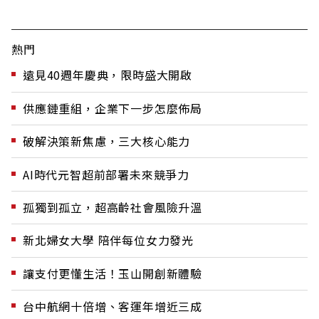
熱門
遠見40週年慶典，限時盛大開啟
供應鏈重組，企業下一步怎麼佈局
破解決策新焦慮，三大核心能力
AI時代元智超前部署未來競爭力
孤獨到孤立，超高齡社會風險升溫
新北婦女大學 陪伴每位女力發光
讓支付更懂生活！玉山開創新體驗
台中航網十倍增、客運年增近三成