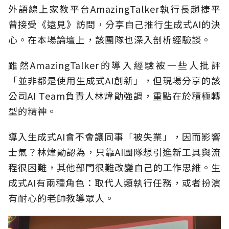
外語線上家教平台AmazingTalker執行長趙捷平
曾接受《遠見》訪問，分享自己推行生成式AI的決
心。在本場論壇上，該團隊也深入剖析經驗談。
雖然AmazingTalker的導入經驗被一些人批評
「並非都是使用生成式AI創新」，但現場分享的該
公司AI Team負責人林煒勛強調，重點在於積極轉
型的精神。
導入生成式AI會不會讓同事「被失業」，因而影響
士氣？林煒勛認為，只靠AI團隊想引進新工具與流
程很困難，其他部門很難改變自己的工作思維。生
成式AI有兩種角色：取代人類執行任務，或者扮演
有耐心的老師教導眾人。