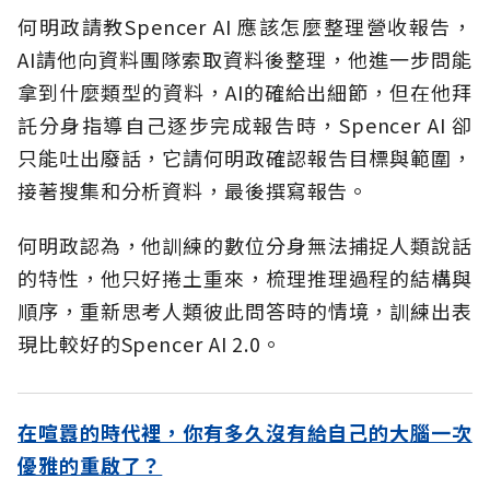
何明政請教Spencer AI 應該怎麼整理營收報告，
AI請他向資料團隊索取資料後整理，他進一步問能
拿到什麼類型的資料，AI的確給出細節，但在他拜
託分身指導自己逐步完成報告時，Spencer AI 卻
只能吐出廢話，它請何明政確認報告目標與範圍，
接著搜集和分析資料，最後撰寫報告。
何明政認為，他訓練的數位分身無法捕捉人類說話
的特性，他只好捲土重來，梳理推理過程的結構與
順序，重新思考人類彼此問答時的情境，訓練出表
現比較好的Spencer AI 2.0。
在喧囂的時代裡，你有多久沒有給自己的大腦一次
優雅的重啟了？