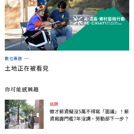
數位專題
土地正在被看見
你可能感興趣
話題
徵才薪資擬沒5萬不得寫「面議」！薪
資揭露門檻7年沒調，勞動部下一步？