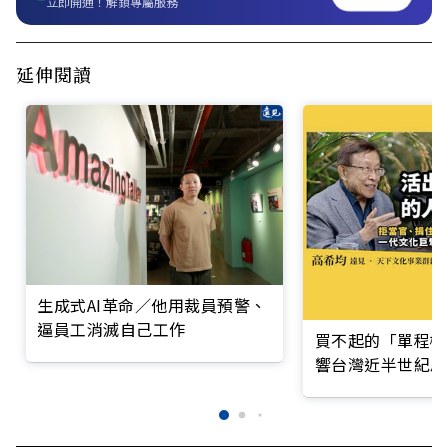
立即開通！解鎖專屬服務
延伸閱讀
生成式AI革命／他用裁員預警、
逼員工消滅自己工作
買不起的「單程機
響台灣近半世紀思