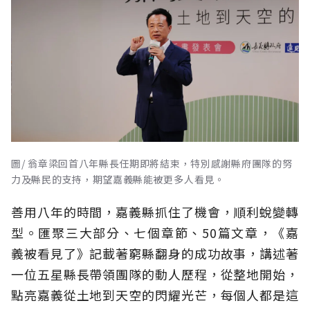
圖/ 翁章梁回首八年縣長任期即將結束，特別感謝縣府團隊的努
力及縣民的支持，期望嘉義縣能被更多人看見。
善用八年的時間，嘉義縣抓住了機會，順利蛻變轉
型。匯聚三大部分、七個章節、50篇文章，《嘉
義被看見了》記載著窮縣翻身的成功故事，講述著
一位五星縣長帶領團隊的動人歷程，從整地開始，
點亮嘉義從土地到天空的閃耀光芒，每個人都是這