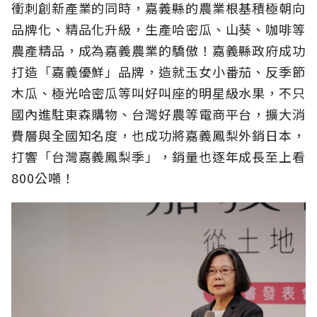
衝刺創新產業的同時，嘉義縣的農業根基積極朝向
品牌化、精品化升級，生產哈密瓜、山葵、咖啡等
農產精品，成為嘉義農業的驕傲！嘉義縣政府成功
打造「嘉義優鮮」品牌，造就玉女小番茄、反季節
木瓜、極光哈密瓜等叫好叫座的明星級水果，不只
國內進駐東森購物、台灣好農等電商平台，擴大消
費層與全國知名度，也成功將嘉義鳳梨外銷日本，
打響「台灣嘉義鳳梨季」，銷量也逐年成長至上看
800公噸！