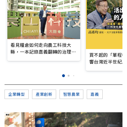
看見糧倉如何走向農工科技大
縣，一本記錄嘉義翻轉的治理實
買不起的「單程機
錄
響台灣近半世紀思
企業轉型
產業創新
智慧農業
嘉義