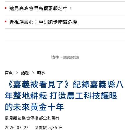
遠見高峰會早鳥優惠報名中！
近視族當心！重訓跑步暗藏危機
請往下繼續閱讀
首頁
話題
時事
《嘉義被看見了》紀錄嘉義縣八
年整地耕耘 打造農工科技耀眼
的未來黃金十年
遠見雜誌整合傳播部企劃製作
2026-07-27
瀏覽數
5,350+