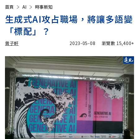
首頁
AI
時事新知
生成式AI攻占職場，將讓多語變
「標配」？
曾子軒
2023-05-08
瀏覽數
15,400+