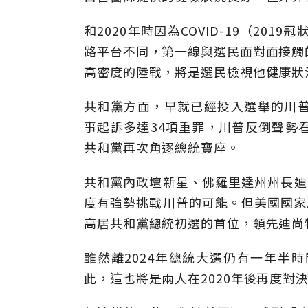
和2020年時因為COVID-19（2
路平台不同，第一線與選民面對面接觸
高密度的陸戰，將是選民檢視他健康狀
共和黨方面，早就已經投入選舉的川普（
事起訴多達34項重罪，川普反倒聲勢
共和黨再次角逐總統寶座。
共和黨內政壇新星、佛羅里達州州長迪尚特
度有強勢挑戰川普的可能。但美國國家
高居共和黨總統初選的首位，領先迪尚
雖然離2024年總統大選仍有一年半
此，這也將是兩人在2020年後再度對