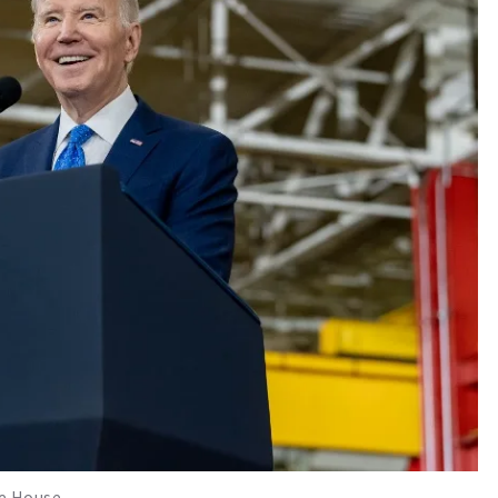
 House