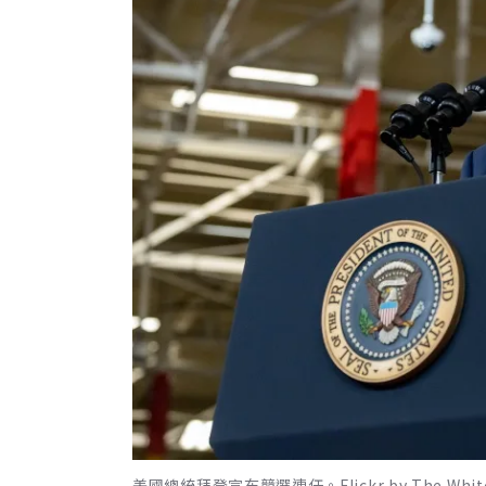
美國總統拜登宣布競選連任。Flickr by The White