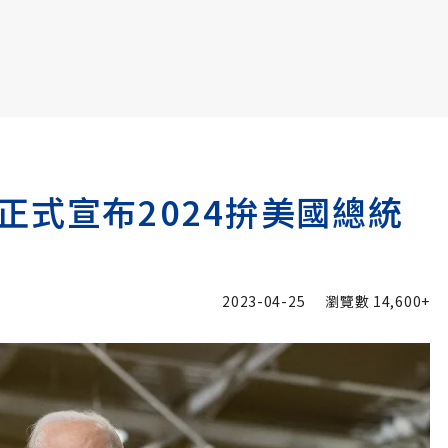
書6選3 特價 3,980 元
正式宣布2024拚美國總統
2023-04-25
瀏覽數
14,600+