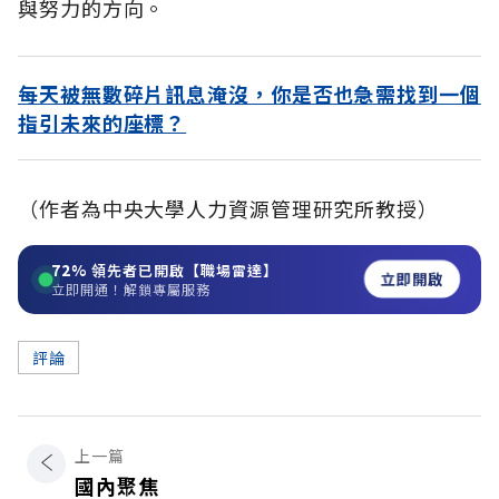
與努力的方向。
每天被無數碎片訊息淹沒，你是否也急需找到一個
指引未來的座標？
（作者為中央大學人力資源管理研究所教授）
72%
領先者已開啟【職場雷達】
立即開啟
立即開通！解鎖專屬服務
評論
上一篇
國內聚焦