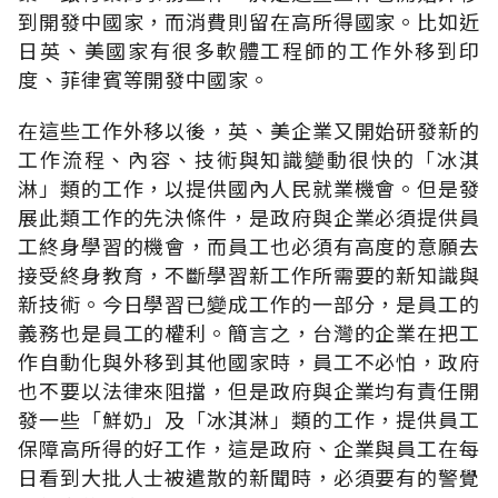
到開發中國家，而消費則留在高所得國家。比如近
日英、美國家有很多軟體工程師的工作外移到印
度、菲律賓等開發中國家。
在這些工作外移以後，英、美企業又開始研發新的
工作流程、內容、技術與知識變動很快的「冰淇
淋」類的工作，以提供國內人民就業機會。但是發
展此類工作的先決條件，是政府與企業必須提供員
工終身學習的機會，而員工也必須有高度的意願去
接受終身教育，不斷學習新工作所需要的新知識與
新技術。今日學習已變成工作的一部分，是員工的
義務也是員工的權利。簡言之，台灣的企業在把工
作自動化與外移到其他國家時，員工不必怕，政府
也不要以法律來阻擋，但是政府與企業均有責任開
發一些「鮮奶」及「冰淇淋」類的工作，提供員工
保障高所得的好工作，這是政府、企業與員工在每
日看到大批人士被遣散的新聞時，必須要有的警覺