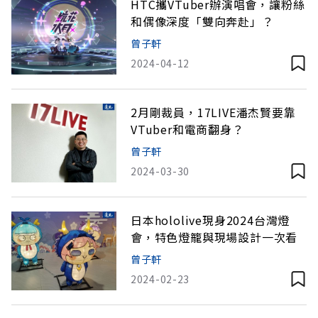
HTC攜VTuber辦演唱會，讓粉絲
和偶像深度「雙向奔赴」？
曾子軒
2024-04-12
2月剛裁員，17LIVE潘杰賢要靠
VTuber和電商翻身？
曾子軒
2024-03-30
日本hololive現身2024台灣燈
會，特色燈籠與現場設計一次看
曾子軒
2024-02-23