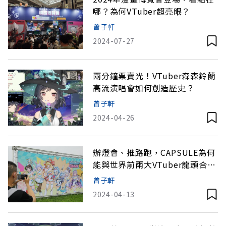
哪？為何VTuber超亮眼？
曾子軒
2024-07-27
兩分鐘票賣光！VTuber森森鈴蘭
高流演唱會如何創造歷史？
曾子軒
2024-04-26
辦燈會、推路跑，CAPSULE為何
能與世界前兩大VTuber龍頭合作
變現IP？
曾子軒
2024-04-13