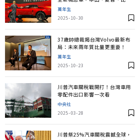
迪首度亮相
萬年生
2025-10-30
37歲帥總裁揭台灣Volvo最新布
局：未來兩年質比量更重要！
萬年生
2025-10-23
川普汽車關稅戰開打！台灣車用
零配件出口影響一次看
中央社
2025-03-28
川普祭25%汽車關稅震撼全球，