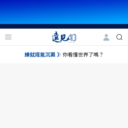
練就底氣沉澱
你看懂世界了嗎？