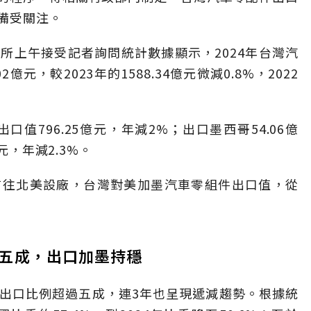
備受關注。
所上午接受記者詢問統計數據顯示，2024年台灣汽
億元，較2023年的1588.34億元微減0.8%，2022
口值796.25億元，年減2%；出口墨西哥54.06億
元，年減2.3%。
前往北美設廠，台灣對美加墨汽車零組件出口值，從
五成，出口加墨持穩
出口比例超過五成，連3年也呈現遞減趨勢。根據統