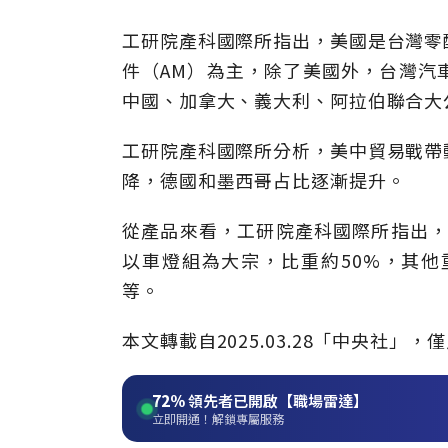
工研院產科國際所指出，美國是台灣零
件（AM）為主，除了美國外，台灣汽
中國、加拿大、義大利、阿拉伯聯合大
工研院產科國際所分析，美中貿易戰帶
降，德國和墨西哥占比逐漸提升。
從產品來看，工研院產科國際所指出，
以車燈組為大宗，比重約50%，其
等。
本文轉載自2025.03.28「中央社
72%
領先者已開啟【職場雷達】
立即開通！解鎖專屬服務