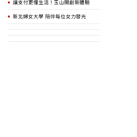
讓支付更懂生活！玉山開創新體驗
新北婦女大學 陪伴每位女力發光