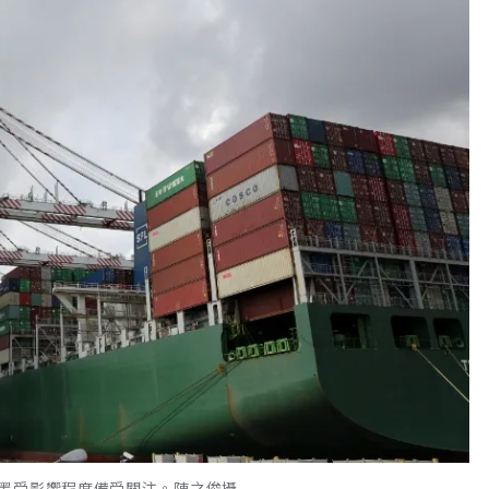
墨受影響程度備受關注。陳之俊攝