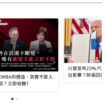
川普宣布25%汽
台影響？財長回應
EMBA的價值，其實不是人
脈？立即收聽?