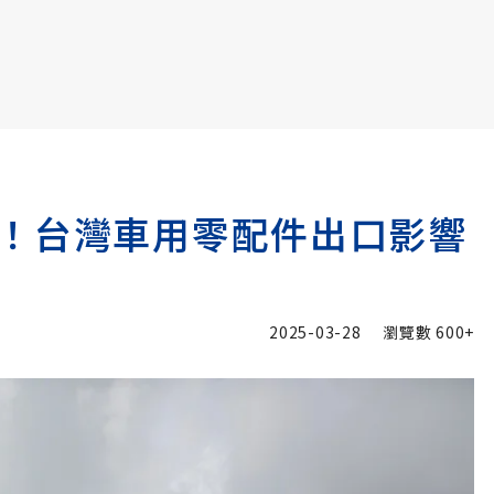
書6選3 特價 3,980 元
！台灣車用零配件出口影響
2025-03-28
瀏覽數
600+