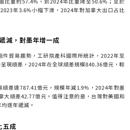
比重約57.4%，到2024年比重降至50.6%；至於
2023年3.6%小幅下滑，2024年對加拿大出口占比
遞減，對墨年增一成
件貿易趨勢，工研院產科國際所統計，2022年至
呈現順差，2024年在全球順差規模840.36億元，較
差達787.41億元，規模年減1.9%，2024年對墨
加拿大順差42.77億元。值得注意的是，台灣對美國和
年均逐年遞減。
比五成