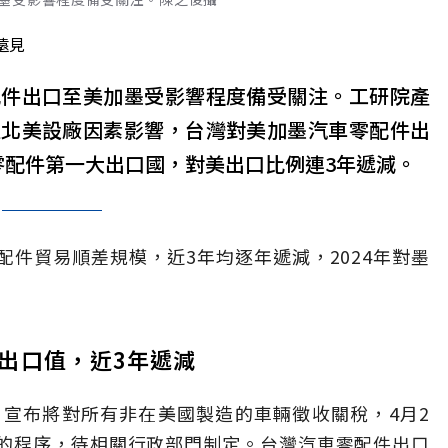
遠見
配件出口至美加墨受影響程度備受關注。工研院產
往北美設廠因素影響，台灣對美加墨汽車零配件出
零配件第一大出口國，對美出口比例連3年遞減。
件貿易順差規模，近3年均逐年遞減，2024年對墨
出口值，近3年遞減
）27日宣布將對所有非在美國製造的車輛徵收關稅，4月2
的程序，待相關行政部門制定。台灣汽車零配件出口