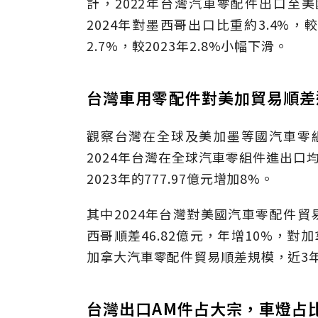
計，2022年台灣汽車零配件出口至美國
2024年對墨西哥出口比重約3.4%，較
2.7%，較2023年2.8%小幅下滑。
台灣車用零配件對美加貿易順差
觀察台灣在全球及美加墨等國汽車零組
2024年台灣在全球汽車零組件進出口均
2023年的777.97億元增加8%。
其中2024年台灣對美國汽車零配件貿易順
西哥順差46.82億元，年增10%，對
加拿大汽車零配件貿易順差規模，近3
台灣出口AM件占大宗，車燈占