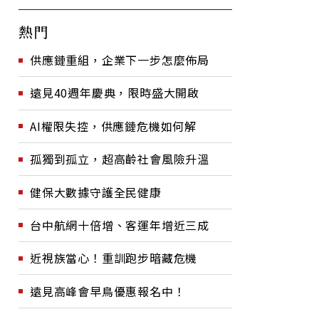
熱門
供應鏈重組，企業下一步怎麼佈局
遠見40週年慶典，限時盛大開啟
AI權限失控，供應鏈危機如何解
孤獨到孤立，超高齡社會風險升溫
健保大數據守護全民健康
台中航網十倍增、客運年增近三成
近視族當心！重訓跑步暗藏危機
遠見高峰會早鳥優惠報名中！