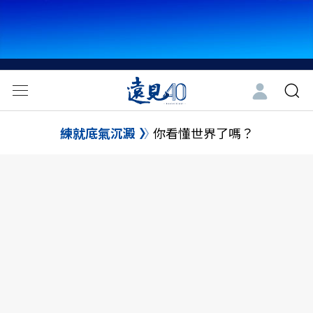
練就底氣沉澱
你看懂世界了嗎？