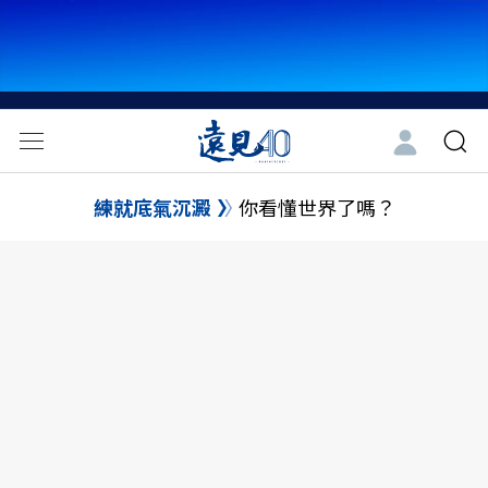
練就底氣沉澱
你看懂世界了嗎？