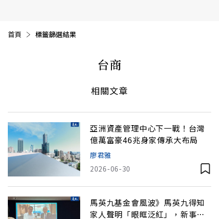
首頁
目前頁面：
標籤篩選結果
台商
相關文章
亞洲資產管理中心下一戰！台灣
億萬富豪46兆身家傳承大布局
廖君雅
2026-06-30
馬英九基金會風波》馬英九得知
家人聲明「眼眶泛紅」，新事證