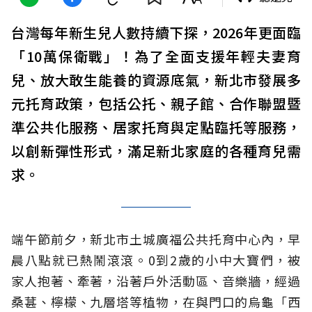
台灣每年新生兒人數持續下探，2026年更面臨
「10萬保衛戰」！為了全面支援年輕夫妻育
兒、放大敢生能養的資源底氣，新北市發展多
元托育政策，包括公托、親子館、合作聯盟暨
準公共化服務、居家托育與定點臨托等服務，
以創新彈性形式，滿足新北家庭的各種育兒需
求。
端午節前夕，新北市土城廣福公共托育中心內，早
晨八點就已熱鬧滾滾。0到2歲的小中大寶們，被
家人抱著、牽著，沿著戶外活動區、音樂牆，經過
桑葚、檸檬、九層塔等植物，在與門口的烏龜「西