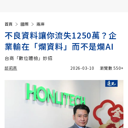
首頁
國際
兩岸
不良資料讓你流失1250萬？企
業輸在「爛資料」而不是爛AI
台商「數位體檢」妙招
邱莉燕
2026-03-10
瀏覽數
550+