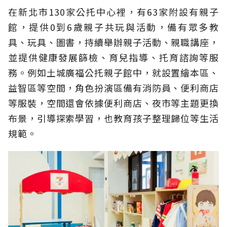
在新北市130家公托中心裡，有63家附設有親子
館，提供0到6歲親子共玩與活動，備有眾多教
具、玩具、圖書，持續舉辦親子活動、親職講座，
並提供健康發展篩檢、育兒指導、托育諮詢等服
務。例如土城廣福公托親子館中，就設置繪本區、
益智區等空間，角色扮演區備有消防員、便利商店
等服裝，空間還會依據便利商店、夜市等主題更換
布景，引導探索學習，也教育孩子整理歸位等生活
規範。