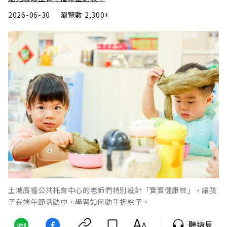
2026-06-30
瀏覽數
2,300+
土城廣福公共托育中心的老師們特別設計「寶寶健康粽」，讓孩
子在端午節活動中，學習如何動手拆粽子。
聽遠見