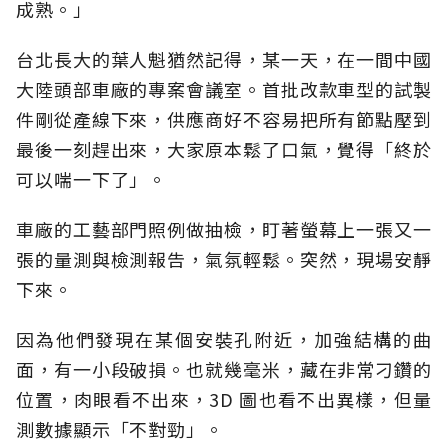
成熟。」
台北長大的葉人魁猶然記得，某一天，在一間中國
大陸頭部車廠的專案會議室。首批改款車型的試製
件剛從產線下來，供應商好不容易把所有節點壓到
最後一刻趕出來，大家原本鬆了口氣，覺得「終於
可以喘一下了」。
車廠的工藝部門照例做抽檢，盯著螢幕上一張又一
張的量測與檢測報告，氣氛輕鬆。突然，現場安靜
下來。
因為他們發現在某個安裝孔附近，加強結構的曲
面，有一小段破損。也就幾毫米，藏在非常刁鑽的
位置，肉眼看不出來，3D 圖也看不出異樣，但量
測數據顯示「不對勁」。