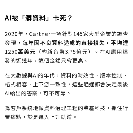
AI被「髒資料」卡死？
2020年，Gartner一項針對145家大型企業的調查
發現，
每年因不良資料造成的直接損失，平均達
1250
萬美元
（約新台幣3.75億元）。在AI應用爆
發的近幾年，這個金額只會更高。
在大數據與AI的年代，資料的時效性、版本控制、
格式相容、上下游一致性，這些通通都會決定最後
AI給出的答案，可不可靠。
為客戶系統地做資料治理工程的業基科技，抓住行
業痛點，於是進入上升軌道。