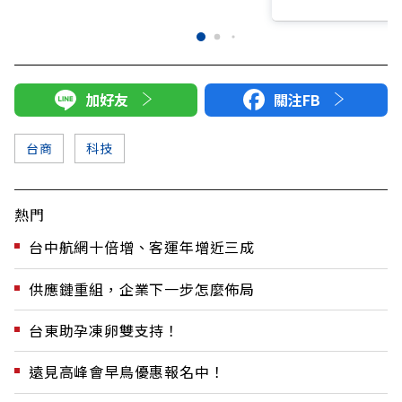
加好友
關注FB
台商
科技
熱門
台中航網十倍增、客運年增近三成
供應鏈重組，企業下一步怎麼佈局
台東助孕凍卵雙支持！
遠見高峰會早鳥優惠報名中！