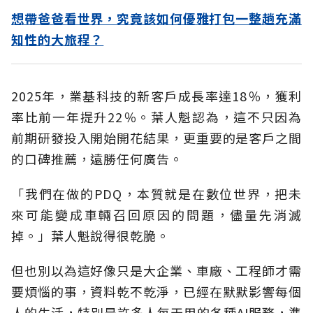
想帶爸爸看世界，究竟該如何優雅打包一整趟充滿
知性的大旅程？
2025年，業基科技的新客戶成長率達18％，獲利
率比前一年提升22％。葉人魁認為，這不只因為
前期研發投入開始開花結果，更重要的是客戶之間
的口碑推薦，遠勝任何廣告。
「我們在做的PDQ，本質就是在數位世界，把未
來可能變成車輛召回原因的問題，儘量先消滅
掉。」葉人魁說得很乾脆。
但也別以為這好像只是大企業、車廠、工程師才需
要煩惱的事，資料乾不乾淨，已經在默默影響每個
人的生活，特別是許多人每天用的各種AI服務，準