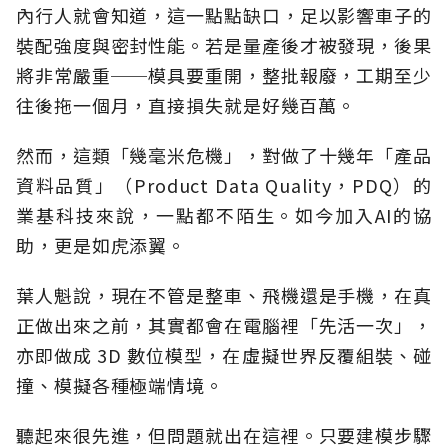
內行人就會知道，這一點點缺口，足以影響車子的
裝配強度與密封性能。若是量產後才被發現，後果
將非常嚴重──模具要重開，整批報廢，工期至少
往後拖一個月，直接損失就是好幾百萬。
然而，這類「幾毫米危機」，對做了十幾年「產品
資料品質」（Product Data Quality，PDQ）的
業基科技來說，一點都不陌生。如今加入AI的協
助，更是如虎添翼。
葉人魁說，現在不管是整車、飛機還是手機，在真
正做出來之前，其實都會在電腦裡「先活一次」，
亦即做成 3D 數位模型，在虛擬世界反覆組裝、碰
撞、模擬各種極端情境。
聽起來很先進，但問題就出在這裡。只要建模步驟