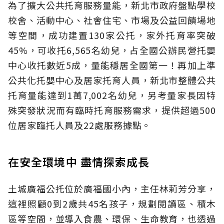
為了擴大公共托育服務量能，新北市政府盤點學校
校舍、活動中心、社會住宅、市場及公益回饋場地
等空間，成功建置130家公托，家外托育率突破
45%，可收托6,565名幼兒，占全國公辦民營托嬰
中心收托數近5成，量能穩居全國第一！再加上準
公共化托嬰中心及居家托育人員，新北市整體公共
托育量能達到1萬7,002名幼兒，另考量家長因特
殊突發狀況而有臨時托育服務需求，提供超過500
位居家臨托人員及22處服務據點。
在安全環境中 盡情探索成長
土城廣福公托位於廣福國小內，主任林莉芳分享，
這裡照顧0到2歲共45名孩子，規劃閱讀區、積木
區等空間，並導入食農、環保、生命教育，也透過