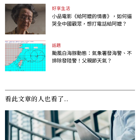
好享生活
小品電影《給阿嬤的情書》，如何逼
哭全中國觀眾，想打電話給阿嬤？
話題
颱風白海豚動態：氣象署發海警、不
排除發陸警！父親節天氣？
看此文章的人也看了..