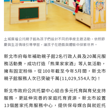
土城廣福公托親子館為孩子們設計不同的季度主題活動，依照節
慶與生活情境引導學習，讓孩子在遊戲與體驗中探索世界。
新北市府每年補助親子館2名行政人員及20萬元服
務活動費，成功打造「熊果家家酒」等人氣活動，
擁有固定粉絲，從100年截至今年5月間，新北市
親子館服務人次已突破千萬(11,029,554人次)！
新北市政府公共托嬰中心結合多元托育與育兒支持
服務，更延伸完善的家庭托育資源。新北市設置
13個居家托育服務中心，提供保母媒合與就近托