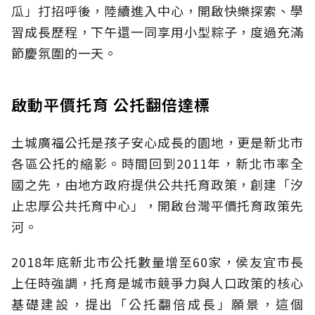
瓜」打招呼後，陸續進入中心，開啟快樂探索、學
習成長歷程，下午還一同享用小型粽子，度過充滿
節慶氛圍的一天。
啟動平價托育 公托翻倍達標
土城廣福公托是孩子安心成長的園地，更是新北市
各區公托的縮影。時間回到2011年，新北市率全
國之先，由地方政府提供公共托育政策，創建「汐
止忠厚公共托育中心」，開啟台灣平價托育政策先
河。
2018年底新北市公托數量增至60家，侯友宜市長
上任時強調，托育是城市競爭力與人口政策的核心
基礎建設，提出「公托翻倍成長」願景，這個