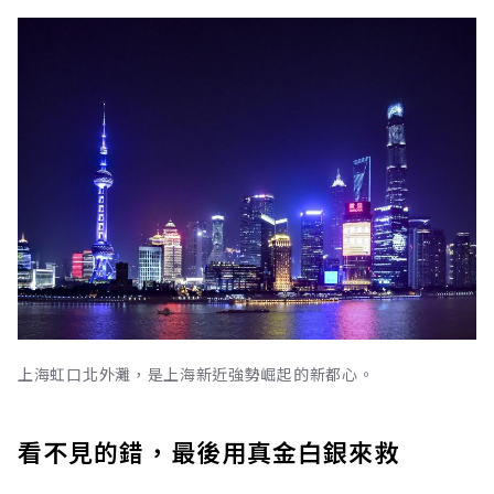
上海虹口北外灘，是上海新近強勢崛起的新都心。
看不見的錯，最後用真金白銀來救