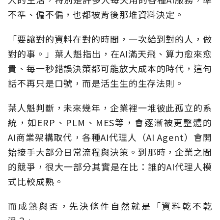
不準、偏不偏，也都被背後那堆資料決定。
「要讓對的資料在對的時間，一次給到對的人，做
對的事。」葉人魁指出，在AI滿天飛、算力愈來愈
貴、每一秒錯誤決策都可能放大成本的時代，這句
話不再只是口號，而是活生生的生存法則。
葉人魁判斷，未來幾年，企業裡一堆彼此孤立的系
統，如ERP、PLM、MES等，會逐漸被更整體的
AI商業架構取代，各種AI代理人（AI Agent）會開
始接手大部分日常流程與決策。到那時，企業之間
的競爭，很大一部分其實是在比：誰的AI代理人模
式比較成熟。
而成熟與否，先決條件自然就是「資料乾不乾