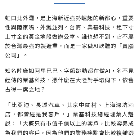
虹口北外灘，是上海新近強勢崛起的新都心，重要
性與陸家嘴、外灘並列。台商、業基科技，租下寸
土寸金的黃金地段做辦公室。誰也想不到，它不屬
於台灣最強的製造業，而是一家做AI軟體的「賣腦
公司」。
知名陸廠如阿里巴巴、字節跳動都在做AI，名不見
經傳的業基科技，憑什麼在大陸對手環伺下，依舊
占得一席之地？
「比亞迪、長城汽車、北京中關村、上海深坑酒
店，都曾經是我客戶，」業基科技總經理葉人魁
說：「大概只有市值千億以上的客戶，比較容易成
為我們的客戶，因為他們的業務痛點會比較複雜跟