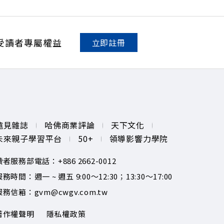
受讀者專屬權益
立即註冊
遠見雜誌
哈佛商業評論
天下文化
未來親子學習平台
50+
領導影響力學院
讀者服務部電話：+886 2662-0012
務時間：週一 ~ 週五 9:00～12:30；13:30～17:00
服務信箱：gvm@cwgv.com.tw
著作權聲明
隱私權政策