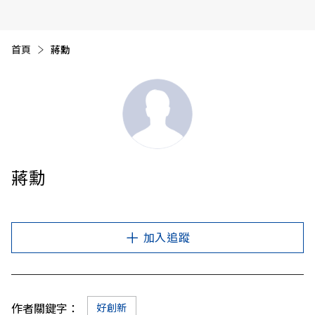
首頁
目前頁面：
蔣勳
蔣勳
加入追蹤
作者關鍵字：
好創新