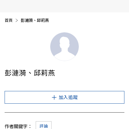
首頁
目前頁面：
彭漣漪、邱莉燕
彭漣漪、邱莉燕
加入追蹤
作者關鍵字：
評論