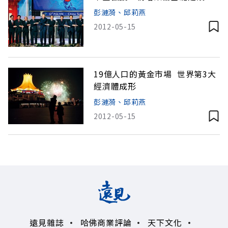
彭漣漪、邱莉燕
2012-05-15
19億人口的黃金市場 世界第3大
經濟體成形
彭漣漪、邱莉燕
2012-05-15
遠見雜誌
哈佛商業評論
天下文化