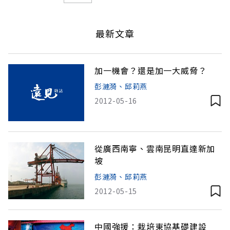
最新文章
加一機會？還是加一大威脅？
彭漣漪、邱莉燕
2012-05-16
從廣西南寧、雲南昆明直達新加
坡
彭漣漪、邱莉燕
2012-05-15
中國強援：栽培東協基礎建設