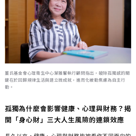
董氏基金會心理衛生中心葉雅馨執行顧問指出，破除孤獨感的關
鍵在於回歸規律生活與建立微成就，進而化被動焦慮為自主行
動。
孤獨為什麼會影響健康、心理與財務？揭
開「身心財」三大人生風險的連鎖效應
長久以來，健康、心理與財務皆被看作不同面向的