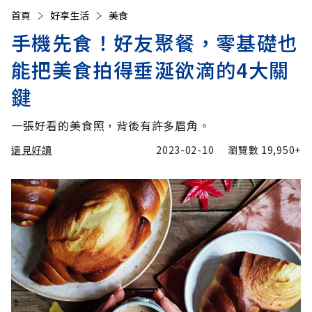
首頁
好享生活
美食
手機先食！好友聚餐，零基礎也
能把美食拍得垂涎欲滴的4大關
鍵
一張好看的美食照，背後有許多眉角。
遠見好讀
2023-02-10
瀏覽數
19,950+