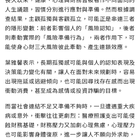
人生議題，習慣分別進行應對與準備。然而根據調
查結果，主觀孤獨與客觀孤立，可能正是串連三者
的隱形變數：前者影響個人的「風險認知
」，後者
則牽動實際的「風險準備行為」，兩者作用下，可
能使身心財三大風險彼此牽動、產生連鎖效應。
葉雅馨表示，長期孤獨感可能與個人的認知表現及
決策能力變化有關，讓人在面對未來規劃時，容易
出現拖延或逃避傾向，也可能因尋找存在感而出現
衝動消費，甚至成為感情或投資詐騙的目標。
而當社會連結不足又準備不夠時，一旦遭遇重大疾
病或意外，衝擊往往更劇烈：醫療照護支出可能侵
蝕財務基礎，財務壓力又加劇心理焦慮，心理壓力
也可能影響身體復原，進一步讓人不願向外求助，