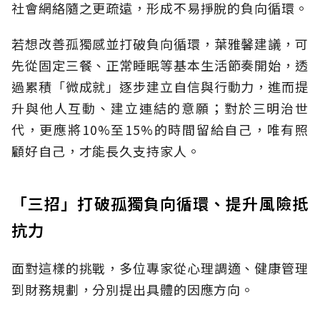
社會網絡隨之更疏遠，形成不易掙脫的負向循環。
若想改善孤獨感並打破負向循環，葉雅馨建議，可
先從固定三餐、正常睡眠等基本生活節奏開始，透
過累積「微成就」逐步建立自信與行動力，進而提
升與他人互動、建立連結的意願；對於三明治世
代，更應將10%至15%的時間留給自己，唯有照
顧好自己，才能長久支持家人。
「三招」打破孤獨負向循環、提升風險抵
抗力
面對這樣的挑戰，多位專家從心理調適、健康管理
到財務規劃，分別提出具體的因應方向。