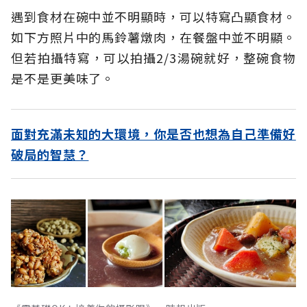
遇到食材在碗中並不明顯時，可以特寫凸顯食材。
如下方照片中的馬鈴薯燉肉，在餐盤中並不明顯。
但若拍攝特寫，可以拍攝2/3湯碗就好，整碗食物
是不是更美味了。
面對充滿未知的大環境，你是否也想為自己準備好
破局的智慧？