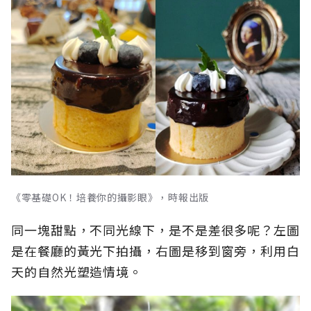
《零基礎OK！培養你的攝影眼》，時報出版
同一塊甜點，不同光線下，是不是差很多呢？左圖
是在餐廳的黃光下拍攝，右圖是移到窗旁，利用白
天的自然光塑造情境。