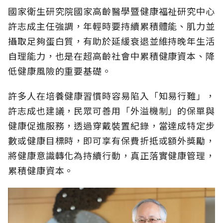
國家衛生研究院國家高齡醫學暨健康福祉研究中心
許志成主任強調，年輕時要持續累積體能、肌力並
攝取足夠蛋白質，有助於延緩衰退並維持晚年生活
自理能力，也是在超高齡社會中累積健康資本、降
低健康風險的重要基礎。
許多人在培養健康習慣時容易陷入「知易行難」，
許志成也建議，民眾可善用「外溢機制」的保單與
健康促進服務，透過穿戴裝置紀錄，當達成特定步
數或健康目標時，即可享有保費折抵或額外獎勵，
將健康意識轉化為持續行動，真正落實健康管理，
累積健康資本。