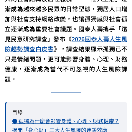
漸成為越來越多民眾的日常型態，獨居人口增
加與社會支持網絡改變，也讓孤獨感與社會孤
立逐漸成為重要社會議題。國泰人壽攜手「遠
見民意研究調查」發布《
2026國泰人壽人生風
險趨勢調查白皮書
》，調查結果顯示孤獨已不
只是情緒問題，更可能影響身體、心理、財務
健康，逐漸成為當代不可忽視的人生風險課
題。
目錄
● 孤獨為什麼會影響身體、心理、財務健康？
揭開「身心財」三大人生風險的連鎖效應