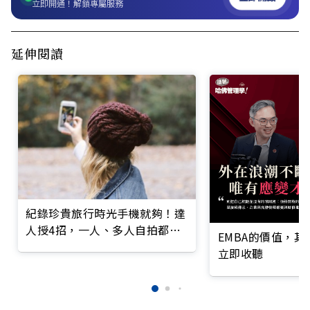
立即開通！解鎖專屬服務
延伸閱讀
紀錄珍貴旅行時光手機就夠！達
人授4招，一人、多人自拍都超
EMBA的價值，
簡單
立即收聽