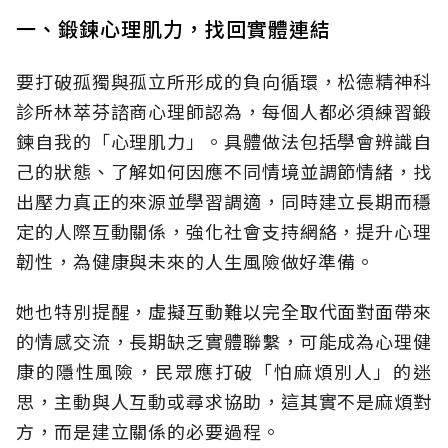
一、鍛鍊心理肌力，找回實體連結
要打破孤獨與孤立所形成的負向循環，松德精神科
診所林萃芬諮商心理師認為，每個人都必須練習鍛
鍊自我的「心理肌力」。具體做法包括學會辨識自
己的狀態、了解如何因應不同情境並調節情緒，找
出壓力真正的來源並學習調適，同時建立長期而穩
定的人際互動關係，強化社會支持網絡，提升心理
韌性，為健康與未來的人生風險做好準備。
她也特別提醒，虛擬互動難以完全取代面對面帶來
的情感交流，長期缺乏實體聯繫，可能成為心理健
康的隱性風險，民眾應打破「怕麻煩別人」的迷
思，主動與人互動或尋求協助，這其實不是麻煩對
方，而是建立關係的必要過程。