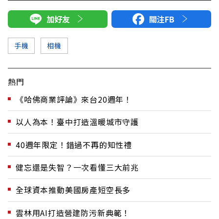
加好友
關注FB
手機
相機
熱門
《哈佛商業評論》來台20週年！
以人為本！臺中打造溫暖城市守護
40週年限定！錯過不再的知性禮
健忘還是失智？一次看懂三大前兆
全球資本推動美國房產短空長多
雲林用AI打造營建防污新典範！