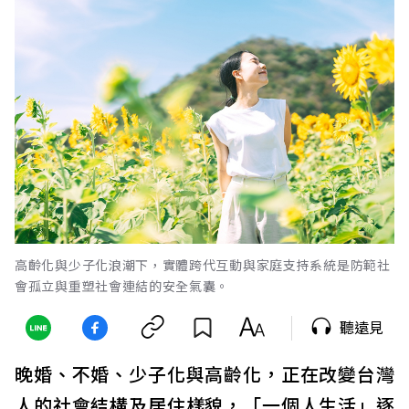
高齡化與少子化浪潮下，實體跨代互動與家庭支持系統是防範社
會孤立與重塑社會連結的安全氣囊。
聽遠見
晚婚、不婚、少子化與高齡化，正在改變台灣
人的社會結構及居住樣貌，「一個人生活」逐