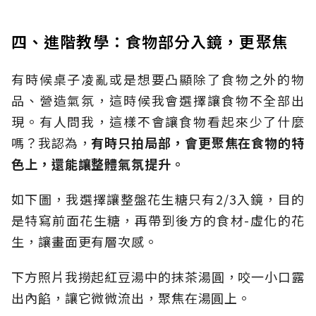
四、進階教學：食物部分入鏡，更聚焦
有時候桌子凌亂或是想要凸顯除了食物之外的物
品、營造氣氛，這時候我會選擇讓食物不全部出
現。有人問我，這樣不會讓食物看起來少了什麼
嗎？我認為，
有時只拍局部，會更聚焦在食物的特
色上，還能讓整體氣氛提升。
如下圖，我選擇讓整盤花生糖只有2/3入鏡，目的
是特寫前面花生糖，再帶到後方的食材-虛化的花
生，讓畫面更有層次感。
下方照片我撈起紅豆湯中的抹茶湯圓，咬一小口露
出內餡，讓它微微流出，聚焦在湯圓上。