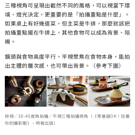
三種視角可呈現出截然不同的風格，可以視當下環
境、燈光決定，更重要的是「拍攝重點是什麼」。
如果桌上有好幾道菜，但主菜是牛排，那麼就該把
拍攝重點擺在牛排上，其他食物可以成為背景、陪
襯。
鏡頭與食物高度平行，平視聚焦在食物本身，能拍
出主體的層次感，也可帶出背景。（參考下圖）
俯視／30-45度角拍攝／平視三種拍攝視角（《零基礎OK！培養
你的攝影眼》，時報出版）