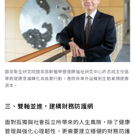
國家衛生研究院國家高齡醫學暨健康福祉研究中心許志成主任倡
導將健康意識轉化為長期行動，善用保單外溢機制主動累積健康
資本。
三、雙軸並進，建構財務防護網
面對孤獨與社會孤立所帶來的人生風險，除了健康
管理與強化心理韌性，更需要建立穩健的財務防護