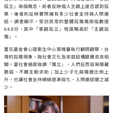
孤立」兩個概念，前者反映個人主觀上是否感到孤
單，後者則反映實際擁有多少社會支持與人際連
結。調查顯示，受訪民眾的整體孤獨風險指數達
64.8分，其中「客觀孤立」程度略高於「主觀孤
獨」。
董氏基金會心理衛生中心葉雅馨執行顧問觀察，台
灣的孤獨現象，與社會文化及家庭結構變遷息息相
關。當社會過度強調「獨立」，人們反而容易隱藏
脆弱、不願主動求助；加上少子化與獨居比例上
升，也讓社會支持網絡逐漸弱化、人際連結隨之減
少。