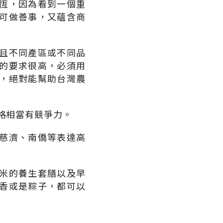
恆，因為看到一個重
可做善事，又蘊含商
且不同產區或不同品
的要求很高，必須用
，絕對能幫助台灣農
價格相當有競爭力。
慈濟、南僑等表達高
米的養生套膳以及早
香或是粽子，都可以