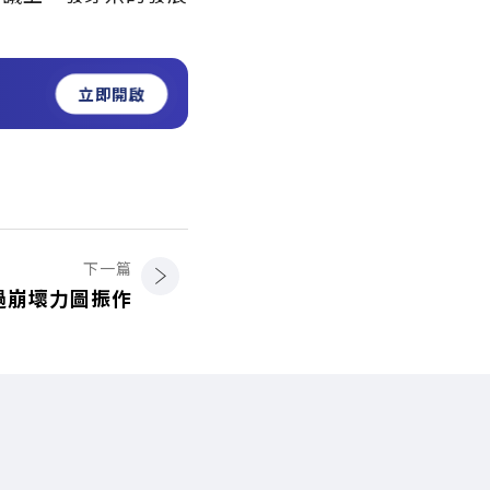
立即開啟
下一篇
過崩壞力圖振作