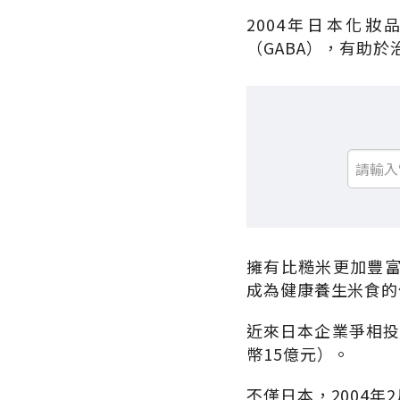
2004年日本化妝
（GABA），有助
擁有比糙米更加豐
成為健康養生米食的
近來日本企業爭相投
幣15億元）。
不僅日本，2004