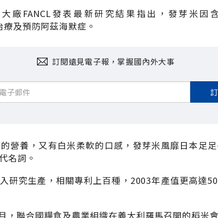
品大廠FANCL發表最新研究結果指出，發芽米因
於治療及預防阿茲海默症。
訂閱遠見電子報，掌握國內外大事
富的營養，又有白米柔軟的口感，發芽米風靡日本足足
代名詞。
入研究生產，相關專利上百種，2003年產值更高達5
年2月，聯合國糧食及農業組織在義大利羅馬召開的稻米