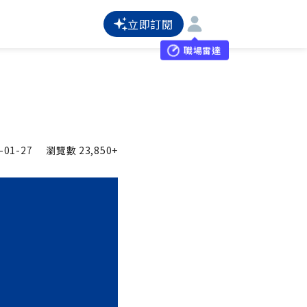
立即訂閱
職場雷達
-01-27
瀏覽數
23,850+