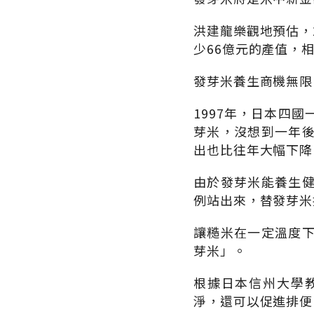
洪建龍樂觀地預估，
少66億元的產值，
發芽米養生商機無限
1997年，日本四
芽米，沒想到一年
出也比往年大幅下降
由於發芽米能養生
例站出來，替發芽米
讓糙米在一定溫度
芽米」。
根據日本信州大學
淨，還可以促進排便