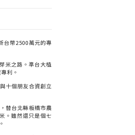
台幣2500萬元的專
芽米之路。準台大植
程專利。
，與十個朋友合資創立
線，替台北縣板橋市農
米。雖然還只是個七
。