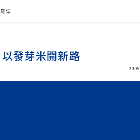
年雜誌
 以發芽米開新路
2005
加入追蹤