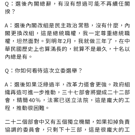
Q：選後內閣總辭，有沒有想過可能不再續任閣
揆？
A：選後內閣改組是民主政治常態，沒有什麼，內
閣更換改組，這是總統職權，我一定尊重總統職
權，坦然面對。到明年2月，我就做三年了，在中
華民國歷史上也算滿長的，就算不是最久，十名以
內總是有。
Q：你如何看待這次立委選舉？
A：選後如果泛綠過半，改革力道會更強。政府組
織再造可進一步推動，三十七部會將變成二十二部
會，精簡40％，法案已送立法院，這是龐大的工
程，推動很困難。
二十二個部會中又有五個獨立機關，如果扣掉負責
協調的委員會，只剩下十三部，這是很龐大的工