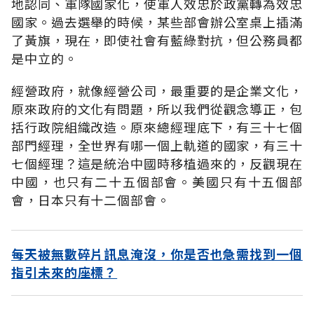
地認同、軍隊國家化，使軍人效忠於政黨轉為效忠
國家。過去選舉的時候，某些部會辦公室桌上插滿
了黃旗，現在，即使社會有藍綠對抗，但公務員都
是中立的。
經營政府，就像經營公司，最重要的是企業文化，
原來政府的文化有問題，所以我們從觀念導正，包
括行政院組織改造。原來總經理底下，有三十七個
部門經理，全世界有哪一個上軌道的國家，有三十
七個經理？這是統治中國時移植過來的，反觀現在
中國，也只有二十五個部會。美國只有十五個部
會，日本只有十二個部會。
每天被無數碎片訊息淹沒，你是否也急需找到一個
指引未來的座標？