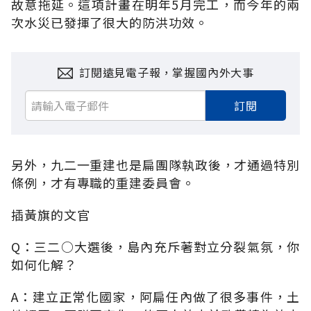
故意拖延。這項計畫在明年5月完工，而今年的兩
次水災已發揮了很大的防洪功效。
訂閱遠見電子報，掌握國內外大事
訂閱
另外，九二一重建也是扁團隊執政後，才通過特別
條例，才有專職的重建委員會。
插黃旗的文官
Q：三二○大選後，島內充斥著對立分裂氣氛，你
如何化解？
A：建立正常化國家，阿扁任內做了很多事件，土