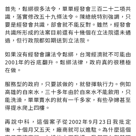
首先，鬆綁很多法令，單單經發會三百二十二項共
識，落實修改五十九條法令。陳總統特別強調，只
要是經發會共識，部會就不能反對。雖然，經發會
共識所形成的法案目前還有十幾個在立法院還未通
過，但行政院都如期送到立法院。
如果沒有經發會讓法令鬆綁，台灣經濟就不可能由
2001年的谷底翻升。鬆綁法律，政府真的很積極
在做。
服務型的政府，只要該做的，就發揮執行力。例如
高雄的自來水，三十多年由於自來水不能飲用，只
能洗澡，單單賣水的就有一千多家，有些孕婦甚至
得提水爬上四樓。
再說中科，這個案子從2002年9月23日我批定
後，十個月又五天，廠商就可以進駐。為什麼這個