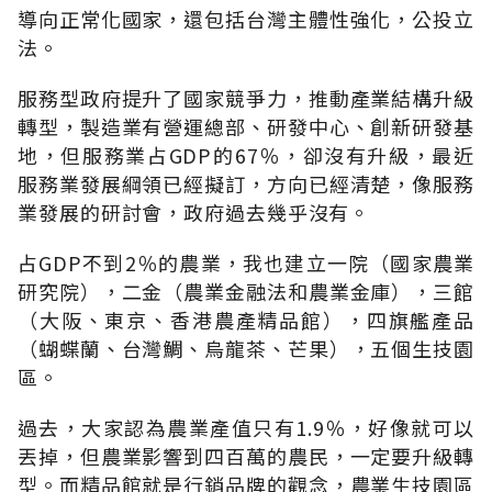
導向正常化國家，還包括台灣主體性強化，公投立
法。
服務型政府提升了國家競爭力，推動產業結構升級
轉型，製造業有營運總部、研發中心、創新研發基
地，但服務業占GDP的67％，卻沒有升級，最近
服務業發展綱領已經擬訂，方向已經清楚，像服務
業發展的研討會，政府過去幾乎沒有。
占GDP不到2％的農業，我也建立一院（國家農業
研究院），二金（農業金融法和農業金庫），三館
（大阪、東京、香港農產精品館），四旗艦產品
（蝴蝶蘭、台灣鯛、烏龍茶、芒果），五個生技園
區。
過去，大家認為農業產值只有1.9％，好像就可以
丟掉，但農業影響到四百萬的農民，一定要升級轉
型。而精品館就是行銷品牌的觀念，農業生技園區