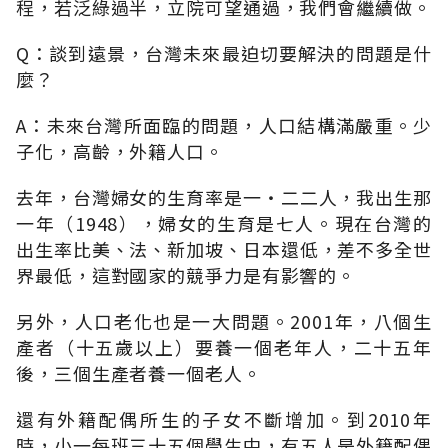
程，若泛綠過半，立院可望通過，我們會繼續做。
Q：談到遠景，台灣未來最迫切要解決的問題是什
麼？
A：未來台灣所面臨的問題，人口結構滿嚴重。少
子化，高齡，外籍人口。
去年，台灣婦女的生育率是一‧二二人，我出生那
一年（1948），婦女的生育是七人。現在台灣的
出生率比美、法、新加坡、日本還低，差不多全世
界最低，這對國家的競爭力是有影響的。
另外，人口老化也是一大問題。2001年，八個生
產者（十五歲以上）要養一個老年人，二十五年
後，三個生產者養一個老人。
還有外籍配偶所生的子女不斷增加。到2010年
時，小一每班三十五個學生中，有五人是外籍配偶