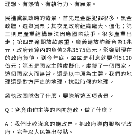
理想、有熱情、有執行力、有願景。
民進黨執政時的背景，首先是金融犯罪很多，黑金
政體，選舉買票；其次是政府組織龐大、僵化；第
三則是產業結構無法因應國際競爭，很多產業出
走；第四是逾期放款嚴重，廣義逾放約新台幣1兆
元，政府預算內的負債2兆3575億元，影響到現在
的政府負債，到今年底，單單是利息就要付5100
億元；第五是國家主體虛擬化，虛擬了一個國家，
這個國家大而無當，還是以中原為主體，我們的地
理還是對方歷史的地理，抗戰時候的地理。
談執政團隊做了什麼，要瞭解這五項背景。
Q：究竟由你主導的內閣施政，做了什麼？
A：我們比較滿意的施政是，把政府導向服務型政
府，完全以人民為出發點。