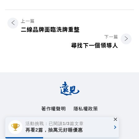
上一篇
二線品牌面臨洗牌重整
下一篇
尋找下一個領導人
著作權聲明
隱私權政策
×
Copyright© 1999~2026
活動挑戰：已閱讀1/3篇文章
遠見天下文化事業群. All rights reserved.
再看2篇，抽萬元好睡優惠