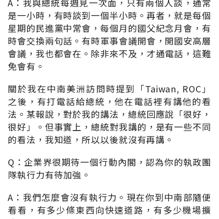
A：我與總統每週見一次面，只有兩個人談，通常
是一小時，有時談到一個半小時。再者，就是每個
星期的民進黨中常會，每個月的國父紀念月會，有
時會交換兩句話。有時軍事會議開會，開國安高層
會議，我也都會在。除非來不及，才通電話，這難
免會有。
關於我在中南美洲訪問時提到「Taiwan, ROC」
之後，有打電話給總統，他在電話裡有講他的看
法。某報說，對於我的講法，總統回應說「很好，
很好」。但事實上，總統對我講的，是有一些不同
的看法，我知道，所以以後就沒有再講。
Q：企業界很期待一個行動內閣，認為你的執政團
隊執行力有待加強。
A：我們怎麼會沒有執行力。現在你到中南部隨便
看看，有多少條東西向快速道路，有多少機場擴