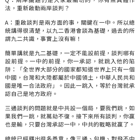
法，重新啟動兩岸談判？
A：重啟談判是兩方面的事，關鍵在一中。所以總
統講得很清楚，以九二香港會談為基礎，過去的所
謂九二共識，事實上沒有嘛！
簡單講就是九二基礎，一定不能設前提，談判哪有
設前提。一中的前提，你一承認，就跳入他的陷
阱：「全世界大部分的國家都知道世界上只有一個
中國，台灣和大陸都屬於中國領土，中華人民共和
國是唯一合法政府」。因此一跳入，等於台灣就承
認自己是地方政府。
三通談判的問題就是中共設一個局，要我們跳，如
果我們一跳，就萬劫不復。接下來所有談判，你贏
也是輸，只要台灣承認一中，中共的戰略就贏了。
總統已經釋出很多善意，像三通、包機、對飛不中