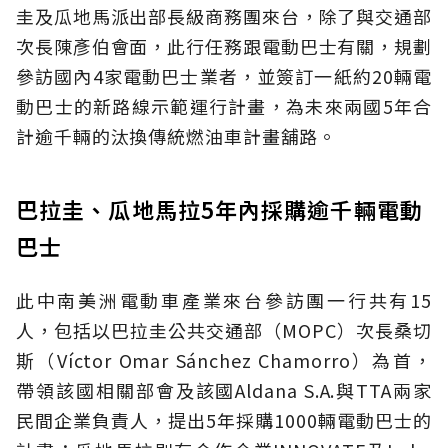
圭及瓜地馬派出部長級商務團來台，除了與交通部
次長陳彥伯會面，此行任務跟電動巴士有關，規劃
參訪國內4家電動巴士業者，並簽訂一紙約20輛電
動巴士的新路線示範運行計畫，為未來兩國5年合
計逾千輛的汰換傳統燃油車計畫舖路。
巴拉圭、瓜地馬拉5年內採購逾千輛電動
巴士
此中南美洲電動車產業來台參訪團一行共有15
人，包括以巴拉圭公共交通部（MOPC）次長桑切
斯（Víctor Omar Sánchez Chamorro）為首，
帶領該國相關部會及該國Aldana S.A.與TTA兩家
民間企業負責人，提出5年採購1000輛電動巴士的