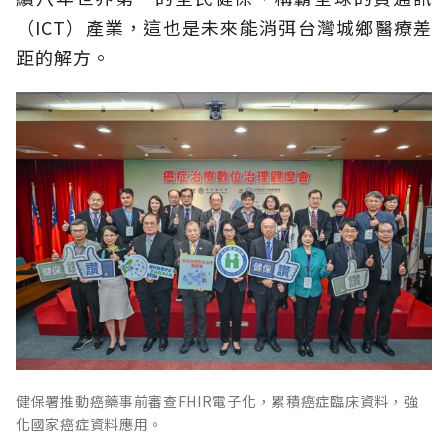
（ICT）產業，這也是未來能消弭台灣城鄉醫療差
距的解方。
健保署推動癌藥事前審查FHIR電子化，累積癌症臨床資料，強
化國家癌症資料應用。