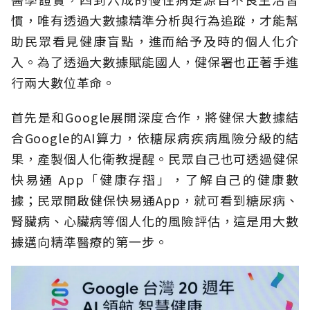
慣，唯有透過大數據精準分析與行為追蹤，才能幫
助民眾看見健康盲點，進而給予及時的個人化介
入。為了透過大數據賦能國人，健保署也正著手進
行兩大數位革命。
首先是和Google展開深度合作，將健保大數據結
合Google的AI算力，依糖尿病疾病風險分級的結
果，產製個人化衛教提醒。民眾自己也可透過健保
快易通 App「健康存摺」，了解自己的健康數
據；民眾開啟健保快易通App，就可看到糖尿病、
腎臟病、心臟病等個人化的風險評估，這是用大數
據邁向精準醫療的第一步。