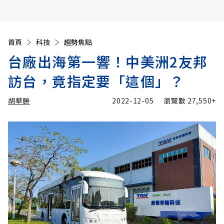
首頁
科技
趨勢焦點
台廠出海第一響！中美洲2友邦
訪台，竟指定要「這個」？
胡華勝
2022-12-05
瀏覽數
27,550+