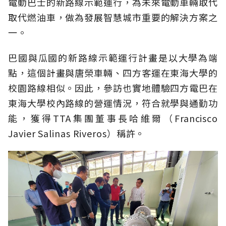
電動巴士的新路線示範運行，為未來電動車輛取代
取代燃油車，做為發展智慧城市重要的解決方案之
一。
巴國與瓜國的新路線示範運行計畫是以大學為端
點，這個計畫與唐榮車輛、四方客運在東海大學的
校園路線相似。因此，參訪也實地體驗四方電巴在
東海大學校內路線的營運情況，符合就學與通勤功
能，獲得TTA集團董事長哈維爾（Francisco
Javier Salinas Riveros）稱許。