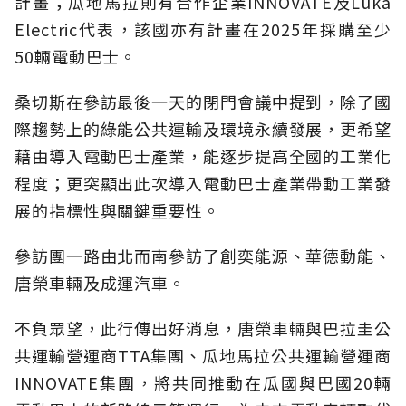
計畫；瓜地馬拉則有合作企業INNOVATE及Luka
Electric代表，該國亦有計畫在2025年採購至少
50輛電動巴士。
桑切斯在參訪最後一天的閉門會議中提到，除了國
際趨勢上的綠能公共運輸及環境永續發展，更希望
藉由導入電動巴士產業，能逐步提高全國的工業化
程度；更突顯出此次導入電動巴士產業帶動工業發
展的指標性與關鍵重要性。
參訪團一路由北而南參訪了創奕能源、華德動能、
唐榮車輛及成運汽車。
不負眾望，此行傳出好消息，唐榮車輛與巴拉圭公
共運輸營運商TTA集團、瓜地馬拉公共運輸營運商
INNOVATE集團，將共同推動在瓜國與巴國20輛