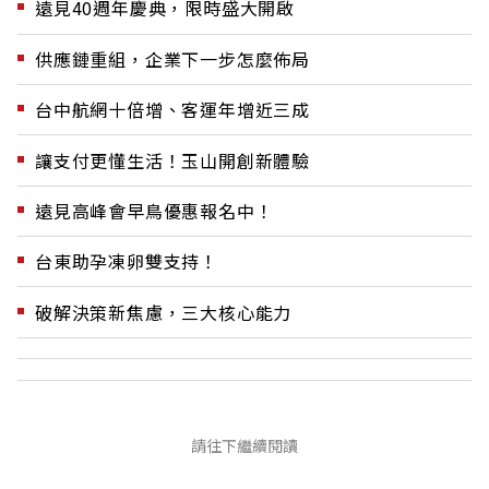
遠見40週年慶典，限時盛大開啟
供應鏈重組，企業下一步怎麼佈局
台中航網十倍增、客運年增近三成
讓支付更懂生活！玉山開創新體驗
遠見高峰會早鳥優惠報名中！
台東助孕凍卵雙支持！
破解決策新焦慮，三大核心能力
請往下繼續閱讀