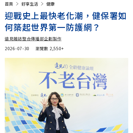
首頁
好享生活
健康
迎戰史上最快老化潮，健保署如
何築起世界第一防護網？
遠見雜誌整合傳播部企劃製作
2026-07-30
瀏覽數
2,550+