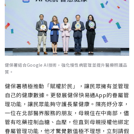
健保署結合Google AI技術，強化慢性病管理並提升醫療照護品
質。
健保署積極推動「賦權於民」，讓民眾擁有並管理
自己的健康數據。更發展健保快易通App的眷屬管
理功能，讓民眾能夠守護長輩健康。陳亮妤分享，
一位在北部醫界服務的朋友，母親住在中南部，儘
管有吃藥控制血糖、血壓，但直到母親授權他綁定
眷屬管理功能，他才驚覺數值極不理想，立刻請假