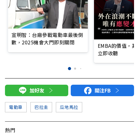
宣明智：台廠參戰電動車最後倒
數，2025機會大門即刻關閉
EMBA的價值，
立即收聽
加好友
關注FB
電動車
巴拉圭
瓜地馬拉
熱門