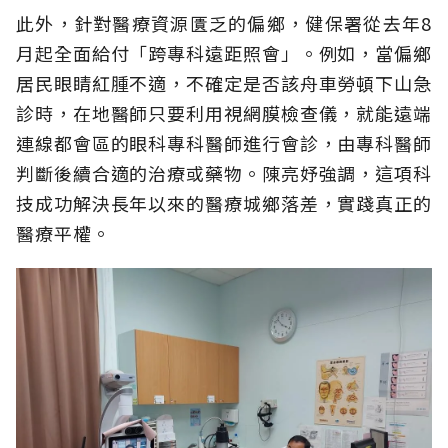
此外，針對醫療資源匱乏的偏鄉，健保署從去年8
月起全面給付「跨專科遠距照會」。例如，當偏鄉
居民眼睛紅腫不適，不確定是否該舟車勞頓下山急
診時，在地醫師只要利用視網膜檢查儀，就能遠端
連線都會區的眼科專科醫師進行會診，由專科醫師
判斷後續合適的治療或藥物。陳亮妤強調，這項科
技成功解決長年以來的醫療城鄉落差，實踐真正的
醫療平權。