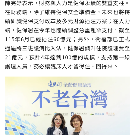
陳亮妤表示，財務與人力是健保永續的雙重支柱。
在財務端，除了維持健保安全準備金，未來也將持
續研議健保支付改革及多元財源挹注方案；在人力
端，健保署在今年也陸續調整急重難罕支付，截至
115年6月已經挹注60億元；另外，衛福部已正式
通過將三班護病比入法，健保署調升住院護理費至
21億元，預計4年達到100億的規模，支持第一線
護理人員，務必讓臨床人才留得住、回得來。