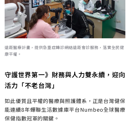
遠距醫療計畫，提供急重症轉診網絡遠距會診服務，落實全民健
康平權。
守護世界第一》財務與人力雙永續，迎向
活力「不老台灣」
如此優質且平權的醫療與照護體系，正是台灣健保
能連續8年蟬聯生活數據庫平台Numbeo全球醫療
保健指數冠軍的關鍵。