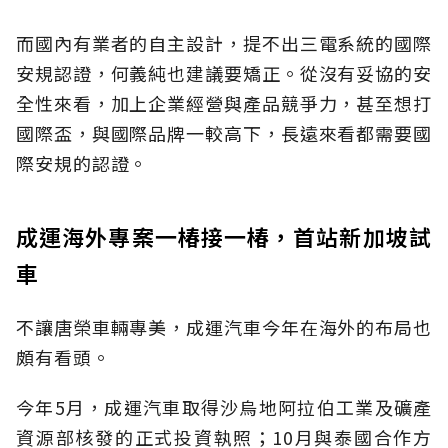
而國內有業者的自主設計，提不出三電系統的國際
安規認證，何義純也建議要矯正。從沒有妥協的安
全性來看，加上企業經營與產品競爭力，甚至想打
國際盃，與國際品牌一較高下，長遠來看都需要國
際安規的認證。
成運海外專案一椿接一椿，首站新加坡試
車
不讓唐榮車輛專美，成運汽車今年在海外的布局也
頗有看頭。
今年5月，成運汽車取得沙烏地阿拉伯工業及礦產
資源部核發的正式投資執照；10月與泰國合作方