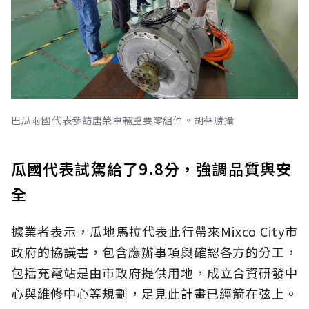
巴瓜兩國代表參訪唐榮車輛重要零組件。胡華勝攝
瓜國代表試駕給了9.8分，強調品質與安
全
據業者表示，瓜地馬拉代表此行帶來Mixco City市
政府的協議書，包含應辦事項與確認各方的分工，
包括充電站是由市政府提供用地，成立合資研發中
心與維修中心等規劃，足見此計畫已經箭在弦上。