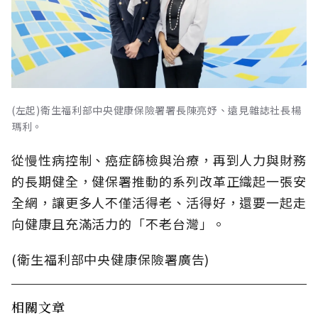
(左起)衛生福利部中央健康保險署署長陳亮妤、遠見雜誌社長楊
瑪利。
從慢性病控制、癌症篩檢與治療，再到人力與財務
的長期健全，健保署推動的系列改革正織起一張安
全網，讓更多人不僅活得老、活得好，還要一起走
向健康且充滿活力的「不老台灣」。
(衛生福利部中央健康保險署廣告)
相關文章