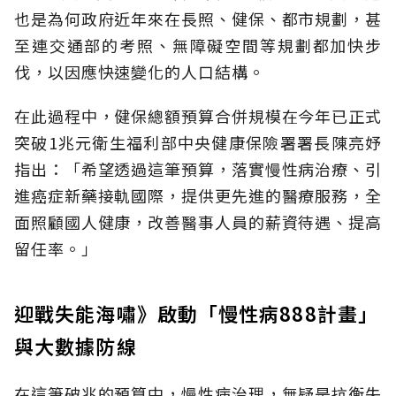
也是為何政府近年來在長照、健保、都市規劃，甚
至連交通部的考照、無障礙空間等規劃都加快步
伐，以因應快速變化的人口結構。
在此過程中，健保總額預算合併規模在今年已正式
突破1兆元衛生福利部中央健康保險署署長陳亮妤
指出：「希望透過這筆預算，落實慢性病治療、引
進癌症新藥接軌國際，提供更先進的醫療服務，全
面照顧國人健康，改善醫事人員的薪資待遇、提高
留任率。」
迎戰失能海嘯》啟動「慢性病888計畫」
與大數據防線
在這筆破兆的預算中，慢性病治理，無疑是抗衡失