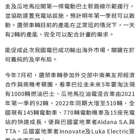
圭及瓜地馬拉開第一條電動巴士新路線示範運行，
並協助建置充電站設施，預計明年第一季就可以啟
動。唐榮車輛目前的產能在正常班的情況下，一天
有2輛的產能，完全可以配合計畫的需求。
能促成此次我國電巴成功輸出海外市場，關鍵在於
何義純的及早布局。
今年7月初，唐榮車輛參加外交部中南美友邦經濟
合作與商機考察團，看準巴拉圭未來5年要淘汰現
有1000輛燃油巴士、瓜地馬拉油電混合車由2021
年第一季的92輛，2022年同期大增至510輛、全
國現有145輛電動車、770輛電動機車及15座充電
站的快速成長，便與巴國當地業者Aldana S.A.與
TTA、瓜國當地業者Innovate及Luka Electric簽