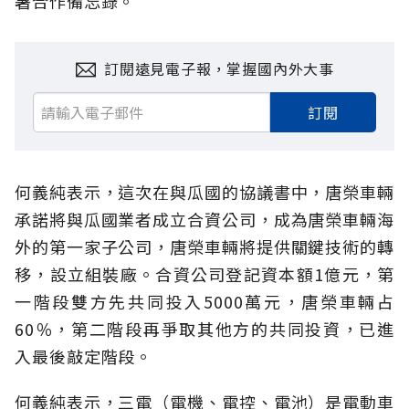
署合作備忘錄。
訂閱遠見電子報，掌握國內外大事
訂閱
何義純表示，這次在與瓜國的協議書中，唐榮車輛
承諾將與瓜國業者成立合資公司，成為唐榮車輛海
外的第一家子公司，唐榮車輛將提供關鍵技術的轉
移，設立組裝廠。合資公司登記資本額1億元，第
一階段雙方先共同投入5000萬元，唐榮車輛占
60％，第二階段再爭取其他方的共同投資，已進
入最後敲定階段。
何義純表示，三電（電機、電控、電池）是電動車