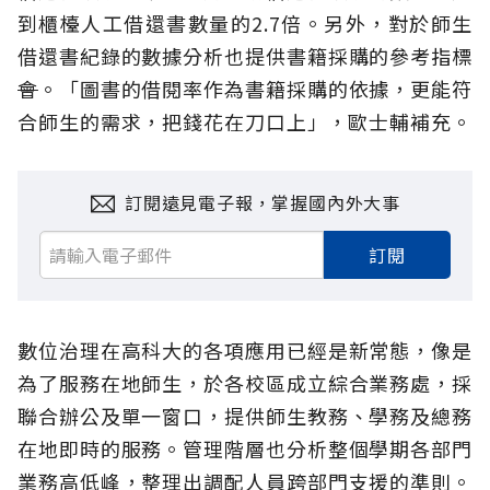
到櫃檯人工借還書數量的2.7倍。另外，對於師生
借還書紀錄的數據分析也提供書籍採購的參考指標
會
。「圖書的借閱率作為書籍採購的依據，更能符
合師生的需求，把錢花在刀口上」，歐士輔補充。
訂閱遠見電子報，掌握國內外大事
訂閱
數位治理在高科大的各項應用已經是新常態，像是
為了服務在地師生，於各校區成立綜合業務處，採
聯合辦公及單一窗口，提供師生教務、學務及總務
在地即時的服務。管理階層也分析整個學期各部門
業務高低峰，整理出調配人員跨部門支援的準則。