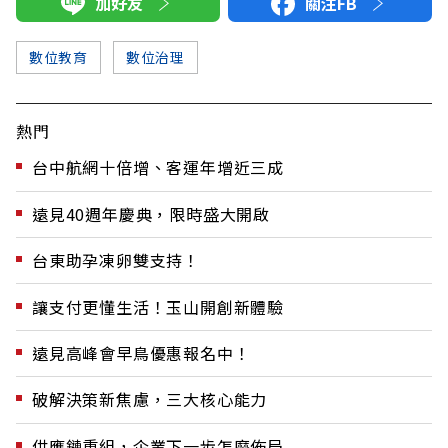
加好友
關注FB
數位教育
數位治理
熱門
台中航網十倍增、客運年增近三成
遠見40週年慶典，限時盛大開啟
台東助孕凍卵雙支持！
讓支付更懂生活！玉山開創新體驗
遠見高峰會早鳥優惠報名中！
破解決策新焦慮，三大核心能力
供應鏈重組，企業下一步怎麼佈局