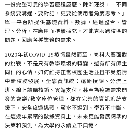
一份完整可靠的學習歷程履歷。陳洳瑾說，「不同
系統要溝通、要對話，更要從使用者角度思考。」
單一平台所提供基礎資料、數據，經過整合、管
理、分析，在應用面持續擴充，才能克服跨校區的
問題，回應各種業務的需求。
2020年初COVID-19疫情轟然而至，高科大要面對
的挑戰，不是只有教學環境的轉變，還有所有師生
同仁的心情，如何維持正常校園生活並且不受疫情
中斷校務發展，全靠資訊統：遠距授課、分流上
班、線上請購核銷、雲端支付，甚至為疫調需求開
發的會議/教室座位管理，都在完善的資訊系統支
援下，安全度過挑戰，薪水不遲到、學習不中斷。
在這幾年累積的數據資料上，未來更能發展精準的
決策和預測，為大學的永續立下典範。