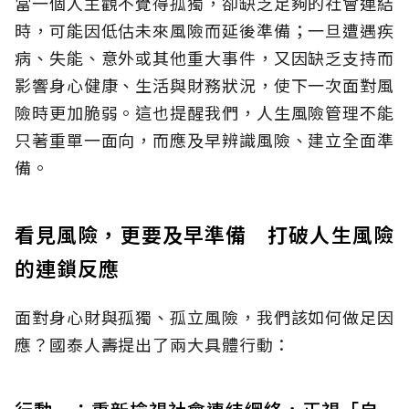
當一個人主觀不覺得孤獨，卻缺乏足夠的社會連結
時，可能因低估未來風險而延後準備；一旦遭遇疾
病、失能、意外或其他重大事件，又因缺乏支持而
影響身心健康、生活與財務狀況，使下一次面對風
險時更加脆弱。這也提醒我們，人生風險管理不能
只著重單一面向，而應及早辨識風險、建立全面準
備。
看見風險，更要及早準備 打破人生風險
的連鎖反應
面對身心財與孤獨、孤立風險，我們該如何做足因
應？國泰人壽提出了兩大具體行動：