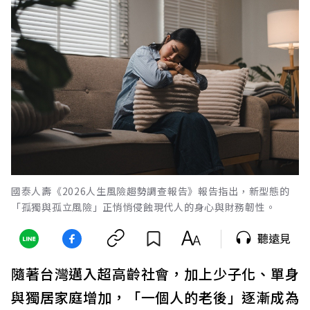
國泰人壽《2026人生風險趨勢調查報告》報告指出，新型態的
「孤獨與孤立風險」正悄悄侵蝕現代人的身心與財務韌性。
聽遠見
隨著台灣邁入超高齡社會，加上少子化、單身
與獨居家庭增加，「一個人的老後」逐漸成為