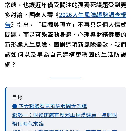
常態，也讓近年備受關注的孤獨死議題受到更
多討論。國泰人壽《
2026人生風險趨勢調查報
告
》指出，「孤獨與孤立」不再只是個人情感
問題，而是可能牽動身體、心理與財務健康的
新形態人生風險。面對這項新風險變數，我們
該如何以及早為自己建構更穩固的生活防護
網？
目錄
● 四大趨勢看見風險版圖大洗牌
趨勢一：財務焦慮首度超車身體健康，長照財
務化時代來臨