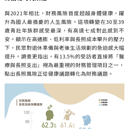
與2021年相比，財務風險首度超越身體健康，躍
升為國人最擔憂的人生風險。這項轉變在30至39
歲青壯年族群感受最深，有高達七成對此感到不
安。顯示在高通膨、低利率與長照成本攀升的壓力
下，民眾對退休準備與老後生活規劃的急迫感大幅
提升。調查更指出，有13.5%的受訪者直接將「醫
療與長照支出」視為最重視的財務管理項目之一，
點出長照風險正從健康議題轉化為財務議題。