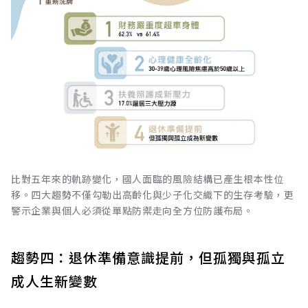
比對五年來的軌跡變化，國人面臨的風險結構已產生根本性位
移。四大趨勢不僅勾勒出高齡化與少子化交織下的生存考驗，更
警示企業與個人必須從單點防禦走向全方位防護布局。
趨勢四：退休準備意識提前，但孤獨與孤立
成人生新變數