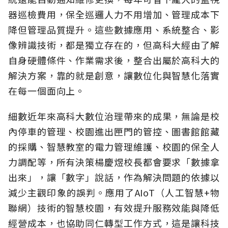
器巡檢費用，保全巡邏人力不用增加、管理成本下
降但管理品質提升。這些數據應用、系統整合、影
像辨識技術，都是獨立存在的，但高科大經由了解
自身硬體條件、作業需求後，整合出屬於高科大的
解決方案，靠的就是創意，讓數位化與智慧化落實
在每一個面向上。
細數近年來高科大數位治理帶來的成果，無論是校
內停車的管理、校園進出匣門的管控、圖書館館藏
的採購、智慧教室的電力管理維護、校園的保全人
力調配等，所有決策楊慶煜校長都會要求「數據拿
出來」，讓「數字」說話，作為解決問題的依據以
減少主觀印象的誤判。應用了AIoT（人工智慧+物
聯網）技術的智慧校園，有效提升服務效能與降低
經營成本，也協助同仁轉型工作方式，這是讓科技