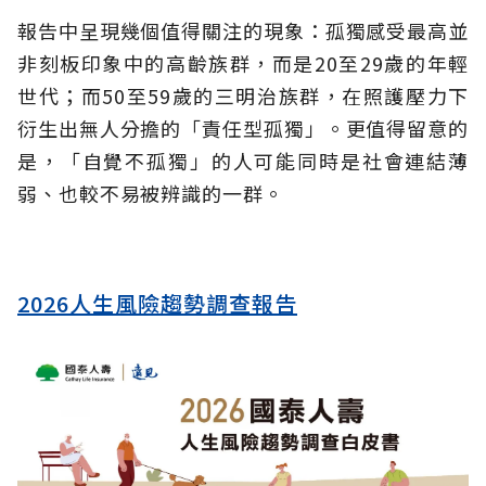
報告中呈現幾個值得關注的現象：孤獨感受最高並
非刻板印象中的高齡族群，而是20至29歲的年輕
世代；而50至59歲的三明治族群，在照護壓力下
衍生出無人分擔的「責任型孤獨」。更值得留意的
是，「自覺不孤獨」的人可能同時是社會連結薄
弱、也較不易被辨識的一群。
2026人生風險趨勢調查報告