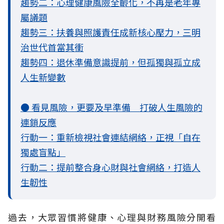
趨勢二：心理健康風險全齡化，不再是老年專
屬議題
趨勢三：扶養與照護責任成新核心壓力，三明
治世代首當其衝
趨勢四：退休準備意識提前，但孤獨與孤立成
人生新變數
● 看見風險，更要及早準備 打破人生風險的
連鎖反應
行動一：重新檢視社會連結網絡，正視「自在
獨處盲點」
行動二：提前整合身心財與社會網絡，打造人
生韌性
過去，大眾習慣將健康、心理與財務風險分開看