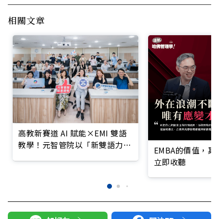
相關文章
高教新賽道 AI 賦能×EMI 雙語
教學！元智管院以「新雙語力」
EMBA的價值，
培育世界級人才
立即收聽