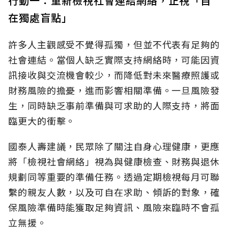
行動一：重新檢視社會連結網絡，正視「自
在獨處盲點」
許多人主觀感受不覺得孤獨，但並不代表有足夠的
社會連結。當個人缺乏實際支持網絡時，可能因資
訊接收與交流機會較少，而降低對未來醫療照護或
財務風險的擔憂，進而影響相關準備。一旦風險發
生，同時缺乏事前準備與可求助的人際支持，將面
臨更大的衝擊。
國泰人壽建議，民眾除了關注自身心理健康，更應
將「檢視社會網絡」視為與健康檢查、財務與退休
規劃同等重要的準備任務。透過定期檢視每月可聯
繫的親友人數，以及可自在求助、傾訴的對象，確
保風險準備時能獲取足夠資訊、風險來臨時不會孤
立無援。