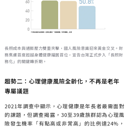
長照成本與通膨壓力雙重夾擊，國人風險意識迎來黃金交叉。財
務焦慮首度超越身體健康躍居首位，宣告台灣正式步入「長照財
務化」的關鍵轉折期。
趨勢二：心理健康風險全齡化，不再是老年
專屬議題
2021年調查中顯示，心理健康是年長者最需面對
的課題，但調查揭露，30至39歲族群認為心理風
險發生機率「有點高或非常高」的比例達24%，