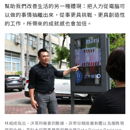
幫助我們改善生活的另一種體現：把人力從電腦可
以做的事情抽離出來，從事更具挑戰、更具創造性
的工作，所帶來的成就感也會加倍。
林威成指出，決策所需要的數據，非常仰賴底層軟體以及服務現
場的合作，高科大日常事務與校務治理Data Driven Decision