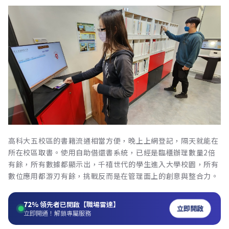
高科大五校區的書籍流通相當方便，晚上上網登記，隔天就能在
所在校區取書。使用自助借還書系統，已經是臨櫃辦理數量2倍
有餘，所有數據都顯示出，千禧世代的學生進入大學校園，所有
數位應用都游刃有餘，挑戰反而是在管理面上的創意與整合力。
72%
領先者已開啟【職場雷達】
立即開啟
立即開通！解鎖專屬服務