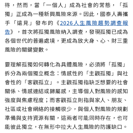
待，然而，當「一個人」成為社會的常態，「孤
獨」正成為一種新興風險來源。因此，國泰人壽攜
手「遠見」發布的《
2026人生風險趨勢調查報
告
》，首次將孤獨風險納入調查，發現孤獨已成為
各個世代的普遍處境，更成為放大身、心、財三重
風險的關鍵變數。
要理解孤獨如何轉化為具體風險，必須將「孤獨」
拆分為兩個獨立概念：情感性的「主觀孤獨」與社
會性的「客觀孤立」。主觀孤獨指缺乏想要的社會
關係、情感連結或歸屬感，主導個人對風險的感知
強度與焦慮程度；而客觀孤立則指與家人、朋友、
社區或社會網絡的接觸很少，與個人對風險的規劃
準備與支持資源有關，這兩者可能同時存在，也可
能彼此獨立，在無形中拉大人生風險的防護缺口。