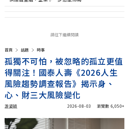
請往下繼續閱讀
首頁
話題
時事
孤獨不可怕，被忽略的孤立更值
得關注！國泰人壽《2026人生
風險趨勢調查報告》揭示身、
心、財三大風險變化
游姿穎
2026-08-03
瀏覽數
6,050+