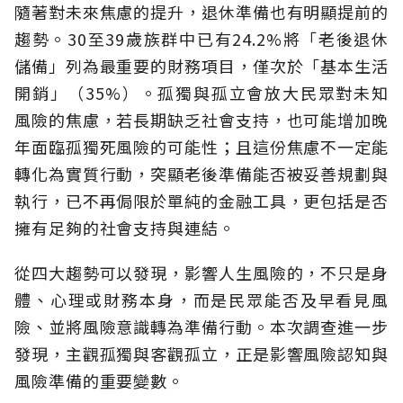
隨著對未來焦慮的提升，退休準備也有明顯提前的
趨勢。30至39歲族群中已有24.2%將「老後退休
儲備」列為最重要的財務項目，僅次於「基本生活
開銷」（35%）。孤獨與孤立會放大民眾對未知
風險的焦慮，若長期缺乏社會支持，也可能增加晚
年面臨孤獨死風險的可能性；且這份焦慮不一定能
轉化為實質行動，突顯老後準備能否被妥善規劃與
執行，已不再侷限於單純的金融工具，更包括是否
擁有足夠的社會支持與連結。
從四大趨勢可以發現，影響人生風險的，不只是身
體、心理或財務本身，而是民眾能否及早看見風
險、並將風險意識轉為準備行動。本次調查進一步
發現，主觀孤獨與客觀孤立，正是影響風險認知與
風險準備的重要變數。