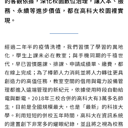
的客觀依據，深化校園數位治理，讓人本、服
務、永續等進步價值，都在高科大校園裡實
現。
經過二年半的疫情洗禮，我們習慣了學習的異地
化，學生上課未必在教室；與手機同期的千禧世
代，早已習慣選課、排課、申請成績單、繳費，都
在線上完成；為了樽節人力消耗並將人力轉往更具
創造力的高值任務，教室空間的借用與電力設備管
理都進入遠端管理的新紀元，依據使用時段自動給
電與斷電。2018年三校合併的高科大有3萬多名師
生，目前是全國規模最大，也是「最新」的科技大
學。利用短短的併校五年時間，高科大在資訊系統
的建置創下非常多的耀眼紀錄，並且將之視為校務