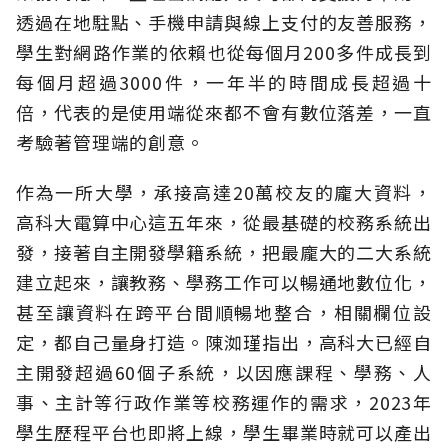
透過在地駐點、手機申請與線上支付的友善服務，
學生對網路作業的依賴也從每個月200多件成長到
每個月超過3000件，一年半的時間成長超過十
倍，代表的是使用端從來都不會有數位落差，一直
考驗著管理端的創意。
作為一所大學，承接高達20萬校友的龐大資料，
高科大電算中心這五年來，從最基礎的校務系統出
發，接著自主開發學籍系統，把最龐大的二大系統
建立起來，讓教務、學務工作可以暢通地數位化，
甚至讓資料在跨平台間順暢地整合，相關欄位設
定，都自己量身打造。陳洳瑾指出，高科大已經自
主開發超過60個子系統，以因應課程、學務、人
事、主計等行政作業等校務運作的需求，2023年
學生歷程平台也即將上線，學生畢業時就可以產出