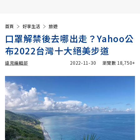
首頁
好享生活
旅遊
口罩解禁後去哪出走？Yahoo公
布2022台灣十大絕美步道
遠見編輯部
2022-11-30
瀏覽數
18,750+