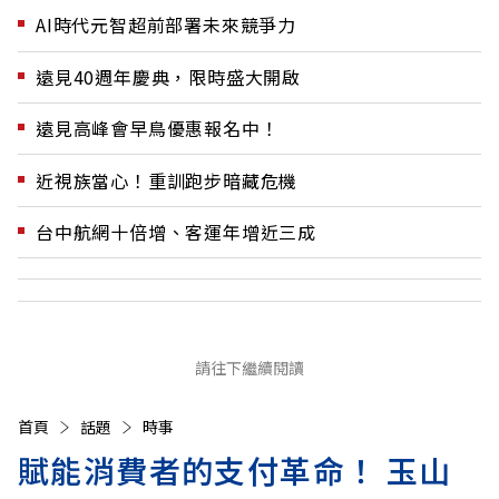
AI時代元智超前部署未來競爭力
遠見40週年慶典，限時盛大開啟
遠見高峰會早鳥優惠報名中！
近視族當心！重訓跑步暗藏危機
台中航網十倍增、客運年增近三成
請往下繼續閱讀
首頁
話題
時事
賦能消費者的支付革命！ 玉山