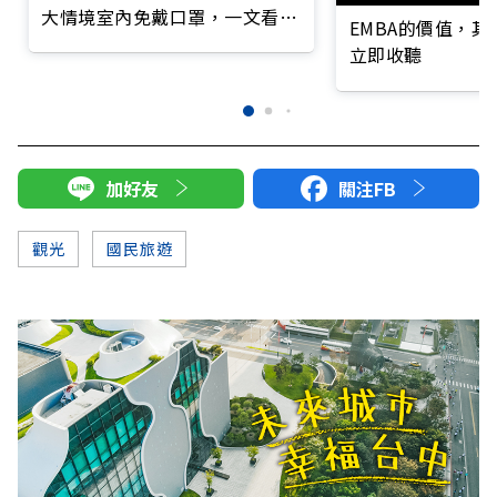
大情境室內免戴口罩，一文看懂
EMBA的價值，
最新規範
立即收聽
加好友
關注FB
觀光
國民旅遊