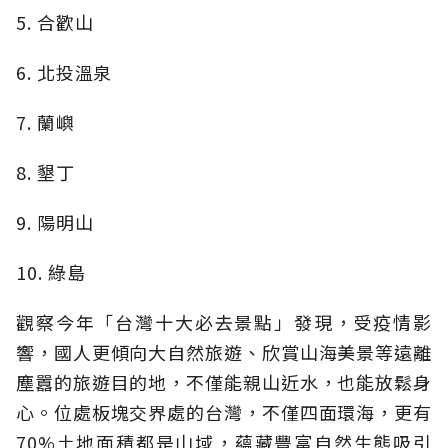
5. 合歡山
6. 北投溫泉
7. 蘭嶼
8. 墾丁
9. 陽明山
10. 綠島
觀察今年「台灣十大必去景點」發現，受疫情影
響，國人更傾向大自然旅遊、欣賞山海美景等遠離
塵囂的旅遊目的地，不僅能親山近水，也能放鬆身
心。位處板塊交界處的台灣，不僅四面環海，更有
70%土地面積都是山域，蘊藏豐富自然生態吸引