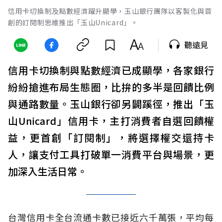
信用卡切換制及點數經濟躍升顯學，玉山銀行團隊以客製化與首
創的訂閱制思維推出「玉山Unicard」。
聽遠見
信用卡切換制與點數經濟已成顯學，各家銀行
紛紛搶進布局生態圈，比拚的多半是回饋比例
與通路數量。玉山銀行卻另闢蹊徑，推出「玉
山Unicard」信用卡，主打消費者自選回饋權
益，更首創「訂閱制」，將選擇權交還持卡
人，讓支付工具打破單一消費平台與場景，更
加深入生活日常。
台灣信用卡全台流通卡數已接近六千萬張，平均每