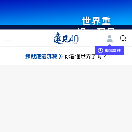
世界重
組・洞見
未來 與
世界領袖
職場雷達
練就底氣沉澱
你看懂世界了嗎？
同行