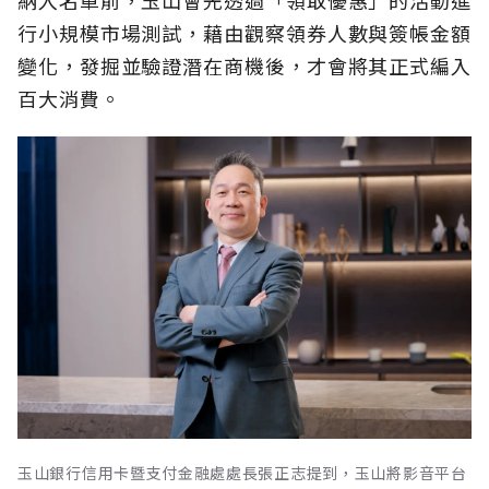
行小規模市場測試，藉由觀察領券人數與簽帳金額
變化，發掘並驗證潛在商機後，才會將其正式編入
百大消費。
玉山銀行信用卡暨支付金融處處長張正志提到，玉山將影音平台