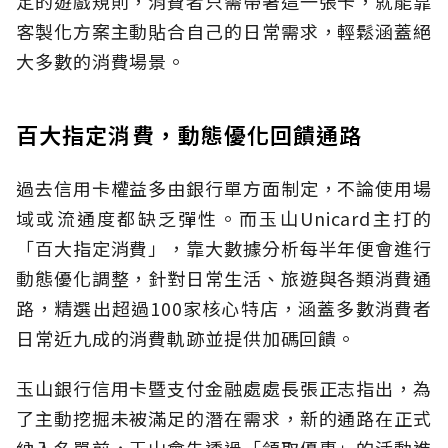
定的遊戲規則，消費者只需帶著這一張卡，就能靠
客製化方案主動貼合自己的日常需求，輕鬆涵蓋絕
大多數的消費場景。
百大指定消費，動態優化回饋通路
過去信用卡權益多由銀行單方面制定，不論使用場
域或流通度都缺乏彈性。而玉山Unicard主打的
「百大指定消費」，靠大數據分析每半年便會進行
動態優化調整，針對日常生活、旅遊與各類消費通
路，精選出超過100家核心特店，涵蓋多數消費者
日常近九成的消費軌跡並提供加碼回饋。
玉山銀行信用卡暨支付金融處處長張正志指出，為
了主動挖掘未被滿足的潛在需求，新的通路在正式
納入名單前，玉山會先透過「領取優惠」的活動進