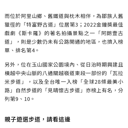
而位於阿里山鄉、舊鐵道與枕木相伴，為鄒族人舊
獵徑的「特富野古道」位居第3；2022金鐘獎最佳
戲劇《斯卡羅》的著名拍攝景點之一「阿朗壹古
道」，則是少數仍未有公路開通的地區，也擠入榜
單、排名第4。
另外，位在玉山國家公園境內、從日治時期興建且
橫越中央山脈的八通關越嶺道東段一部份的「瓦拉
米步道」，以及全台唯一入榜「全球28條最美小
路」自然步道的「見晴懷古步道」亦榜上有名，分
列第9、10。
親子遊選步道，請看這邊