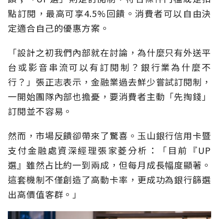
點訂閱，最高可享4.5%回饋。消費者可以自由決
定適合自己的優惠方案。
「設計之初我們內部就在討論，為什麼只有外送平
台或影音串流可以有訂閱制？銀行業為什麼不
行？」張正志表示，金融業過去鮮少嘗試訂閱制，
一開始團隊內部也擔憂，要消費者主動「先掏錢」
訂閱並不容易。
然而，市場反饋卻帶來了驚喜。玉山銀行信用卡暨
支付金融處資深經理張家菱分析：「目前『UP
選』雖然占比約一到兩成，但每月成長幅度顯著。
這套機制不僅創造了高動卡率，更成功為銀行篩選
出高價值客群。」