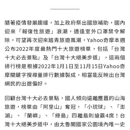
隨著疫情發展趨緩，加上政府祭出國旅補助，國內
迎來「報復性旅遊」浪潮，適逢室外口罩禁令解
除，可望再次迎來踏青旅遊風潮，Yahoo奇摩本週
公布2022年度最熱門十大旅遊榜單，包括「台灣
十大必去景點」及「台灣十大絕美步道」，這兩個
排行榜是根據2022年1月1日至11月15日Yahoo奇
摩關鍵字搜尋量排行數據製成，相當能反映出台灣
網民的出遊偏好。
回顧台灣十大必去景點，國人傾向遠離塵囂的山海
旅遊，榜單由「阿里山」奪冠，「小琉球」、「澎
湖」、「蘭嶼」、「綠島」四離島則搶霸4席！台
灣十大絕美步道中，由太魯閣國家公園境內唯一史