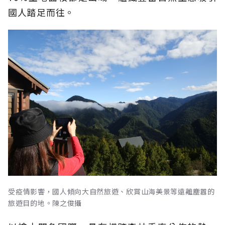
國人踏足而往。
受疫情影響，國人傾向大自然旅遊、欣賞山海美景等遠離塵囂的
旅遊目的地。陳之俊攝