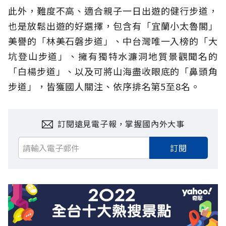
此外，難度不高、適合親子一日出遊的健行步道，
也是放鬆出遊的好選擇，包含有「宜蘭小太魯閣」
美譽的「林美石磐步道」、中台灣唯一入榜的「大
坑登山步道」、擁有獨特水濂洞地質景觀聞名的
「白楊步道」、以及可將山海盡收眼底的「鼻頭角
步道」，皆獲國人關注、依序排名第5至8名。
訂閱遠見電子報，掌握國內外大事
訂閱