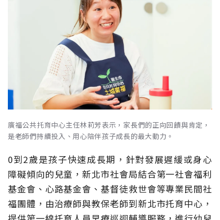
廣福公共托育中心主任林莉芳表示，家長們的正向回饋與肯定，
是老師們持續投入、用心陪伴孩子成長的最大動力。
0到2歲是孩子快速成長期，針對發展遲緩或身心
障礙傾向的兒童，新北市社會局結合第一社會福利
基金會、心路基金會、基督徒救世會等專業民間社
福團體，由治療師與教保老師到新北市托育中心，
提供第一線托育人員早療巡迴輔導服務，進行幼兒