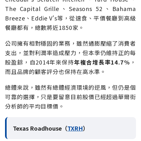
The Capital Grille、Seasons 52、Bahama
Breeze、Eddie V's等，從速食、平價餐廳到高級
餐廳都有，總數將近1850家。
公司擁有相對穩固的業務，雖然通膨壓縮了消費者
支出，並對利潤率造成壓力，但本季仍維持正的每
股盈餘，自2014年來保持
年複合增長率14.7%
，
而且品牌的顧客評分也保持在高水準。
總體來說，雖然有總體經濟環境的逆風，但仍是個
可靠的選擇，只是要留意目前股價已經超過華爾街
分析師的平均目標價。
Texas Roadhouse（
TXRH
）