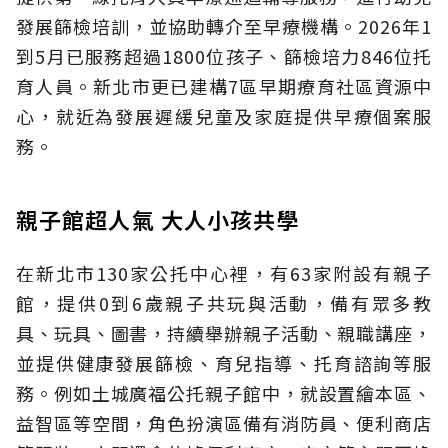
發展篩檢培訓，並協助轉介至早療機構。2026年1
到5月已服務超過1800位孩子、篩檢培力846位托
育人員。新北市更已建構7區早期療育社區資源中
心，就近為發展遲緩兒童及家庭提供早療個案服
務。
親子館超人氣 大人小孩共學
在新北市130家公托中心裡，有63家附設有親子
館，提供0到6歲親子共玩與活動，備有眾多教
具、玩具、圖書，持續舉辦親子活動、親職講座，
並提供健康發展篩檢、育兒指導、托育諮詢等服
務。例如土城廣福公托親子館中，就設置繪本區、
益智區等空間，角色扮演區備有消防員、便利商店