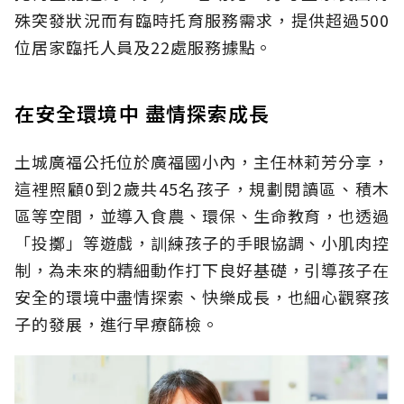
殊突發狀況而有臨時托育服務需求，提供超過500
位居家臨托人員及22處服務據點。
在安全環境中 盡情探索成長
土城廣福公托位於廣福國小內，主任林莉芳分享，
這裡照顧0到2歲共45名孩子，規劃閱讀區、積木
區等空間，並導入食農、環保、生命教育，也透過
「投擲」等遊戲，訓練孩子的手眼協調、小肌肉控
制，為未來的精細動作打下良好基礎，引導孩子在
安全的環境中盡情探索、快樂成長，也細心觀察孩
子的發展，進行早療篩檢。