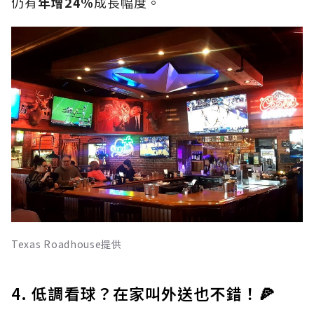
仍有
年增24%
成長幅度。
Texas Roadhouse提供
4. 低調看球？在家叫外送也不錯！🍕