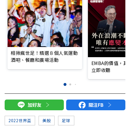
相揪瘋世足！精選８個人氣運動
酒吧、餐廳和廣場活動
EMBA的價值，
立即收聽
加好友
關注FB
2022世界盃
美股
足球