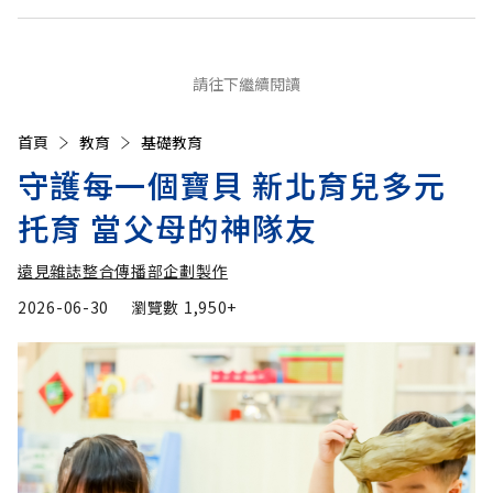
請往下繼續閱讀
首頁
教育
基礎教育
守護每一個寶貝 新北育兒多元
托育 當父母的神隊友
遠見雜誌整合傳播部企劃製作
2026-06-30
瀏覽數
1,950+