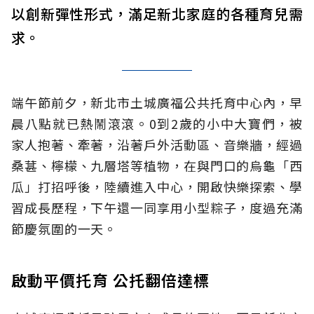
以創新彈性形式，滿足新北家庭的各種育兒需
求。
端午節前夕，新北市土城廣福公共托育中心內，早
晨八點就已熱鬧滾滾。0到2歲的小中大寶們，被
家人抱著、牽著，沿著戶外活動區、音樂牆，經過
桑葚、檸檬、九層塔等植物，在與門口的烏龜「西
瓜」打招呼後，陸續進入中心，開啟快樂探索、學
習成長歷程，下午還一同享用小型粽子，度過充滿
節慶氛圍的一天。
啟動平價托育 公托翻倍達標