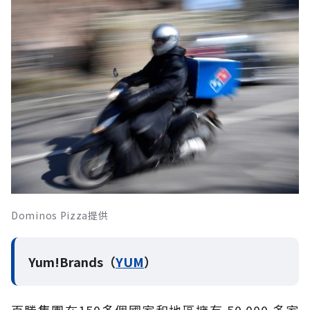
Dominos Pizza提供
Yum!Brands（
YUM
）
百勝集團在150多個國家和地區擁有 50,000 多家