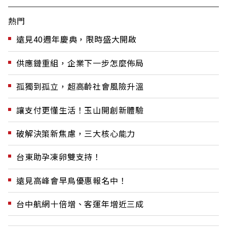
熱門
遠見40週年慶典，限時盛大開啟
供應鏈重組，企業下一步怎麼佈局
孤獨到孤立，超高齡社會風險升溫
讓支付更懂生活！玉山開創新體驗
破解決策新焦慮，三大核心能力
台東助孕凍卵雙支持！
遠見高峰會早鳥優惠報名中！
台中航網十倍增、客運年增近三成