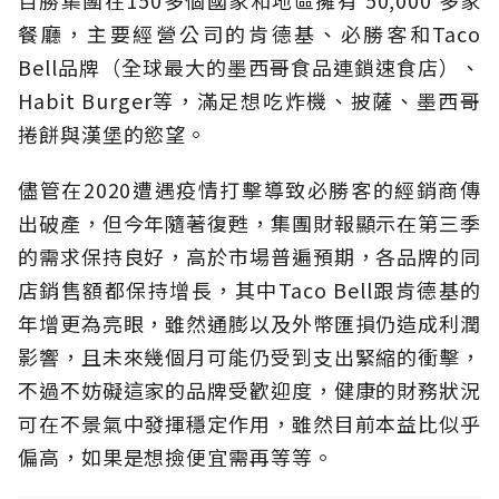
餐廳，主要經營公司的肯德基、必勝客和Taco
Bell品牌（全球最大的墨西哥食品連鎖速食店）、
Habit Burger等，滿足想吃炸機、披薩、墨西哥
捲餅與漢堡的慾望。
儘管在2020遭遇疫情打擊導致必勝客的經銷商傳
出破產，但今年隨著復甦，集團財報顯示在第三季
的需求保持良好，高於市場普遍預期，各品牌的同
店銷售額都保持增長，其中Taco Bell跟肯德基的
年增更為亮眼，雖然通膨以及外幣匯損仍造成利潤
影響，且未來幾個月可能仍受到支出緊縮的衝擊，
不過不妨礙這家的品牌受歡迎度，健康的財務狀況
可在不景氣中發揮穩定作用，雖然目前本益比似乎
偏高，如果是想撿便宜需再等等。