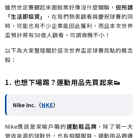
雖然世足賽聽起來跟股票好像沒什麼關聯，
但所謂
「生活即投資」
，在我們熱衷觀看與慶祝球賽的同
時，可能也有不少企業能因此獲利，而且本次世界
盃預計將有50億人觀看，可謂商機不小！
以下為大家整理關於這次世界盃足球賽亮點的概念
股：
1. 也想下場踢？運動用品先買起來👟
Nike Inc.（
NKE
）
Nike應該是家喻戶曉的
運動鞋品牌
，除了第一大
營收來源的球鞋外，也有相關服裝、運動用品週邊