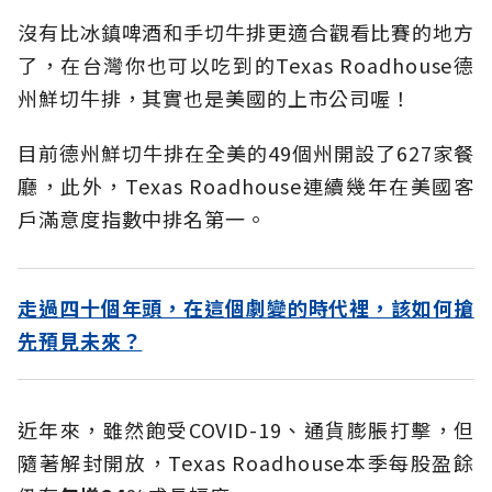
沒有比冰鎮啤酒和手切牛排更適合觀看比賽的地方
了，在台灣你也可以吃到的Texas Roadhouse德
州鮮切牛排，其實也是美國的上市公司喔！
目前德州鮮切牛排在全美的49個州開設了627家餐
廳，此外，Texas Roadhouse連續幾年在美國客
戶滿意度指數中排名第一。
走過四十個年頭，在這個劇變的時代裡，該如何搶
先預見未來？
近年來，雖然飽受COVID-19、通貨膨脹打擊，但
隨著解封開放，Texas Roadhouse本季每股盈餘