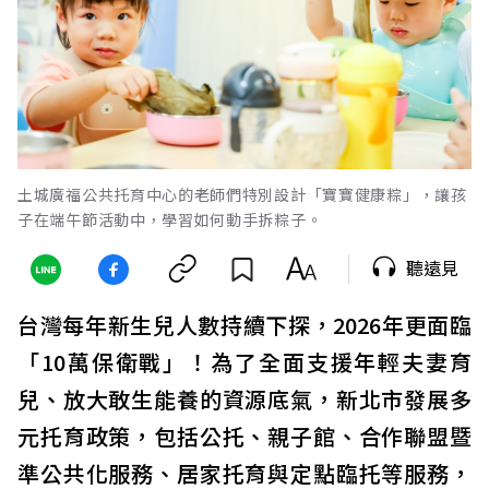
土城廣福公共托育中心的老師們特別設計「寶寶健康粽」，讓孩
子在端午節活動中，學習如何動手拆粽子。
聽遠見
台灣每年新生兒人數持續下探，2026年更面臨
「10萬保衛戰」！為了全面支援年輕夫妻育
兒、放大敢生能養的資源底氣，新北市發展多
元托育政策，包括公托、親子館、合作聯盟暨
準公共化服務、居家托育與定點臨托等服務，