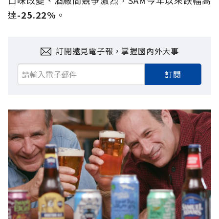
達
-25.22%
。
訂閱遠見電子報，掌握國內外大事
訂閱