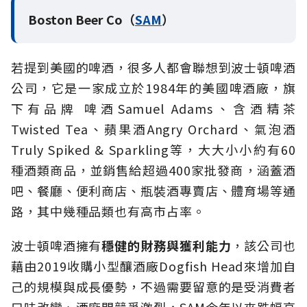
Boston Beer Co（
SAM
）
若提到美國的啤酒，很多人都會聯想到波士頓啤酒
公司，它是一家成立於1984年的美國啤酒廠，旗
下有品牌 啤酒Samuel Adams、含酒精茶
Twisted Tea、蘋果酒Angry Orchard、氣泡酒
Truly Spiked & Sparkling等，大大小小約有60
種酒類商品，並銷售給超過400家批發商，涵蓋酒
吧、餐廳、便利商店、瓶裝酒專賣店、體育場等通
路，其中幾種品類也有高市占率。
波士頓啤酒擁有
穩健的財務與獲利能力
，該公司也
藉由2019收購小型釀酒廠Dogfish Head來增加自
己的規模與成長優勢，不過需要留意的是受消費者
口味改變、酒廠間競爭激烈，SAM今年以來跌幅高