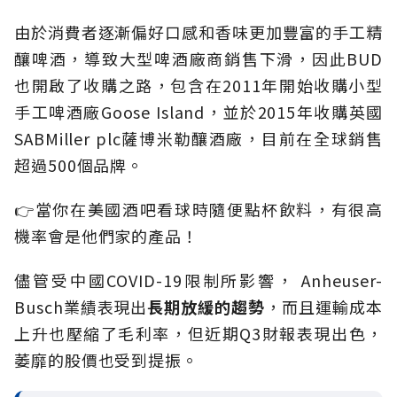
由於消費者逐漸偏好口感和香味更加豐富的手工精
釀啤酒，導致大型啤酒廠商銷售下滑，因此BUD
也開啟了收購之路，包含在2011年開始收購小型
手工啤酒廠Goose Island，並於2015年收購英國
SABMiller plc薩博米勒釀酒廠，目前在全球銷售
超過500個品牌。
👉當你在美國酒吧看球時隨便點杯飲料，有很高
機率會是他們家的產品！
儘管受中國COVID-19限制所影響， Anheuser-
Busch業績表現出
長期放緩的趨勢
，而且運輸成本
上升也壓縮了毛利率，但近期Q3財報表現出色，
萎靡的股價也受到提振。