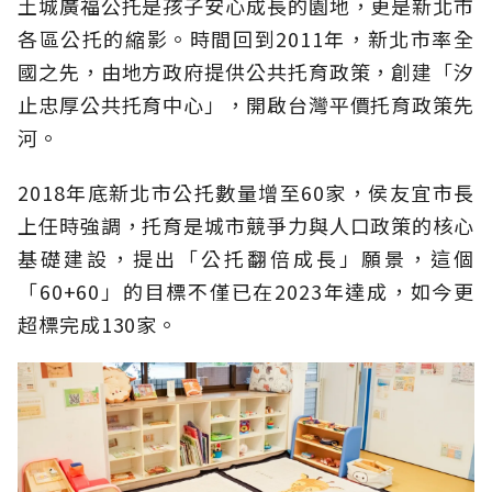
土城廣福公托是孩子安心成長的園地，更是新北市
各區公托的縮影。時間回到2011年，新北市率全
國之先，由地方政府提供公共托育政策，創建「汐
止忠厚公共托育中心」，開啟台灣平價托育政策先
河。
2018年底新北市公托數量增至60家，侯友宜市長
上任時強調，托育是城市競爭力與人口政策的核心
基礎建設，提出「公托翻倍成長」願景，這個
「60+60」的目標不僅已在2023年達成，如今更
超標完成130家。