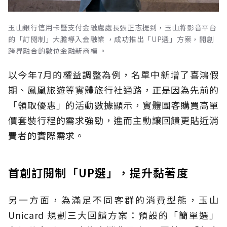
玉山銀行信用卡暨支付金融處處長張正志提到，玉山將影音平台
的「訂閱制」大膽導入金融業 ，成功推出「UP選」方案，開創
跨界融合的數位金融新商模 。
以今年7月的權益調整為例，名單中新增了喜鴻假
期、鳳凰旅遊等實體旅行社通路，正是因為先前的
「領取優惠」的活動數據顯示，實體團客購買高單
價套裝行程的需求強勁，進而主動讓回饋更貼近消
費者的實際需求。
首創訂閱制「UP選」，提升黏著度
另一方面，為滿足不同客群的消費型態，玉山
Unicard 規劃三大回饋方案：預設的「簡單選」