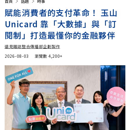
首頁
話題
時事
賦能消費者的支付革命！ 玉山
Unicard 靠「大數據」與「訂
閱制」打造最懂你的金融夥伴
遠見雜誌整合傳播部企劃製作
2026-08-03
瀏覽數
4,200+