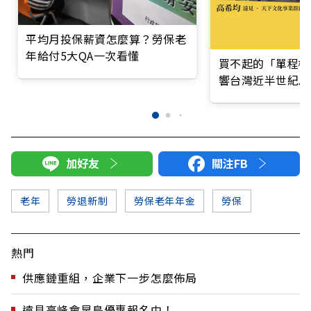
平均月投保薪資怎麼算？勞保老
年給付5大QA一次看懂
買不起的「單程機
響台灣近半世紀思
加好友
關注FB
老年
勞退新制
勞保老年年金
勞保
熱門
供應鏈重組，企業下一步怎麼佈局
遠見高峰會早鳥優惠報名中！