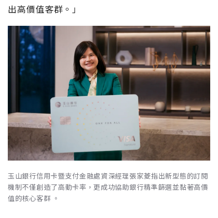
出高價值客群。」
玉山銀行信用卡暨支付金融處資深經理張家菱指出新型態的訂閱
機制不僅創造了高動卡率，更成功協助銀行精準篩選並黏著高價
值的核心客群 。