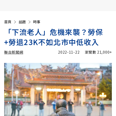
首頁
話題
時事
「下流老人」危機來襲？勞保
+勞退23K不如北市中低收入
聯合新聞網
2022-11-22
瀏覽數
21,000+