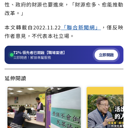
性、政府的財源也要進來，「財源愈多、愈能推動
改革。」
本文轉載自
2022.11.22
「聯合新聞網」
，僅反映
作者意見，不代表本社立場。
72%
領先者已開啟【職場雷達】
立即開啟
立即開通！解鎖專屬服務
延伸閱讀