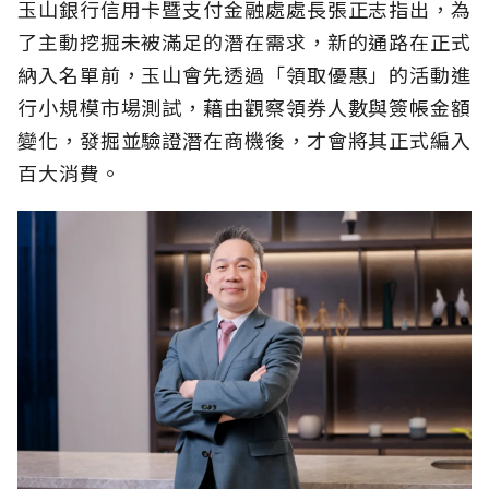
玉山銀行信用卡暨支付金融處處長張正志指出，為
了主動挖掘未被滿足的潛在需求，新的通路在正式
納入名單前，玉山會先透過「領取優惠」的活動進
行小規模市場測試，藉由觀察領券人數與簽帳金額
變化，發掘並驗證潛在商機後，才會將其正式編入
百大消費。