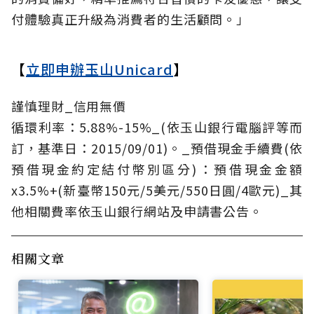
付體驗真正升級為消費者的生活顧問。」
【
立即申辦玉山Unicard
】
謹慎理財_信用無價
循環利率：5.88%-15%_(依玉山銀行電腦評等而
訂，基準日：2015/09/01)。_預借現金手續費(依
預借現金約定結付幣別區分)：預借現金金額
x3.5%+(新臺幣150元/5美元/550日圓/4歐元)_其
他相關費率依玉山銀行網站及申請書公告。
相關文章