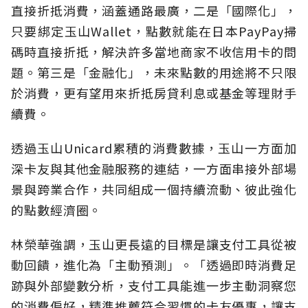
直接折抵消費，涵蓋通路最廣，二是「國際化」，
只要綁定玉山Wallet，點數就能在日本PayPay掃
碼時直接折抵，解決許多當地商家不收信用卡的問
題。第三是「金融化」，未來點數的用途將不只限
於消費，更有望用來折抵房貸利息或基金等理財手
續費。
透過玉山Unicard累積的消費數據，玉山一方面加
深卡友與其他金融服務的連結，一方面串接外部場
景與跨業合作，共同組成一個持續流動、彼此強化
的點數經濟圈。
林榮華強調，玉山更長遠的目標是讓支付工具從被
動回饋，進化為「主動預測」。「透過即時消費足
跡與外部變數分析，支付工具能進一步主動洞察您
的消費偏好，精準推薦符合習慣的卡友優惠，讓支