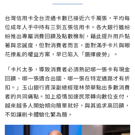
台灣信用卡全台流通卡數已接近六千萬張，平均每
位成年人手中持有三到五張信用卡。各大銀行雖紛
紛推出專屬消費回饋及點數機制，藉此提升用戶黏
著與忠誠度，但對消費者而言，面對滿手卡片與眼
花撩亂的權益方案，早已陷入「選擇疲勞」。
「卡片太多，導致消費者必須熟記哪一張卡有現金
回饋、哪一張適合出國、哪一張在特定通路才有折
扣。」玉山銀行資深副總經理林榮華點出多數消費
者的共同痛點。加上疫情加速民眾轉向數位支付，
越來越多人開始傾向簡單就好，與其追求高回饋，
不如讓刷卡體驗化繁為簡。