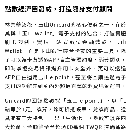
點數經濟圈發威，打造隨身支付顧問
林榮華認為，玉山Unicard的核心優勢之一，在於
其與「玉山 Wallet」電子支付的結合，打破實體
刷卡限制，實現一站式數位金融體驗。玉山
Wallet一直是玉山銀行經營卡友的重要工具，除
了可以讓卡友透過APP自主管理額度、消費類別，
即時掌握交易資訊提升用卡安全外，更可以透過
APP自由運用玉山e point，甚至將回饋透過電子
支付的功能帶到國內外超過百萬的消費場景運用。
Unicard的回饋點數採「玉山 e point」，以「1
點等於1元」換算，除可折抵帳單、兌換商品，還
具備有三大特色：一是「生活化」，點數可以在四
大超商、全聯等全台超過60萬個 TWQR 掃碼通路