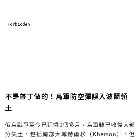
不是普丁做的！烏軍防空彈誤入波蘭領
土
俄烏戰爭至今已延燒9個多月，烏軍雖已收復大部
分失土，包括南部大城赫爾松（Kherson），但