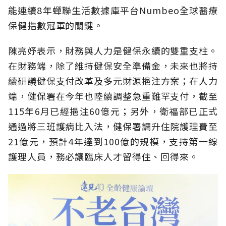
能連續8年蟬聯生活數據庫平台Numbeo全球醫療
保健指數冠軍的關鍵。
陳亮妤表示，財務與人力是健保永續的雙重支柱。
在財務端，除了維持健保安全準備金，未來也將持
續研議健保支付改革及多元財源挹注方案；在人力
端，健保署在今年也陸續調整急重難罕支付，截至
115年6月已經挹注60億元；另外，衛福部已正式
通過將三班護病比入法，健保署調升住院護理費至
21億元，預計4年達到100億的規模，支持第一線
護理人員，務必讓臨床人才留得住、回得來。