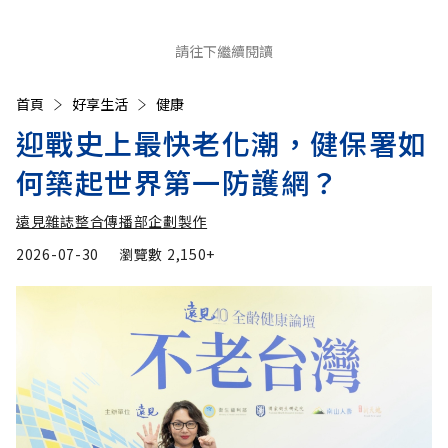
請往下繼續閱讀
首頁
好享生活
健康
迎戰史上最快老化潮，健保署如
何築起世界第一防護網？
遠見雜誌整合傳播部企劃製作
2026-07-30
瀏覽數
2,150+