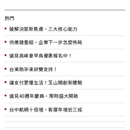
熱門
破解決策新焦慮，三大核心能力
供應鏈重組，企業下一步怎麼佈局
遠見高峰會早鳥優惠報名中！
台東助孕凍卵雙支持！
讓支付更懂生活！玉山開創新體驗
遠見40週年慶典，限時盛大開啟
台中航網十倍增、客運年增近三成