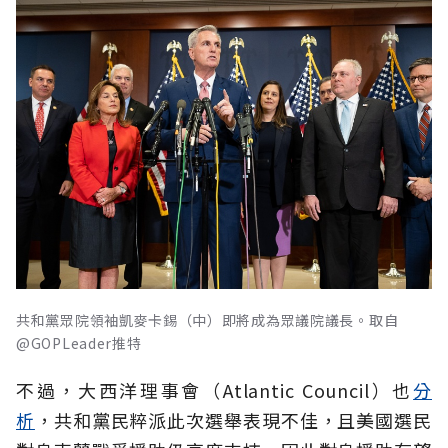
共和黨眾院領袖凱麥卡錫（中）即將成為眾議院議長。取自
@GOPLeader推特
不過，大西洋理事會（Atlantic Council）也
分
析
，共和黨民粹派此次選舉表現不佳，且美國選民