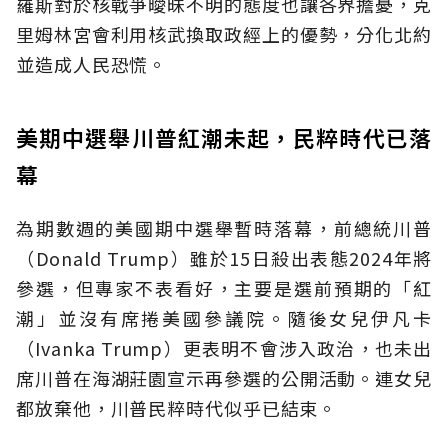
羅斯對於核戰爭曖昧不明的態度也讓各界擔憂，克
里姆林宮會利用核武換取政經上的優勢，分化北約
並造成人民恐慌。
美期中選舉川普紅潮未起，民粹時代已落
幕
為期數週的美國期中選舉暫時落幕，前總統川普
（Donald Trump）雖於15日殺出表態2024年將
參選，但專家不表看好，主要是選前預期的「紅
潮」並沒有席捲美國參議院。隨後女兒伊凡卡
（Ivanka Trump）更表明不會涉入政治，也未出
席川普在海湖莊園宣示再參選的公開活動。連女兒
都放棄他，川普民粹時代似乎已結束。