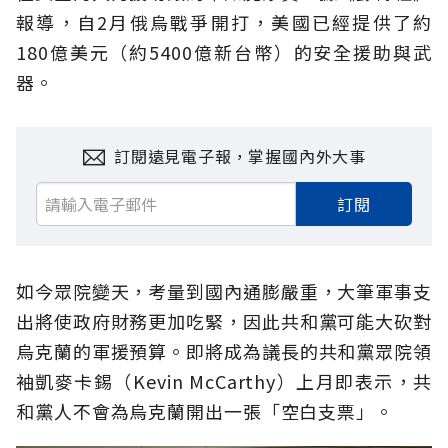
報導，自2月俄烏戰爭開打，美國已經提供了約
180億美元（約5400億新台幣）的安全援助與武
器。
訂閱遠見電子報，掌握國內外大事
訂閱
如今眾院變天，考量到國內通膨嚴重，大筆軍事支
出將使政府財務更加吃緊，因此共和黨可能大砍對
烏克蘭的軍援預算。即將成為議長的共和黨眾院領
袖凱麥卡錫（Kevin McCarthy）上月即表示，共
和黨人不會為烏克蘭開出一張「空白支票」。