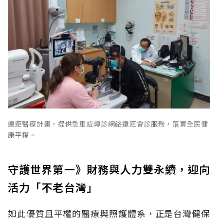
遠距醫療計畫，提供急重症轉診網絡遠距會診服務，落實全民健
康平權。
守護世界第一》財務與人力雙永續，迎向
活力「不老台灣」
如此優質且平權的醫療與照護體系，正是台灣健保