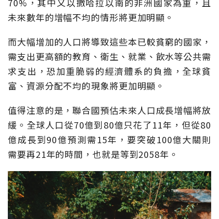
70%，其中又以撒哈拉以南的非洲國家為重，且
未來數年的增幅不均的情形將更加明顯。
而大幅增加的人口將導致這些本已較貧窮的國家，
需支出更高額的教育、衛生、就業、飲水等公共需
求支出，恐加重脆弱的經濟體系的負擔，全球貧
富、資源分配不均的現象將更加明顯。
值得注意的是，聯合國預估未來人口成長增幅將放
緩。全球人口從70億到80億只花了11年，但從80
億成長到90億預測需15年，要突破100億大關則
需要再21年的時間，也就是等到2058年。