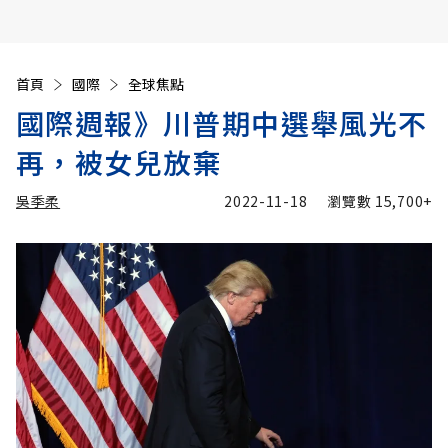
首頁
國際
全球焦點
國際週報》川普期中選舉風光不
再，被女兒放棄
吳季柔
2022-11-18
瀏覽數
15,700+