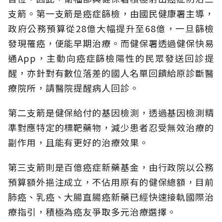
支箭。第一支箭是癌症篩檢，由國民健康署主導，
政府公務預算從28億大幅提升至68億，一旦篩檢
發現罹癌，便能早期治療。而健保署透過健保快易
通App，主動向癌症篩檢陽性的民眾發送回診提
醒，亦針對有數位落差的國人名單回饋給原診斷醫
療院所，請醫院提醒病人回診。
第二支箭是健保給付的基因檢測，透過基因檢測精
準對應特定的標靶藥物，減少患者忍受無效治療的
副作用，且能有更好的治療效果。
第三支箭則是百億癌症新藥基金，由行政院以公務
預算額外挹注成立，不佔用原有的健保總額，目前
肺癌、乳癌、大腸直腸癌新藥已經快速接軌國際治
療指引，積極為癌友爭取多元治療選擇。