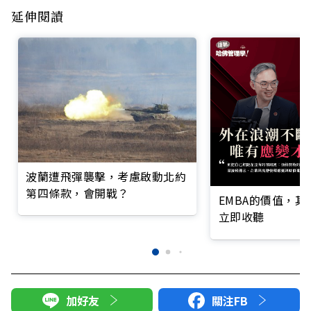
延伸閱讀
波蘭遭飛彈襲擊，考慮啟動北約
第四條款，會開戰？
EMBA的價值，
立即收聽
加好友
關注FB