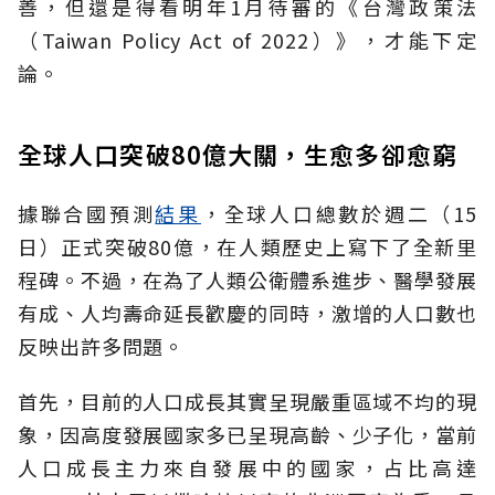
善，但還是得看明年1月待審的《台灣政策法
（Taiwan Policy Act of 2022）》，才能下定
論。
全球人口突破80億大關，生愈多卻愈窮
據聯合國預測
結果
，全球人口總數於週二（15
日）正式突破80億，在人類歷史上寫下了全新里
程碑。不過，在為了人類公衛體系進步、醫學發展
有成、人均壽命延長歡慶的同時，激增的人口數也
反映出許多問題。
首先，目前的人口成長其實呈現嚴重區域不均的現
象，因高度發展國家多已呈現高齡、少子化，當前
人口成長主力來自發展中的國家，占比高達