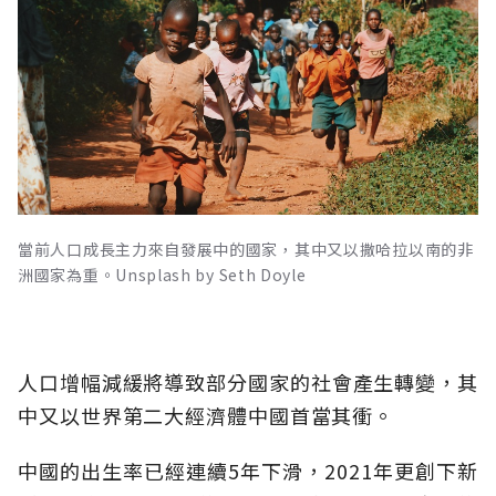
當前人口成長主力來自發展中的國家，其中又以撒哈拉以南的非
洲國家為重。Unsplash by Seth Doyle
人口增幅減緩將導致部分國家的社會產生轉變，其
中又以世界第二大經濟體中國首當其衝。
中國的出生率已經連續5年下滑，2021年更創下新