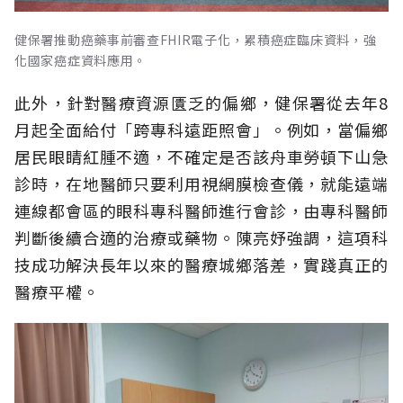
健保署推動癌藥事前審查FHIR電子化，累積癌症臨床資料，強
化國家癌症資料應用。
此外，針對醫療資源匱乏的偏鄉，健保署從去年8
月起全面給付「跨專科遠距照會」。例如，當偏鄉
居民眼睛紅腫不適，不確定是否該舟車勞頓下山急
診時，在地醫師只要利用視網膜檢查儀，就能遠端
連線都會區的眼科專科醫師進行會診，由專科醫師
判斷後續合適的治療或藥物。陳亮妤強調，這項科
技成功解決長年以來的醫療城鄉落差，實踐真正的
醫療平權。