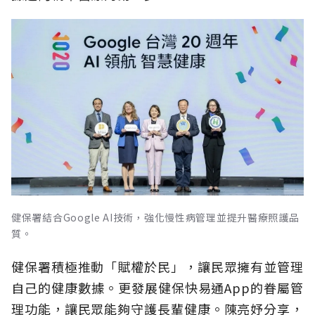
健保署結合Google AI技術，強化慢性病管理並提升醫療照護品
質。
健保署積極推動「賦權於民」，讓民眾擁有並管理
自己的健康數據。更發展健保快易通App的眷屬管
理功能，讓民眾能夠守護長輩健康。陳亮妤分享，