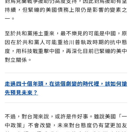
對烏克蘭戰爭援助仍高度支持，因此對烏援助有望
持續，但緊繃的美國債務上限仍是影響的變素之
一。
至於共和黨捲土重來，最不樂見的可能是中國，原
因在於共和黨人可能重拾川普執政時期的抗中態
度，用科技戰重擊中國，再深化目前已緊繃的美中
對立關係。
走過四十個年頭，在這個劇變的時代裡，該如何搶
先預見未來？
不過，對台灣來說，或許是件好事。雖說美國「一
中政策」不會改變，未來對台態度仍有望更加友