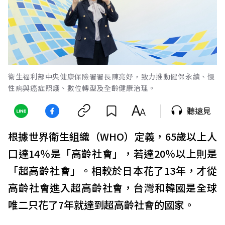
衛生福利部中央健康保險署署長陳亮妤，致力推動健保永續、慢
性病與癌症照護、數位轉型及全齡健康治理。
聽遠見
根據世界衛生組織（WHO）定義，65歲以上人
口達14％是「高齡社會」，若達20％以上則是
「超高齡社會」。相較於日本花了13年，才從
高齡社會進入超高齡社會，台灣和韓國是全球
唯二只花了7年就達到超高齡社會的國家。