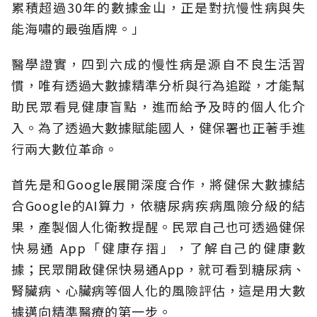
累積超過30年的數據金山，正是對抗慢性病與失
能海嘯的最強盾牌。」
醫學證實，四到六成的慢性病是源自不良生活習
慣，唯有透過大數據精準分析與行為追蹤，才能幫
助民眾看見健康盲點，進而給予及時的個人化介
入。為了透過大數據賦能國人，健保署也正著手進
行兩大數位革命。
首先是和Google展開深度合作，將健保大數據結
合Google的AI算力，依糖尿病疾病風險分級的結
果，產製個人化衛教提醒。民眾自己也可透過健保
快易通 App「健康存摺」，了解自己的健康數
據；民眾開啟健保快易通App，就可看到糖尿病、
腎臟病、心臟病等個人化的風險評估，這是用大數
據邁向精準醫療的第一步。