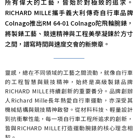
所有偉大的工藝，皆始於對極致的追求。
RICHARD MILLE攜手義大利傳奇自行車品牌
Colnago推出RM 64-01 Colnago陀飛輪腕錶，
將製錶工藝、競速精神與工程美學凝鍊於方寸
之間，譜寫時間與速度交會的新樂章。
靈感，總在不同領域的工藝之間流動，就像自行車
的工程智慧與競技精神，始終是高級製錶品牌
RICHARD MILLE持續創新的重要養分。品牌創辦
人Richard Mille長年熱愛自行車運動，亦深受其
機械結構與競技精神啟發。從材料科技、輕量設計
到抗衝擊性能，每一項自行車工程所追求的創新，
皆與RICHARD MILLE打造運動腕錶的核心理念相
契。