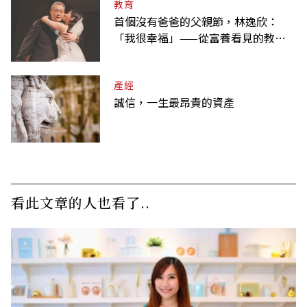
教育
首個沒有爸爸的父親節，林逸欣：
「我很幸福」——從富養看見的教養
課
產經
誠信，一生最昂貴的資產
看此文章的人也看了..