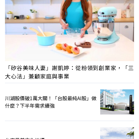
「矽谷美味人妻」謝凱婷：從粉領到創業家，「三
大心法」兼顧家庭與事業
川湖股價破1萬大關！「台股最純AI股」做
什麼？下半年需求續強