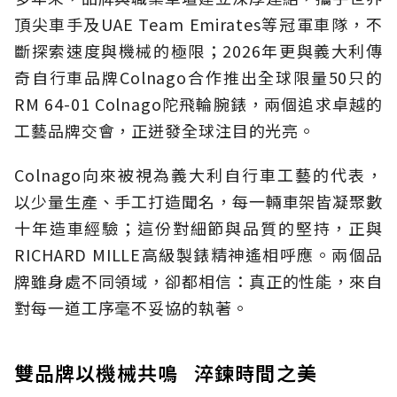
頂尖車手及UAE Team Emirates等冠軍車隊，不
斷探索速度與機械的極限；2026年更與義大利傳
奇自行車品牌Colnago合作推出全球限量50只的
RM 64-01 Colnago陀飛輪腕錶，兩個追求卓越的
工藝品牌交會，正迸發全球注目的光亮。
Colnago向來被視為義大利自行車工藝的代表，
以少量生產、手工打造聞名，每一輛車架皆凝聚數
十年造車經驗；這份對細節與品質的堅持，正與
RICHARD MILLE高級製錶精神遙相呼應。兩個品
牌雖身處不同領域，卻都相信：真正的性能，來自
對每一道工序毫不妥協的執著。
雙品牌以機械共鳴 淬鍊時間之美