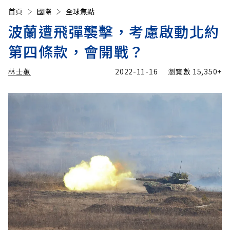
首頁
國際
全球焦點
波蘭遭飛彈襲擊，考慮啟動北約
第四條款，會開戰？
林士蕙
2022-11-16
瀏覽數
15,350+