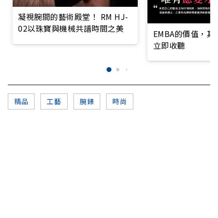
凝視腕間的藝術殿堂！ RM HJ-
02以珠寶與機械共譜時間之美
EMBA的價值，
立即收聽
精品
工藝
腕錶
時尚