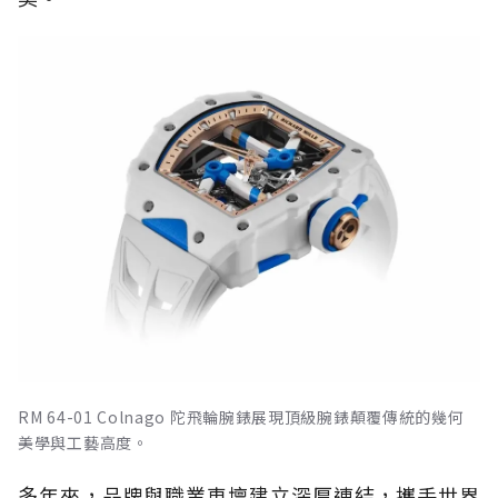
RM 64-01 Colnago 陀飛輪腕錶展現頂級腕錶顛覆傳統的幾何
美學與工藝高度。
多年來，品牌與職業車壇建立深厚連結，攜手世界