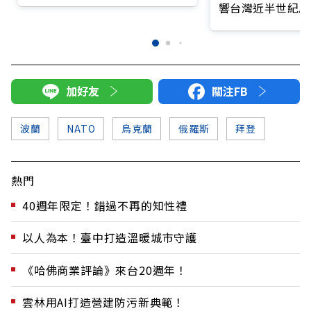
響台灣近半世紀思
加好友
關注FB
波蘭
NATO
烏克蘭
俄羅斯
拜登
熱門
40週年限定！錯過不再的知性禮
以人為本！臺中打造溫暖城市守護
《哈佛商業評論》來台20週年！
雲林用AI打造營建防污新典範！