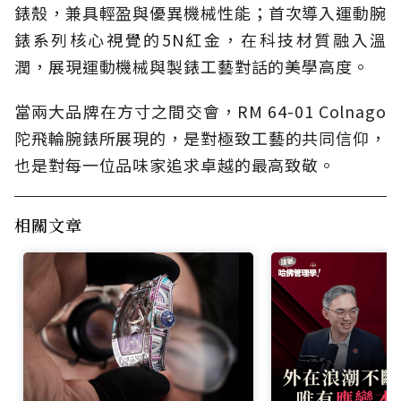
錶殼，兼具輕盈與優異機械性能；首次導入運動腕
錶系列核心視覺的5N紅金，在科技材質融入溫
潤，展現運動機械與製錶工藝對話的美學高度。
當兩大品牌在方寸之間交會，RM 64-01 Colnago
陀飛輪腕錶所展現的，是對極致工藝的共同信仰，
也是對每一位品味家追求卓越的最高致敬。
相關文章