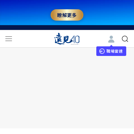
瞭解更多
職場雷達