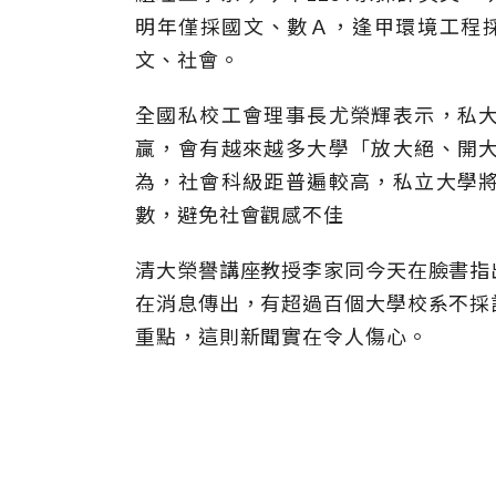
明年僅採國文、數Ａ，逢甲環境工程
文、社會。
全國私校工會理事長尤榮輝表示，私
贏，會有越來越多大學「放大絕、開
為，社會科級距普遍較高，私立大學
數，避免社會觀感不佳
清大榮譽講座教授李家同今天在臉書指
在消息傳出，有超過百個大學校系不採
重點，這則新聞實在令人傷心。