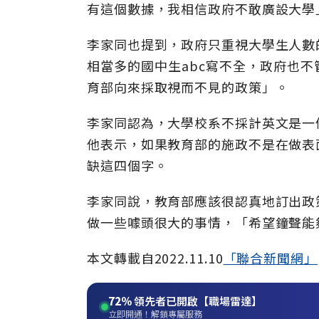
有這個數據，我相信政府不敢廣設大學
李家同也提到，政府只重視大學生人數
相當多的國中生abc寫不全，政府也
育部向來採取視而不見的政策」。
李家同認為，大學校系不採計英文是一
他表示，如果教育部的施政不是在做表
缺這四個字。
李家同說，教育部應該很認真地訂出政
做一些噱頭很大的事情，「希望鐘聲能
本文轉載自
2022.11.10
「聯合新聞網」
72%
領先者已開啟【職場雷達】
立即開通！解鎖專屬服務