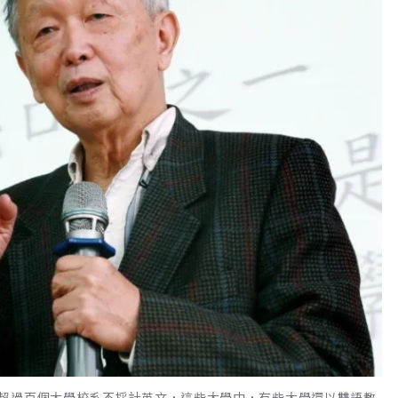
超過百個大學校系不採計英文，這些大學中，有些大學還以雙語教