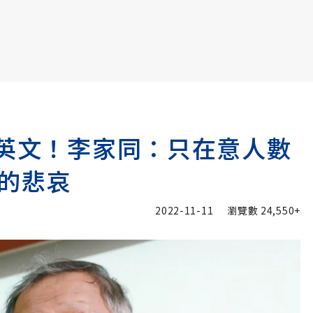
書6選3 特價 3,980 元
採英文！李家同：只在意人數
的悲哀
2022-11-11
瀏覽數
24,550+