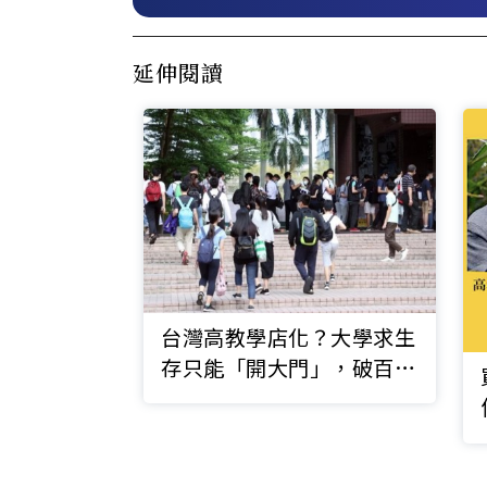
延伸閱讀
台灣高教學店化？大學求生
存只能「開大門」，破百系
將不採英文