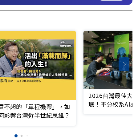
2026台灣最佳大
爐！不分校系AI
買不起的「單程機票」，如
社科熱潮再起
何影響台灣近半世紀思維？