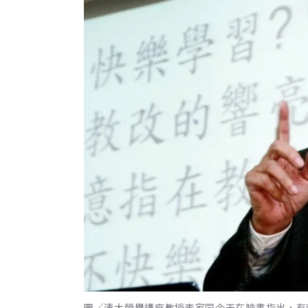
圖／清大榮譽講座教授李家同今天在臉書指出，有