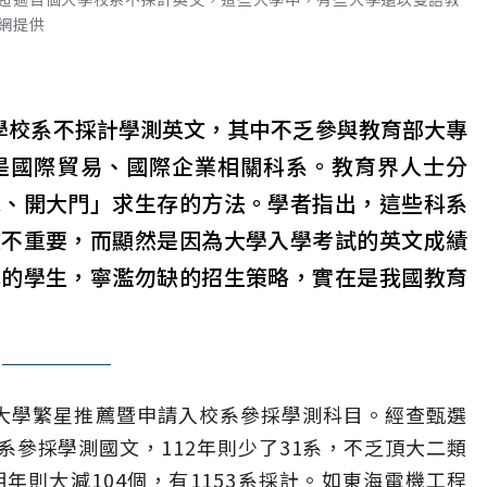
網提供
大學校系不採計學測英文，其中不乏參與教育部大專
是國際貿易、國際企業相關科系。教育界人士分
絕、開大門」求生存的方法。學者指出，這些科系
文不重要，而顯然是因為大學入學考試的英文成績
募的學生，寧濫勿缺的招生策略，實在是我國教育
年大學繁星推薦暨申請入校系參採學測科目。經查甄選
校系參採學測國文，112年則少了31系，不乏頂大二類
明年則大減104個，有1153系採計。如東海電機工程