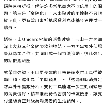
碼時直接折抵，解決許多當地商家不收信用卡的問
題。第三是「金融化」，未來點數的用途將不只限
於消費，更有望用來折抵房貸利息或基金等理財手
續費。
透過玉山Unicard累積的消費數據，玉山一方面加
深卡友與其他金融服務的連結，一方面串接外部場
景與跨業合作，共同組成一個持續流動、彼此強化
的點數經濟圈。
林榮華強調，玉山更長遠的目標是讓支付工具從被
動回饋，進化為「主動預測」。「透過即時消費足
跡與外部變數分析，支付工具能進一步主動洞察您
的消費偏好，精準推薦符合習慣的卡友優惠，讓支
付體驗真正升級為消費者的生活顧問。」