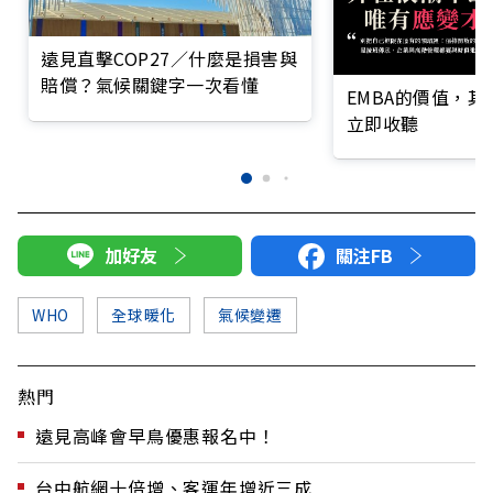
遠見直擊COP27／什麼是損害與
賠償？氣候關鍵字一次看懂
EMBA的價值，
立即收聽
加好友
關注FB
WHO
全球暖化
氣候變遷
熱門
遠見高峰會早鳥優惠報名中！
台中航網十倍增、客運年增近三成