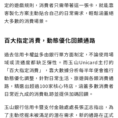
定的遊戲規則，消費者只需帶著這一張卡，就能靠
客製化方案主動貼合自己的日常需求，輕鬆涵蓋絕
大多數的消費場景。
百大指定消費，動態優化回饋通路
過去信用卡權益多由銀行單方面制定，不論使用場
域或流通度都缺乏彈性。而玉山Unicard主打的
「百大指定消費」，靠大數據分析每半年便會進行
動態優化調整，針對日常生活、旅遊與各類消費通
路，精選出超過100家核心特店，涵蓋多數消費者
日常近九成的消費軌跡並提供加碼回饋。
玉山銀行信用卡暨支付金融處處長張正志指出，為
了主動挖掘未被滿足的潛在需求，新的通路在正式