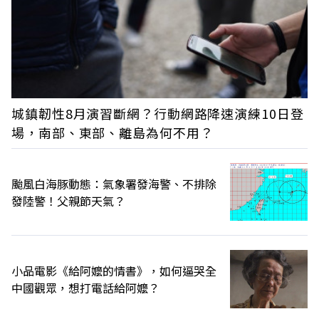
城鎮韌性8月演習斷網？行動網路降速演練10日登
場，南部、東部、離島為何不用？
颱風白海豚動態：氣象署發海警、不排除
發陸警！父親節天氣？
小品電影《給阿嬤的情書》，如何逼哭全
中國觀眾，想打電話給阿嬤？