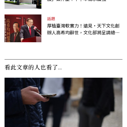
話題
厚植臺灣軟實力！遠見‧天下文化創
辦人高希均辭世，文化部將呈請總統
明令褒揚
看此文章的人也看了..