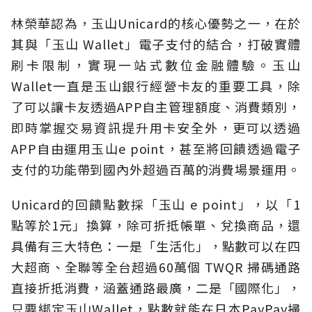
林榮華認為，玉山Unicard的核心優勢之一，在於
其與「玉山 Wallet」電子支付的結合，打破實體
刷卡限制，實現一站式數位金融體驗。玉山
Wallet一直是玉山銀行經營卡友的重要工具，除
了可以讓卡友透過APP自主管理額度、消費類別，
即時掌握交易資訊提升用卡安全外，更可以透過
APP自由運用玉山e point，甚至將回饋透過電子
支付的功能帶到國內外超過百萬的消費場景運用。
Unicard的回饋點數採「玉山 e point」，以「1
點等於1元」換算，除可折抵帳單、兌換商品，還
具備有三大特色：一是「生活化」，點數可以在四
大超商、全聯等全台超過60萬個 TWQR 掃碼通路
直接折抵消費，涵蓋通路最廣，二是「國際化」，
只要綁定玉山Wallet，點數就能在日本PayPay掃