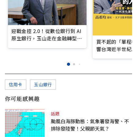
迎戰金控 2.0！從數位銀行到 AI
原生銀行，玉山走在金融轉型最
買不起的「單程機
前線
響台灣近半世紀思
信用卡
玉山銀行
你可能感興趣
話題
颱風白海豚動態：氣象署發海警、不
排除發陸警！父親節天氣？