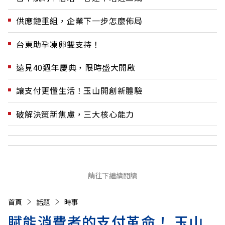
供應鏈重組，企業下一步怎麼佈局
台東助孕凍卵雙支持！
遠見40週年慶典，限時盛大開啟
讓支付更懂生活！玉山開創新體驗
破解決策新焦慮，三大核心能力
請往下繼續閱讀
首頁
話題
時事
賦能消費者的支付革命！ 玉山