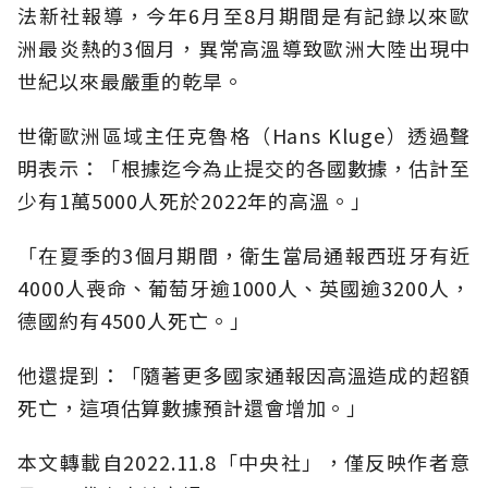
法新社報導，今年6月至8月期間是有記錄以來歐
洲最炎熱的3個月，異常高溫導致歐洲大陸出現中
世紀以來最嚴重的乾旱。
世衛歐洲區域主任克魯格（Hans Kluge）透過聲
明表示：「根據迄今為止提交的各國數據，估計至
少有1萬5000人死於2022年的高溫。」
「在夏季的3個月期間，衛生當局通報西班牙有近
4000人喪命、葡萄牙逾1000人、英國逾3200人，
德國約有4500人死亡。」
他還提到：「隨著更多國家通報因高溫造成的超額
死亡，這項估算數據預計還會增加。」
本文轉載自2022.11.8「中央社」，僅反映作者意