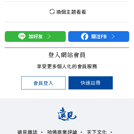
換個主題看看
加好友
關注FB
登入網站會員
享受更多個人化的會員服務
快速註冊
會員登入
遠見雜誌
哈佛商業評論
天下文化