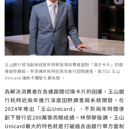
玉山銀行資深副總經理林榮華發現消費者面對「滿手卡片」的選
擇疲勞痛點，率領團隊耗時近兩年進行田野調查，致力以 玉山
Unicard 讓刷卡體驗化繁為簡 。
為解決消費者在各通路間切換卡片的困擾，玉山銀
行耗時近兩年進行深度田野調查與系統開發，在
2024年推出「玉山Unicard」，不到兩年時間便
創下發行近200萬張亮眼成績。林榮華強調，玉山
Unicard最大的特色就是打破過去由銀行單方面制