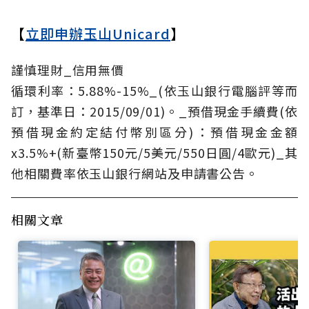
【
立即申辦玉山Unicard
】
謹慎理財_信用無價
循環利率：5.88%-15%_(依玉山銀行電腦評等而
訂，基準日：2015/09/01)。_預借現金手續費(依
預借現金約定結付幣別區分)：預借現金金額
x3.5%+(新臺幣150元/5美元/550日圓/4歐元)_其
他相關費率依玉山銀行網站及申請書公告。
相關文章