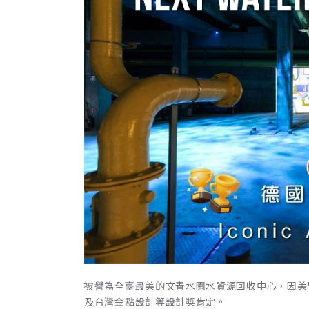
被譽為全臺最美的文青水園水資源回收中心，因美學展覽揚名
及台灣金點設計等設計獎肯定。