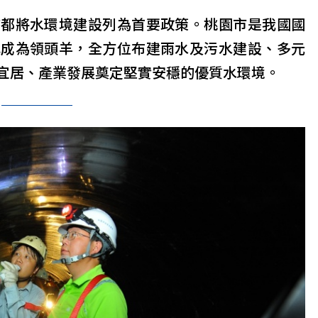
市都將水環境建設列為首要政策。桃園市是我國國
也成為領頭羊，全方位布建雨水及污水建設、多元
宜居、產業發展奠定堅實安穩的優質水環境。