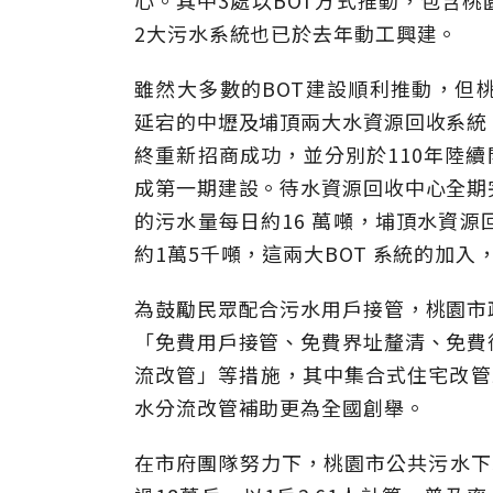
心。其中3處以BOT方式推動，包含
2大污水系統也已於去年動工興建。
雖然大多數的BOT建設順利推動，但
延宕的中壢及埔頂兩大水資源回收系統
終重新招商成功，並分別於110年陸續
成第一期建設。待水資源回收中心全期
的污水量每日約16 萬噸，埔頂水資
約1萬5千噸，這兩大BOT 系統的加
為鼓勵民眾配合污水用戶接管，桃園市
「免費用戶接管、免費界址釐清、免費
流改管」等措施，其中集合式住宅改管最
水分流改管補助更為全國創舉。
在市府團隊努力下，桃園市公共污水下