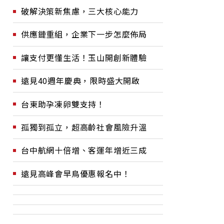
破解決策新焦慮，三大核心能力
供應鏈重組，企業下一步怎麼佈局
讓支付更懂生活！玉山開創新體驗
遠見40週年慶典，限時盛大開啟
台東助孕凍卵雙支持！
孤獨到孤立，超高齡社會風險升溫
台中航網十倍增、客運年增近三成
遠見高峰會早鳥優惠報名中！