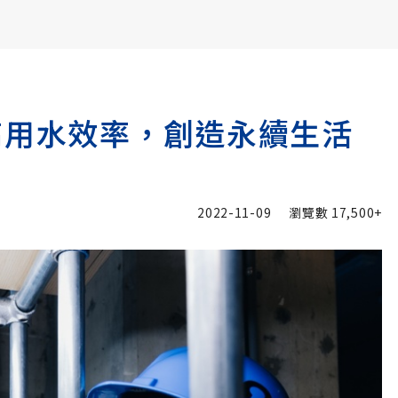
書6選3 特價 3,980 元
高用水效率，創造永續生活
2022-11-09
瀏覽數
17,500+
加入追蹤