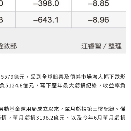
5579億元，受到全球股票及債券市場均大幅下跌影
5124.6億元，寫下歷年最大虧損紀錄，收益率負
為勞動基金運用局成立以來，單月虧損第三慘紀錄。僅
疫情，單月虧損3198.2億元、以及今年6月單月虧損