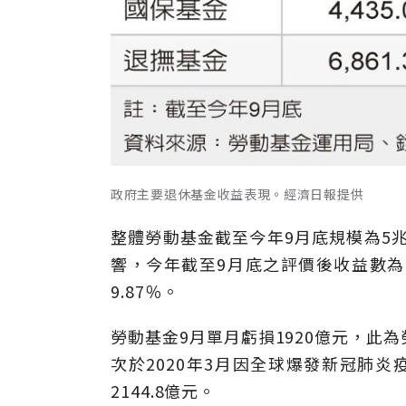
政府主要退休基金收益表現。經濟日報提供
整體勞動基金截至今年9月底規模為5兆
響，今年截至9月底之評價後收益數為負
9.87％。
勞動基金9月單月虧損1920億元，此
次於2020年3月因全球爆發新冠肺炎
2144.8億元。