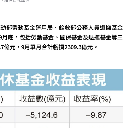
勞動部勞動基金運用局、銓敘部公務人員退撫基金
9月底，包括勞動基金、國保基金及退撫基金等三
7億元，9月單月合計虧損2309.3億元。