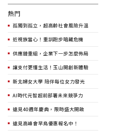
熱門
孤獨到孤立，超高齡社會風險升溫
近視族當心！重訓跑步暗藏危機
供應鏈重組，企業下一步怎麼佈局
讓支付更懂生活！玉山開創新體驗
新北婦女大學 陪伴每位女力發光
AI時代元智超前部署未來競爭力
遠見40週年慶典，限時盛大開啟
遠見高峰會早鳥優惠報名中！