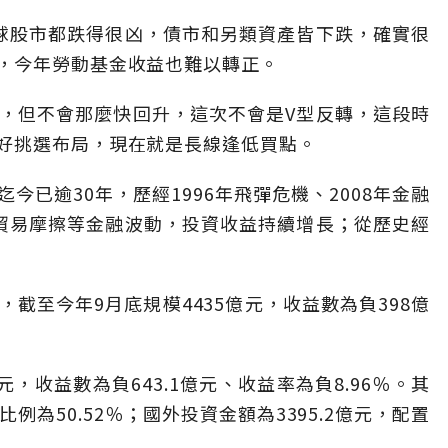
球股市都跌得很凶，債市和另類資產皆下跌，確實很
，今年勞動基金收益也難以轉正。
，但不會那麼快回升，這次不會是V型反轉，這段時
好挑選布局，現在就是長線逢低買點。
今已逾30年，歷經1996年飛彈危機、2008年金融
美中貿易摩擦等金融波動，投資收益持續增長；從歷史經
截至今年9月底規模4435億元，收益數為負398億
元，收益數為負643.1億元、收益率為負8.96％。其
比例為50.52％；國外投資金額為3395.2億元，配置