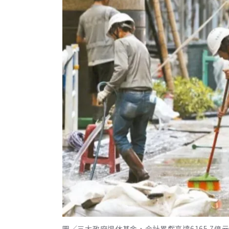
圖／三大政府退休基金，合計累虧高達6165.7億