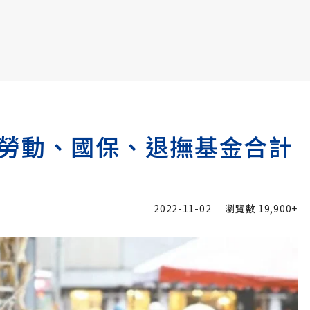
書6選3 特價 3,980 元
勞動、國保、退撫基金合計
2022-11-02
瀏覽數
19,900+