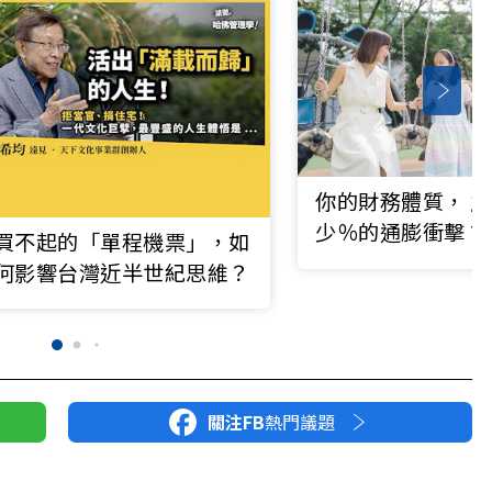
你的財務體質， 
少％的通膨衝擊？
買不起的「單程機票」，如
何影響台灣近半世紀思維？
關注FB
熱門議題