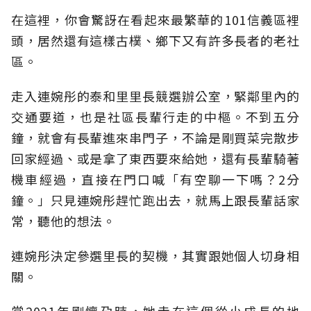
在這裡，你會驚訝在看起來最繁華的101信義區裡
頭，居然還有這樣古樸、鄉下又有許多長者的老社
區。
走入連婉彤的泰和里里長競選辦公室，緊鄰里內的
交通要道，也是社區長輩行走的中樞。不到五分
鐘，就會有長輩進來串門子，不論是剛買菜完散步
回家經過、或是拿了東西要來給她，還有長輩騎著
機車經過，直接在門口喊「有空聊一下嗎？2分
鐘。」只見連婉彤趕忙跑出去，就馬上跟長輩話家
常，聽他的想法。
連婉彤決定參選里長的契機，其實跟她個人切身相
關。