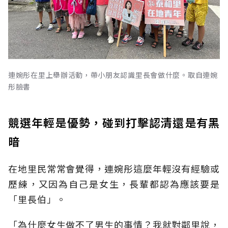
連婉彤在里上舉辦活動，帶小朋友認識里長會做什麼。取自連婉
彤臉書
競選年輕是優勢，碰到打擊認清還是有黑
暗
在地里民常常會覺得，連婉彤這麼年輕沒有經驗或
歷練，又因為自己是女生，長輩都認為應該要是
「里長伯」。
「為什麼女生做不了男生的事情？我就對鄰里說，