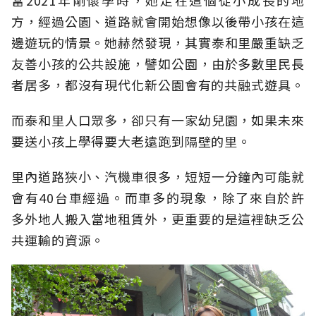
當2021年剛懷孕時，她走在這個從小成長的地
方，經過公園、道路就會開始想像以後帶小孩在這
邊遊玩的情景。她赫然發現，其實泰和里嚴重缺乏
友善小孩的公共設施，譬如公園，由於多數里民長
者居多，都沒有現代化新公園會有的共融式遊具。
而泰和里人口眾多，卻只有一家幼兒園，如果未來
要送小孩上學得要大老遠跑到隔壁的里。
里內道路狹小、汽機車很多，短短一分鐘內可能就
會有40台車經過。而車多的現象，除了來自於許
多外地人搬入當地租賃外，更重要的是這裡缺乏公
共運輸的資源。