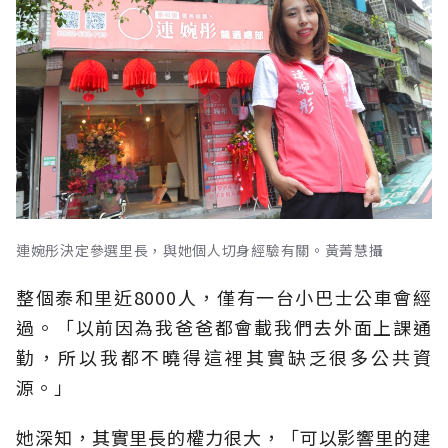
連婉彤決定參選里長，與她個人切身經驗有關。黃菁慧攝
整個泰和里近8000人，僅有一台小巴士公車會經
過。「以前因為我爸爸都會載我們去外面上課通
勤，所以我都不曉得這裡其實缺乏很多公共資
源。」
她深知，其實里長的權力很大，「可以影響里的建