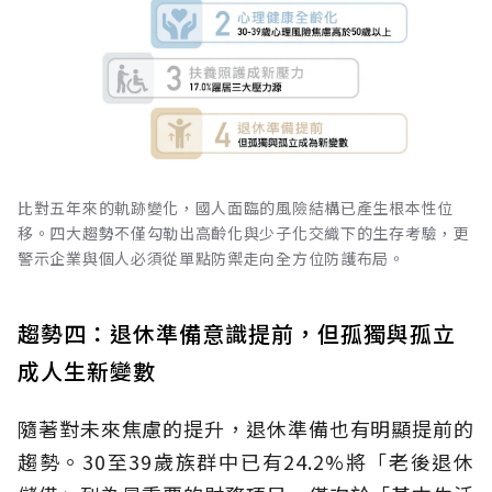
比對五年來的軌跡變化，國人面臨的風險結構已產生根本性位
移。四大趨勢不僅勾勒出高齡化與少子化交織下的生存考驗，更
警示企業與個人必須從單點防禦走向全方位防護布局。
趨勢四：退休準備意識提前，但孤獨與孤立
成人生新變數
隨著對未來焦慮的提升，退休準備也有明顯提前的
趨勢。30至39歲族群中已有24.2%將「老後退休