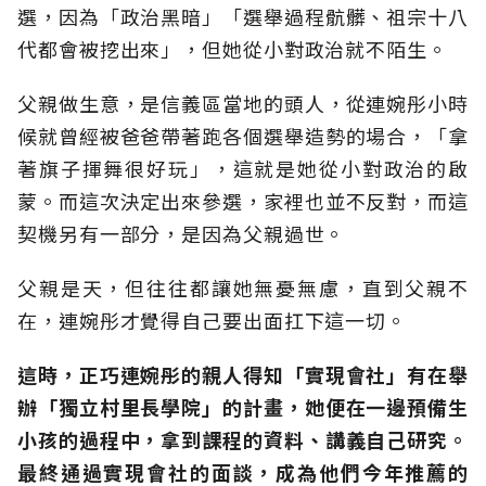
選，因為「政治黑暗」「選舉過程骯髒、祖宗十八
代都會被挖出來」，但她從小對政治就不陌生。
父親做生意，是信義區當地的頭人，從連婉彤小時
候就曾經被爸爸帶著跑各個選舉造勢的場合，「拿
著旗子揮舞很好玩」，這就是她從小對政治的啟
蒙。而這次決定出來參選，家裡也並不反對，而這
契機另有一部分，是因為父親過世。
父親是天，但往往都讓她無憂無慮，直到父親不
在，連婉彤才覺得自己要出面扛下這一切。
這時，正巧連婉彤的親人得知「實現會社」有在舉
辦「獨立村里長學院」的計畫，她便在一邊預備生
小孩的過程中，拿到課程的資料、講義自己研究。
最終通過實現會社的面談，成為他們今年推薦的