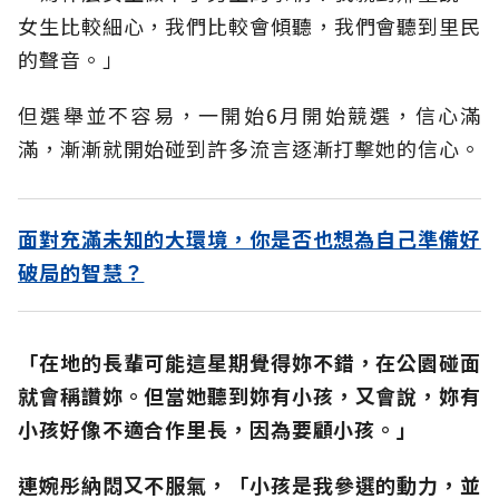
女生比較細心，我們比較會傾聽，我們會聽到里民
的聲音。」
但選舉並不容易，一開始6月開始競選，信心滿
滿，漸漸就開始碰到許多流言逐漸打擊她的信心。
面對充滿未知的大環境，你是否也想為自己準備好
破局的智慧？
「在地的長輩可能這星期覺得妳不錯，在公園碰面
就會稱讚妳。但當她聽到妳有小孩，又會說，妳有
小孩好像不適合作里長，因為要顧小孩。」
連婉彤納悶又不服氣，「小孩是我參選的動力，並