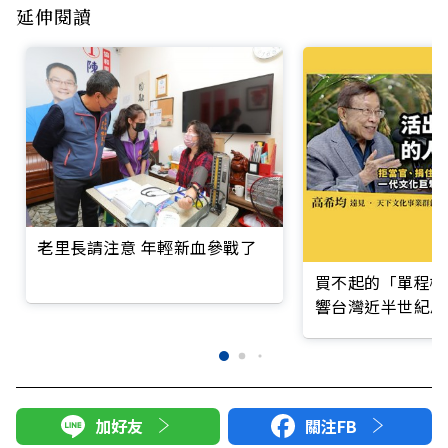
延伸閱讀
老里長請注意 年輕新血參戰了
買不起的「單程機
響台灣近半世紀思
加好友
關注FB