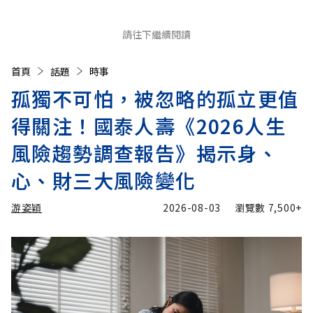
請往下繼續閱讀
首頁
話題
時事
孤獨不可怕，被忽略的孤立更值
得關注！國泰人壽《2026人生
風險趨勢調查報告》揭示身、
心、財三大風險變化
游姿穎
2026-08-03
瀏覽數
7,500+