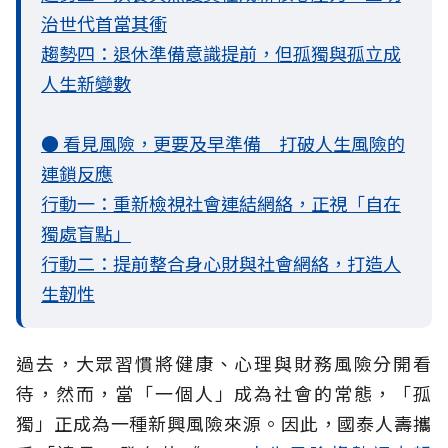
治世代首當其衝
趨勢四：退休準備意識提前，但孤獨與孤立成
人生新變數
● 看見風險，更要及早準備 打破人生風險的
連鎖反應
行動一：重新檢視社會連結網絡，正視「自在
獨處盲點」
行動二：提前整合身心財與社會網絡，打造人
生韌性
過去，大眾習慣將健康、心理與財務風險分開看
待，然而，當「一個人」成為社會的常態，「孤
獨」正成為一種新興風險來源。因此，國泰人壽攜