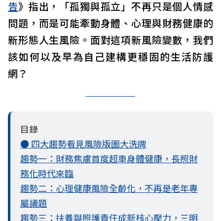
告
》指出，「孤獨與孤立」不再只是個人情感
問題，而是可能牽動身體、心理與財務健康的
新形態人生風險。面對這項新風險變數，我們
該如何以及早為自己建構更穩固的生活防護
網？
目錄
● 四大趨勢看見風險版圖大洗牌
趨勢一：財務焦慮首度超車身體健康，長照財
務化時代來臨
趨勢二：心理健康風險全齡化，不再是老年專
屬議題
趨勢三：扶養與照護責任成新核心壓力，三明