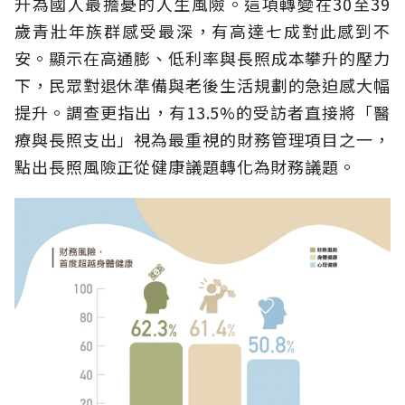
升為國人最擔憂的人生風險。這項轉變在30至39
歲青壯年族群感受最深，有高達七成對此感到不
安。顯示在高通膨、低利率與長照成本攀升的壓力
下，民眾對退休準備與老後生活規劃的急迫感大幅
提升。調查更指出，有13.5%的受訪者直接將「醫
療與長照支出」視為最重視的財務管理項目之一，
點出長照風險正從健康議題轉化為財務議題。