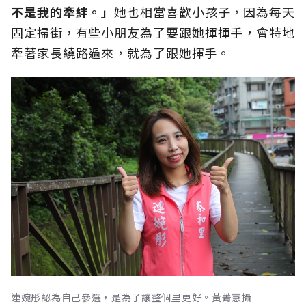
不是我的牽絆。」
她也相當喜歡小孩子，因為每天
固定掃街，有些小朋友為了要跟她揮揮手，會特地
牽著家長繞路過來，就為了跟她揮手。
連婉彤認為自己參選，是為了讓整個里更好。黃菁慧攝