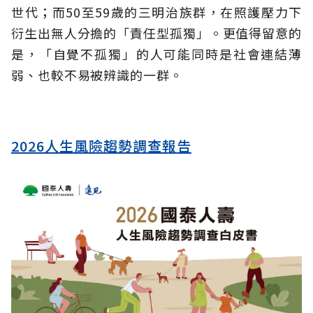
世代；而50至59歲的三明治族群，在照護壓力下
衍生出無人分擔的「責任型孤獨」。更值得留意的
是，「自覺不孤獨」的人可能同時是社會連結薄
弱、也較不易被辨識的一群。
2026人生風險趨勢調查報告