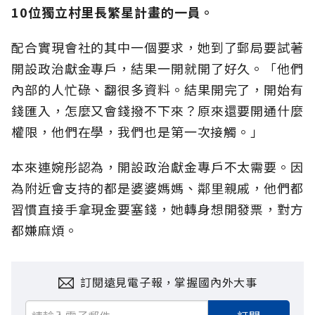
10位獨立村里長繁星計畫的一員。
配合實現會社的其中一個要求，她到了郵局要試著
開設政治獻金專戶，結果一開就開了好久。「他們
內部的人忙碌、翻很多資料。結果開完了，開始有
錢匯入，怎麼又會錢撥不下來？原來還要開通什麼
權限，他們在學，我們也是第一次接觸。」
本來連婉彤認為，開設政治獻金專戶不太需要。因
為附近會支持的都是婆婆媽媽、鄰里親戚，他們都
習慣直接手拿現金要塞錢，她轉身想開發票，對方
都嫌麻煩。
訂閱遠見電子報，掌握國內外大事