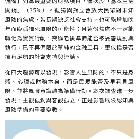
儲備」列為最重要的財務項目，僅次於「基本生活
開銷」（35%）。孤獨與孤立會放大民眾對未知
風險的焦慮，若長期缺乏社會支持，也可能增加晚
年面臨孤獨死風險的可能性；且這份焦慮不一定能
轉化為實質行動，突顯老後準備能否被妥善規劃與
執行，已不再侷限於單純的金融工具，更包括是否
擁有足夠的社會支持與連結。
從四大趨勢可以發現，影響人生風險的，不只是身
體、心理或財務本身，而是民眾能否及早看見風
險、並將風險意識轉為準備行動。本次調查進一步
發現，主觀孤獨與客觀孤立，正是影響風險認知與
風險準備的重要變數。