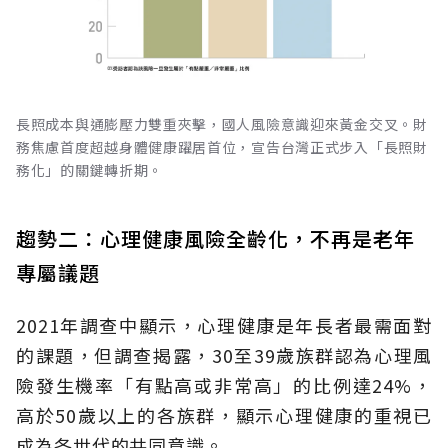
長照成本與通膨壓力雙重夾擊，國人風險意識迎來黃金交叉。財
務焦慮首度超越身體健康躍居首位，宣告台灣正式步入「長照財
務化」的關鍵轉折期。
趨勢二：心理健康風險全齡化，不再是老年
專屬議題
2021年調查中顯示，心理健康是年長者最需面對
的課題，但調查揭露，30至39歲族群認為心理風
險發生機率「有點高或非常高」的比例達24%，
高於50歲以上的各族群，顯示心理健康的重視已
成為各世代的共同意識。