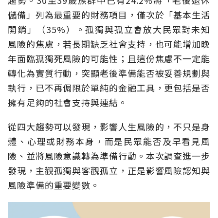
儲備」列為最重要的財務項目，僅次於「基本生活
開銷」（35%）。孤獨與孤立會放大民眾對未知
風險的焦慮，若長期缺乏社會支持，也可能增加晚
年面臨孤獨死風險的可能性；且這份焦慮不一定能
轉化為實質行動，突顯老後準備能否被妥善規劃與
執行，已不再侷限於單純的金融工具，更包括是否
擁有足夠的社會支持與連結。
從四大趨勢可以發現，影響人生風險的，不只是身
體、心理或財務本身，而是民眾能否及早看見風
險、並將風險意識轉為準備行動。本次調查進一步
發現，主觀孤獨與客觀孤立，正是影響風險認知與
風險準備的重要變數。