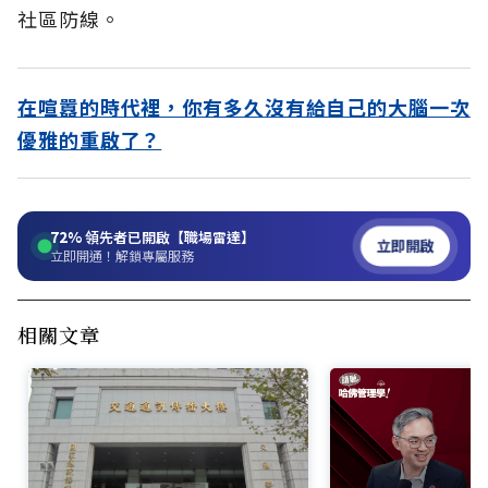
社區防線。
在喧囂的時代裡，你有多久沒有給自己的大腦一次
優雅的重啟了？
72%
領先者已開啟【職場雷達】
立即開啟
立即開通！解鎖專屬服務
相關文章