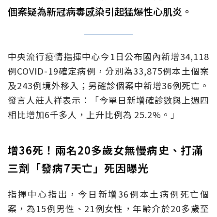
個案疑為新冠病毒感染引起猛爆性心肌炎。
中央流行疫情指揮中心今1日公布國內新增34,118
例COVID-19確定病例，分別為33,875例本土個案
及243例境外移入；另確診個案中新增36例死亡。
發言人莊人祥表示：「今單日新增確診數與上週四
相比增加6千多人，上升比例為 25.2%。」
增36死！兩名20多歲女無慢病史、打滿
三劑「發病7天亡」死因曝光
指揮中心指出，今日新增36例本土病例死亡個
案，為15例男性、21例女性，年齡介於20多歲至