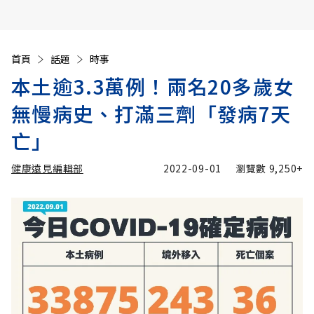
首頁
話題
時事
本土逾3.3萬例！兩名20多歲女
無慢病史、打滿三劑「發病7天
亡」
健康遠見編輯部
2022-09-01
瀏覽數
9,250+