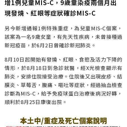
增1例兒童MIS-C，9歲童染疫兩個月出
現發燒、紅眼等症狀確診MIS-C
另今新增通報1例特殊重症，為兒童MIS-C個案，
該案為一名9歲女童，有先天性疾病，未曾接種過
新冠疫苗，於6月2日曾確診新冠肺炎。
8月10日起開始有發燒、紅眼、食慾及活力下降的
情形，於8月18日到急診就醫，經X光檢查顯示有
肺炎，安排住院接受治療。住院後又出現皮疹、結
膜炎、草莓舌，腹痛、嘔吐等症狀，經過抽血檢查
診斷為MIS-C，給予免疫球蛋白治療後病況好轉，
順利於8月25日康復出院。