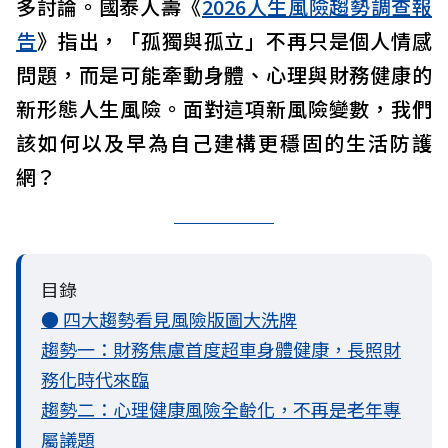
多討論。國泰人壽《
2026人生風險趨勢調查報
告
》指出，「孤獨與孤立」不再只是個人情感
問題，而是可能牽動身體、心理與財務健康的
新形態人生風險。面對這項新風險變數，我們
該如何以及早為自己建構更穩固的生活防護
網？
目錄
● 四大趨勢看見風險版圖大洗牌
趨勢一：財務焦慮首度超車身體健康，長照財
務化時代來臨
趨勢二：心理健康風險全齡化，不再是老年專
屬議題