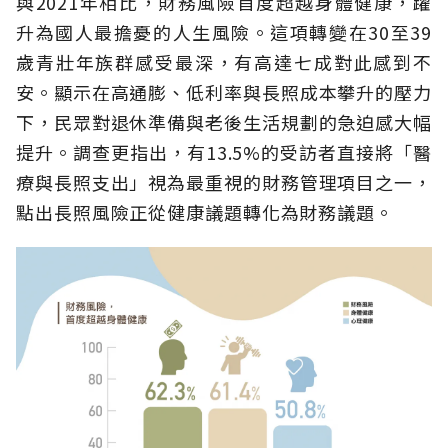
與2021年相比，財務風險首度超越身體健康，躍
升為國人最擔憂的人生風險。這項轉變在30至39
歲青壯年族群感受最深，有高達七成對此感到不
安。顯示在高通膨、低利率與長照成本攀升的壓力
下，民眾對退休準備與老後生活規劃的急迫感大幅
提升。調查更指出，有13.5%的受訪者直接將「醫
療與長照支出」視為最重視的財務管理項目之一，
點出長照風險正從健康議題轉化為財務議題。