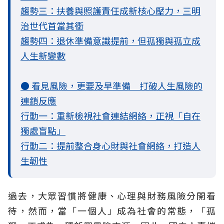
趨勢三：扶養與照護責任成新核心壓力，三明
治世代首當其衝
趨勢四：退休準備意識提前，但孤獨與孤立成
人生新變數
● 看見風險，更要及早準備 打破人生風險的
連鎖反應
行動一：重新檢視社會連結網絡，正視「自在
獨處盲點」
行動二：提前整合身心財與社會網絡，打造人
生韌性
過去，大眾習慣將健康、心理與財務風險分開看
待，然而，當「一個人」成為社會的常態，「孤