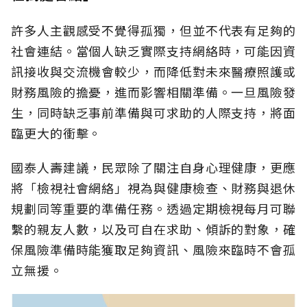
許多人主觀感受不覺得孤獨，但並不代表有足夠的
社會連結。當個人缺乏實際支持網絡時，可能因資
訊接收與交流機會較少，而降低對未來醫療照護或
財務風險的擔憂，進而影響相關準備。一旦風險發
生，同時缺乏事前準備與可求助的人際支持，將面
臨更大的衝擊。
國泰人壽建議，民眾除了關注自身心理健康，更應
將「檢視社會網絡」視為與健康檢查、財務與退休
規劃同等重要的準備任務。透過定期檢視每月可聯
繫的親友人數，以及可自在求助、傾訴的對象，確
保風險準備時能獲取足夠資訊、風險來臨時不會孤
立無援。