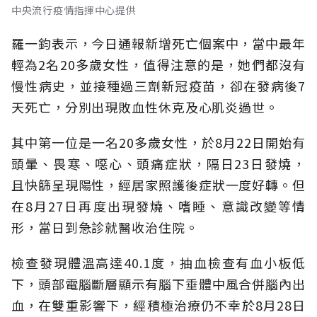
中央流行疫情指揮中心提供
羅一鈞表示，今日通報新增死亡個案中，當中最年
輕為2名20多歲女性，值得注意的是，她們都沒有
慢性病史，並接種過三劑新冠疫苗，卻在發病後7
天死亡，分別出現敗血性休克及心肌炎過世。
其中第一位是一名20多歲女性，於8月22日開始有
頭暈、畏寒、噁心、頭痛症狀，隔日23日發燒，
且快篩呈現陽性，經居家照護後症狀一度好轉。但
在8月27日再度出現發燒、嗜睡、意識改變等情
形，當日到急診就醫收治住院。
檢查發現體溫高達40.1度，抽血檢查有血小板低
下，頭部電腦斷層顯示有腦下垂體中風合併腦內出
血，在雙重影響下，經積極治療仍不幸於8月28日