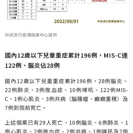
中央流行疫情指揮中心提供
國內12歲以下兒童重症累計196例，MIS-C達
122例、腦炎佔28例
國內12歲以下兒童重症累計196例，28例腦炎、
22例肺炎、3例敗血症、10例哮吼、122例MIS-
C、1例心肌炎、3例共病（腦腫瘤、癲癇重積）及
7例到院前死亡。
上述個案已有29人死亡，10例腦炎、6例肺炎、1
例心肌炎、2例敗血症、2例共病、1例哮吼及7例