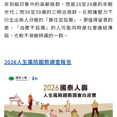
非刻板印象中的高齡族群，而是20至29歲的年輕
世代；而50至59歲的三明治族群，在照護壓力下
衍生出無人分擔的「責任型孤獨」。更值得留意的
是，「自覺不孤獨」的人可能同時是社會連結薄
弱、也較不易被辨識的一群。
2026人生風險趨勢調查報告