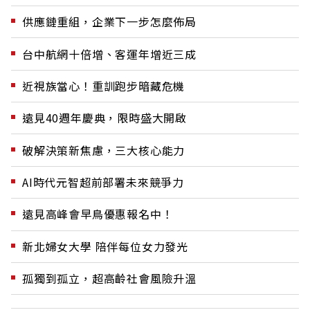
供應鏈重組，企業下一步怎麼佈局
台中航網十倍增、客運年增近三成
近視族當心！重訓跑步暗藏危機
遠見40週年慶典，限時盛大開啟
破解決策新焦慮，三大核心能力
AI時代元智超前部署未來競爭力
遠見高峰會早鳥優惠報名中！
新北婦女大學 陪伴每位女力發光
孤獨到孤立，超高齡社會風險升溫