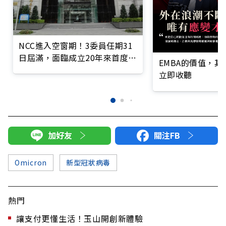
NCC進入空窗期！3委員任期31
日屆滿，面臨成立20年來首度無
EMBA的價值，
委員
立即收聽
加好友
關注FB
Omicron
新型冠狀病毒
熱門
讓支付更懂生活！玉山開創新體驗