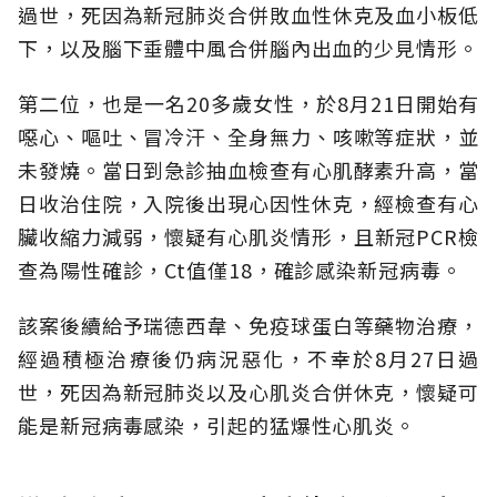
過世，死因為新冠肺炎合併敗血性休克及血小板低
下，以及腦下垂體中風合併腦內出血的少見情形。
第二位，也是一名20多歲女性，於8月21日開始有
噁心、嘔吐、冒冷汗、全身無力、咳嗽等症狀，並
未發燒。當日到急診抽血檢查有心肌酵素升高，當
日收治住院，入院後出現心因性休克，經檢查有心
臟收縮力減弱，懷疑有心肌炎情形，且新冠PCR檢
查為陽性確診，Ct值僅18，確診感染新冠病毒。
該案後續給予瑞德西韋、免疫球蛋白等藥物治療，
經過積極治療後仍病況惡化，不幸於8月27日過
世，死因為新冠肺炎以及心肌炎合併休克，懷疑可
能是新冠病毒感染，引起的猛爆性心肌炎。