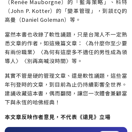
（Renée Mauborgne）的「藍海策略」、科特
（John P. Kotter）的「變革管理」，到談EQ的
高曼（Daniel Goleman）等。
當然本書也收錄了軟性議題，只是台灣人不一定熟
悉文章的作者，如這幾篇文章：〈為什麼你至少要
有兩份職業〉〈為何有這麼多不適任的男性成為領
導人〉〈別再高喊沒時間〉等。
其實不管是硬的管理文章、還是軟性議題，這些當
年刊登時的文章，到目前為止仍持續影響全世界。
建議收藏這本書，偶而翻閱，讓您一次體會兼顧當
下與永恆的哈佛經典！
本文章反映作者意見，不代表《遠見》立場