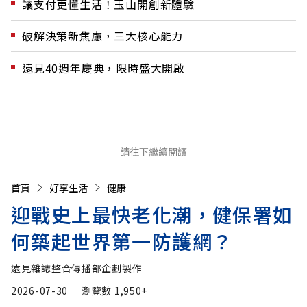
讓支付更懂生活！玉山開創新體驗
破解決策新焦慮，三大核心能力
遠見40週年慶典，限時盛大開啟
請往下繼續閱讀
首頁
好享生活
健康
迎戰史上最快老化潮，健保署如
何築起世界第一防護網？
遠見雜誌整合傳播部企劃製作
2026-07-30
瀏覽數
1,950+