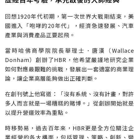
回想1920年代初期，第一次世界大戰剛結束，美
國進入「咆哮的20年代」，經濟急速發展、汽車
產業與消費產品正要起飛。
當時哈佛商學院院長華理士．唐漢（Wallace
Donham）創辦了HBR，他希望嚴謹地研究企業
如何對應最艱難的挑戰，發展出一套適當的商業理
論，讓企業高層能夠做出正確判斷。
在創刊號上他寫道：「沒有系統、沒有計畫，對許
多人而言就是一場糟糕的賭博。」從創辦開始就是
以提升營運效率為重點。
時移勢易，過去百年來，HBR更是全方位關注企
業經營的各大構面，包括管理、策略、創新、變