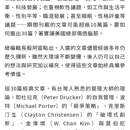
革、科技發展；也重視軟性議題，如工作與生活平
衡、性別平等、職涯發展；甚至睡眠、性格評量等
議題——期間刊載的文章可能超過10萬篇，要如
何選出30篇？著實讓美國總部傷透腦筋。
總編輯長殷阿笛點出，入選的文章儘管經過多年仍
歷久彌新，雖然大環境不斷變遷，後人仍可以自己
的想法與研究加以補充，使得這些文章始終具備參
考價值。
這30篇經典文章，有台灣人熟悉的管理大師的理
論，如杜拉克（Peter Drucker）的自我管理、波
特（Michael Porter）的「競爭策略」、克里斯
汀生（Clayton Christensen）的「破壞式創
新」、金偉燦（W. Chan Kim）與莫伯尼