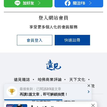
加好友
關注FB
登入網站會員
享受更多個人化的會員服務
快速註冊
會員登入
遠見雜誌
哈佛商業評論
天下文化
×
未來親子學習平台
50+
領導影響力學院
最後衝刺：已閱讀2/3篇文章
再讀1篇文章，即可解鎖抽獎！
著作權聲明
隱私權政策