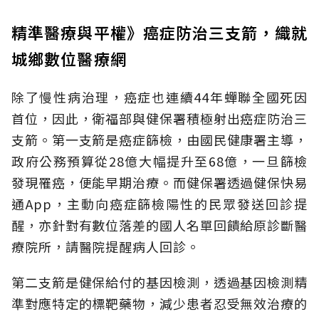
精準醫療與平權》癌症防治三支箭，織就
城鄉數位醫療網
除了慢性病治理，癌症也連續44年蟬聯全國死因
首位，因此，衛福部與健保署積極射出癌症防治三
支箭。第一支箭是癌症篩檢，由國民健康署主導，
政府公務預算從28億大幅提升至68億，一旦篩檢
發現罹癌，便能早期治療。而健保署透過健保快易
通App，主動向癌症篩檢陽性的民眾發送回診提
醒，亦針對有數位落差的國人名單回饋給原診斷醫
療院所，請醫院提醒病人回診。
第二支箭是健保給付的基因檢測，透過基因檢測精
準對應特定的標靶藥物，減少患者忍受無效治療的