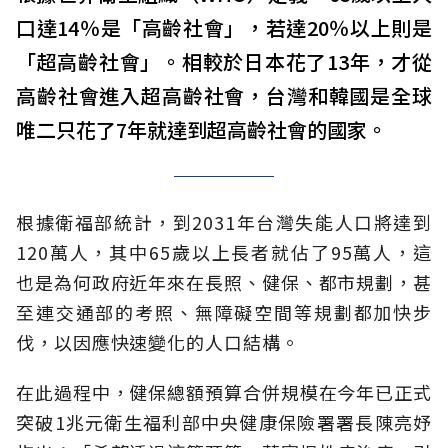
口達14％是「高齡社會」，若達20％以上則是
「超高齡社會」。相較於日本花了13年，才從
高齡社會進入超高齡社會，台灣和韓國是全球
唯二只花了7年就達到超高齡社會的國家。
根據衛福部統計，到2031年台灣失能人口將達到
120萬人，其中65歲以上長者就佔了95萬人，這
也是為何政府近年來在長照、健保、都市規劃，甚
至連交通部的考照、無障礙空間等規劃都加快步
伐，以因應快速變化的人口結構。
在此過程中，健保總額預算合併規模在今年已正式
突破1兆元衛生福利部中央健康保險署署長陳亮妤