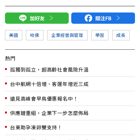
加好友
關注FB
美國
哈佛
企業經營與管理
學習
成長
熱門
孤獨到孤立，超高齡社會風險升溫
台中航網十倍增、客運年增近三成
遠見高峰會早鳥優惠報名中！
供應鏈重組，企業下一步怎麼佈局
台東助孕凍卵雙支持！