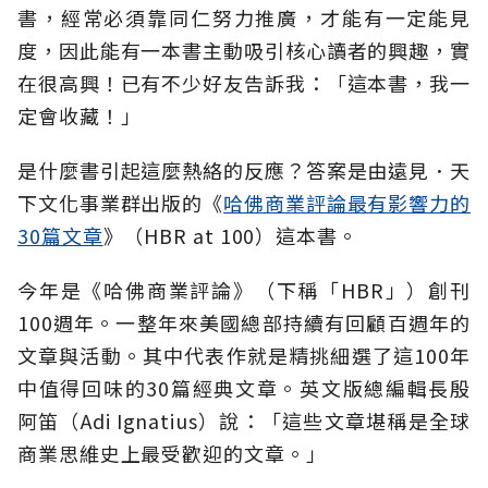
書，經常必須靠同仁努力推廣，才能有一定能見
度，因此能有一本書主動吸引核心讀者的興趣，實
在很高興！已有不少好友告訴我：「這本書，我一
定會收藏！」
是什麼書引起這麼熱絡的反應？答案是由遠見．天
下文化事業群出版的《
哈佛商業評論最有影響力的
30篇文章
》（HBR at 100）這本書。
今年是《哈佛商業評論》（下稱「HBR」）創刊
100週年。一整年來美國總部持續有回顧百週年的
文章與活動。其中代表作就是精挑細選了這100年
中值得回味的30篇經典文章。英文版總編輯長殷
阿笛（Adi Ignatius）說：「這些文章堪稱是全球
商業思維史上最受歡迎的文章。」