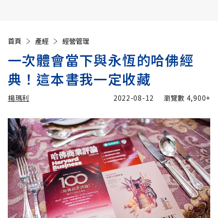
首頁
產經
經營管理
一次體會當下與永恆的哈佛經
典！這本書我一定收藏
楊瑪利
2022-08-12
瀏覽數
4,900+