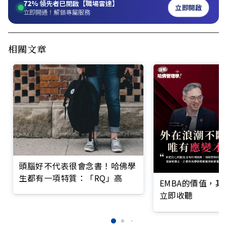
72%
領先者已開啟【職場雷達】
立即開啟
立即開通！解鎖專屬服務
相關文章
頭腦好不代表很會念書！哈佛學
生都有一項特質：「RQ」高
EMBA的價值，
立即收聽