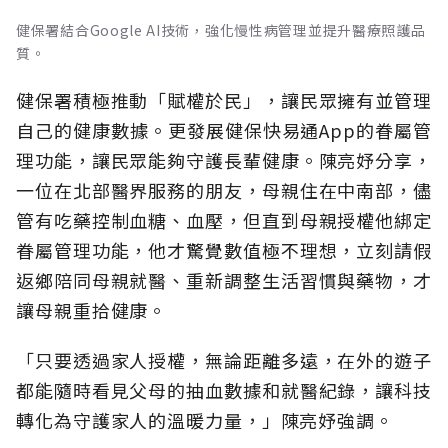
健保署結合Google AI技術，強化慢性病管理並提升醫療照護品
質。
健保署積極推動「賦權於民」，讓民眾擁有並管理
自己的健康數據。更發展健保快易通App的眷屬管
理功能，讓民眾能夠守護長輩健康。陳亮妤分享，
一位在北部醫界服務的朋友，母親住在中南部，儘
管有吃藥控制血糖、血壓，但直到母親授權他綁定
眷屬管理功能，他才驚覺數值極不理想，立刻請假
返鄉陪同母親就醫、重新調整生活習慣與藥物，才
讓母親重拾健康。
「只要透過家人授權，無論距離多遠，在外的遊子
都能隨時看見父母的抽血數據和就醫紀錄，讓科技
轉化為守護家人的溫暖力量，」陳亮妤強調。