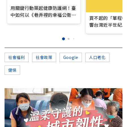
用關鍵行動築起健康防護網！臺
中如何以《巷弄裡的幸福公衛》
買不起的「單程機
打造永續照護城市？
響台灣近半世紀思
社會福利
社會政策
Google
人口老化
健保