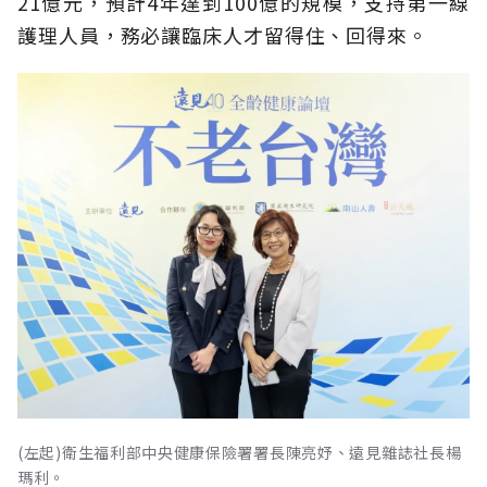
21億元，預計4年達到100億的規模，支持第一線
護理人員，務必讓臨床人才留得住、回得來。
(左起)衛生福利部中央健康保險署署長陳亮妤、遠見雜誌社長楊
瑪利。