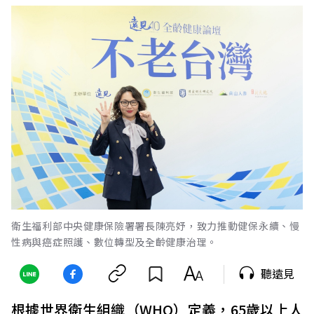
衛生福利部中央健康保險署署長陳亮妤，致力推動健保永續、慢
性病與癌症照護、數位轉型及全齡健康治理。
聽遠見
根據世界衛生組織（WHO）定義，65歲以上人