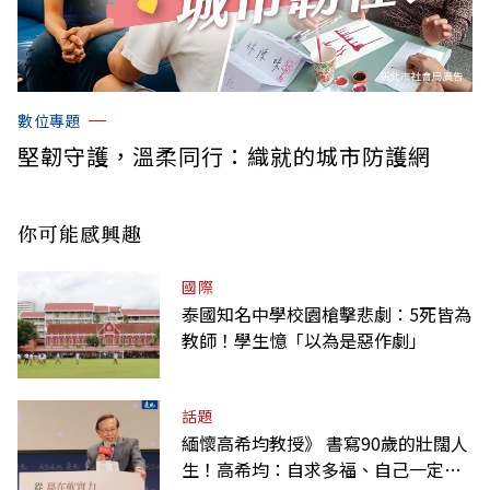
數位專題
堅韌守護，溫柔同行：織就的城市防護網
你可能感興趣
國際
泰國知名中學校園槍擊悲劇：5死皆為
教師！學生憶「以為是惡作劇」
話題
緬懷高希均教授》 書寫90歲的壯闊人
生！高希均：自求多福、自己一定要