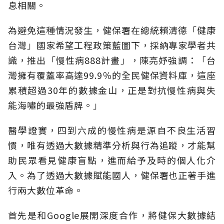
息相關。
為避免這種情況發生，健保署在總統賴清德「健康
台灣」國家希望工程政策藍圖下，採納專家學者共
識，推出「慢性病888計畫」，陳亮妤強調：「台
灣擁有覆蓋率高達99.9％的全民健保資料庫，這座
累積超過30年的數據金山，正是對抗慢性病與失
能海嘯的最強盾牌。」
醫學證實，四到六成的慢性病是源自不良生活習
慣，唯有透過大數據精準分析與行為追蹤，才能幫
助民眾看見健康盲點，進而給予及時的個人化介
入。為了透過大數據賦能國人，健保署也正著手進
行兩大數位革命。
首先是和Google展開深度合作，將健保大數據結