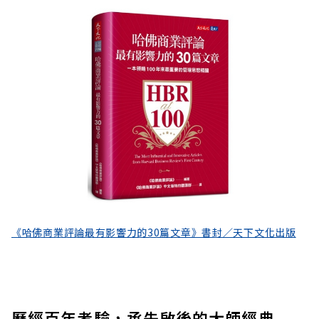
《哈佛商業評論最有影響力的30篇文章》書封／天下文化出版
歷經百年考驗，承先啟後的大師經典