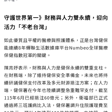
守護世界第一》財務與人力雙永續，迎向
活力「不老台灣」
如此優質且平權的醫療與照護體系，正是台灣健保
能連續8年蟬聯生活數據庫平台Numbeo全球醫療
保健指數冠軍的關鍵。
陳亮妤表示，財務與人力是健保永續的雙重支柱。
在財務端，除了維持健保安全準備金，未來也將持
續研議健保支付改革及多元財源挹注方案；在人力
端，健保署在今年也陸續調整急重難罕支付，截至
115年6月已經挹注60億元；另外，衛福部已正式
通過將三班護病比入法，健保署調升住院護理費至