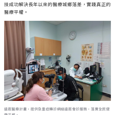
技成功解決長年以來的醫療城鄉落差，實踐真正的
醫療平權。
遠距醫療計畫，提供急重症轉診網絡遠距會診服務，落實全民健
康平權。