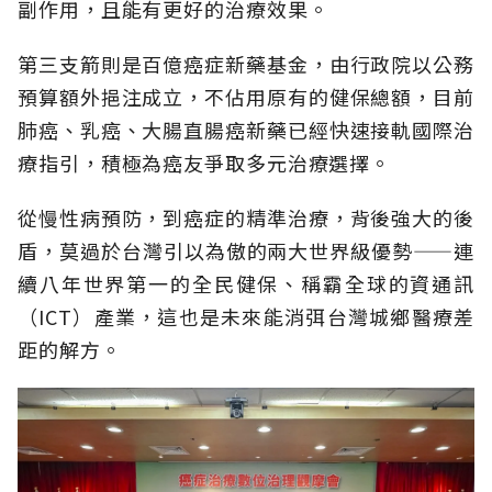
副作用，且能有更好的治療效果。
第三支箭則是百億癌症新藥基金，由行政院以公務
預算額外挹注成立，不佔用原有的健保總額，目前
肺癌、乳癌、大腸直腸癌新藥已經快速接軌國際治
療指引，積極為癌友爭取多元治療選擇。
從慢性病預防，到癌症的精準治療，背後強大的後
盾，莫過於台灣引以為傲的兩大世界級優勢——連
續八年世界第一的全民健保、稱霸全球的資通訊
（ICT）產業，這也是未來能消弭台灣城鄉醫療差
距的解方。