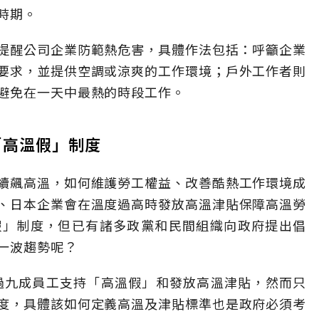
的時期。
也提醒公司企業防範熱危害，具體作法包括：呼籲企業
要求，並提供空調或涼爽的工作環境；戶外工作者則
避免在一天中最熱的時段工作。
「高溫假」制度
續飆高溫，如何維護勞工權益、改善酷熱工作環境成
、日本企業會在溫度過高時發放高溫津貼保障高溫勞
假」制度，但已有諸多政黨和民間組織向政府提出倡
一波趨勢呢？
超過九成員工支持「高溫假」和發放高溫津貼，然而只
度，具體該如何定義高溫及津貼標準也是政府必須考