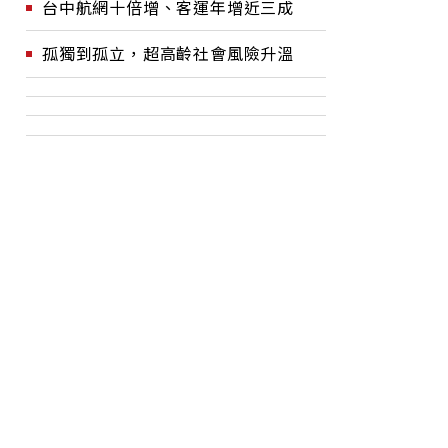
台中航網十倍增、客運年增近三成
孤獨到孤立，超高齡社會風險升溫