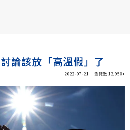
書6選3 特價 3,980 元
界討論該放「高溫假」了
2022-07-21
瀏覽數
12,950+