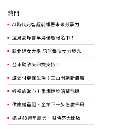
熱門
AI時代元智超前部署未來競爭力
遠見高峰會早鳥優惠報名中！
新北婦女大學 陪伴每位女力發光
台東助孕凍卵雙支持！
讓支付更懂生活！玉山開創新體驗
近視族當心！重訓跑步暗藏危機
供應鏈重組，企業下一步怎麼佈局
遠見40週年慶典，限時盛大開啟