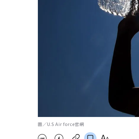
圖／U.S Air force官網