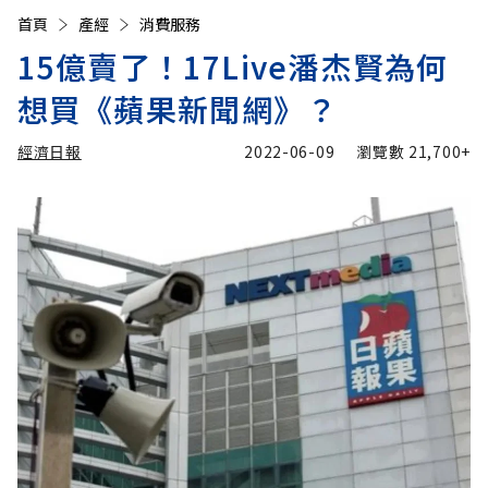
首頁
產經
消費服務
15億賣了！17Live潘杰賢為何
想買《蘋果新聞網》？
經濟日報
2022-06-09
瀏覽數
21,700+