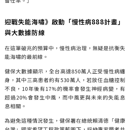
留任率。」
迎戰失能海嘯》啟動「慢性病888計畫」
與大數據防線
在這筆破兆的預算中，慢性病治理，無疑是抗衡失
能海嘯的最前線。
健保大數據顯示，全台高達850萬人正受慢性病纏
身，其中三高患者約有530萬人，若放任血糖控制
不良，10年後有17%的機率會發生神經病變，有
超過20%會發生中風，而中風更與未來的失能息
息相關。
為避免這種情況發生，健保署在總統賴清德「健康
台灣」國家希望工程政策藍圖下，採納專家學者共