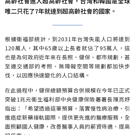
高齡社會進入超高齡社會，台灣和韓國是全球
唯二只花了7年就達到超高齡社會的國家。
根據衛福部統計，到2031年台灣失能人口將達到
120萬人，其中65歲以上長者就佔了95萬人，這
也是為何政府近年來在長照、健保、都市規劃，甚
至連交通部的考照、無障礙空間等規劃都加快步
伐，以因應快速變化的人口結構。
在此過程中，健保總額預算合併規模在今年已正式
突破1兆元衛生福利部中央健康保險署署長陳亮妤
指出：「希望透過這筆預算，落實慢性病治療、引
進癌症新藥接軌國際，提供更先進的醫療服務，全
面照顧國人健康，改善醫事人員的薪資待遇、提高