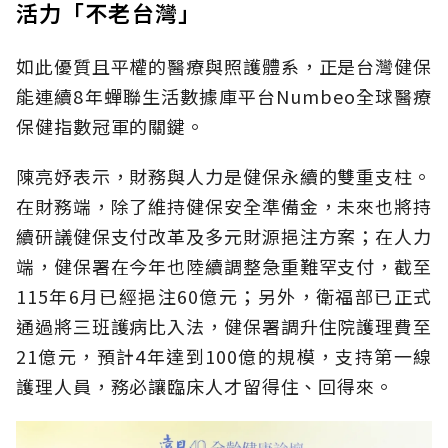
活力「不老台灣」
如此優質且平權的醫療與照護體系，正是台灣健保
能連續8年蟬聯生活數據庫平台Numbeo全球醫療
保健指數冠軍的關鍵。
陳亮妤表示，財務與人力是健保永續的雙重支柱。
在財務端，除了維持健保安全準備金，未來也將持
續研議健保支付改革及多元財源挹注方案；在人力
端，健保署在今年也陸續調整急重難罕支付，截至
115年6月已經挹注60億元；另外，衛福部已正式
通過將三班護病比入法，健保署調升住院護理費至
21億元，預計4年達到100億的規模，支持第一線
護理人員，務必讓臨床人才留得住、回得來。