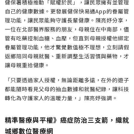
健保署積極推動「賦權於民」，讓民眾擁有並管理
自己的健康數據。更發展健保快易通App的眷屬管
理功能，讓民眾能夠守護長輩健康。陳亮妤分享，
一位在北部醫界服務的朋友，母親住在中南部，儘
管有吃藥控制血糖、血壓，但直到母親授權他綁定
眷屬管理功能，他才驚覺數值極不理想，立刻請假
返鄉陪同母親就醫、重新調整生活習慣與藥物，才
讓母親重拾健康。
「只要透過家人授權，無論距離多遠，在外的遊子
都能隨時看見父母的抽血數據和就醫紀錄，讓科技
轉化為守護家人的溫暖力量，」陳亮妤強調。
精準醫療與平權》癌症防治三支箭，織就
城鄉數位醫療網