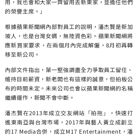
用，我也會和大家一齊留用去新東家，並擔任他們
的榮譽主席。」
根據蘋果新聞網內部對員工的說明，潘杰賢是新加
坡人，也是台灣女婿，無陸資色彩。蘋果新聞網將
應新買家要求，在兩個月內完成解僱，8月初再轉
移至新公司。
內部文件指出，葉一堅強調盡全力爭取員工留任、
維持目前薪資，新老闆也有這樣的誠意，但拍板公
布的時間未定。未來公司也會以蘋果新聞網的名稱
繼續運作，新聞不會中斷。
潘杰賢在2013年成立交友網站「拍拖」，快速打
進東南亞與台灣市場，2017年與藝人黃立成創立
的17 Media合併，成立M17 Entertainment，潘