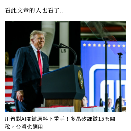
看此文章的人也看了..
川普對AI關鍵原料下重手！多晶矽課徵15％關
稅，台灣也適用