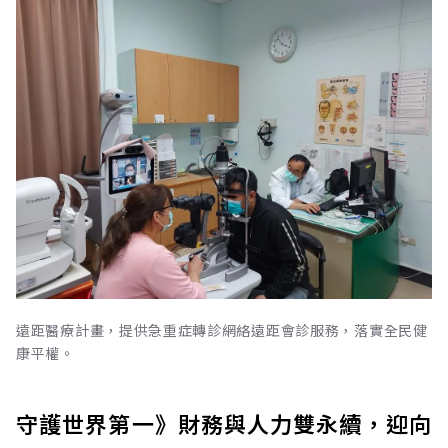
遠距醫療計畫，提供急重症轉診網絡遠距會診服務，落實全民健
康平權。
守護世界第一》財務與人力雙永續，迎向