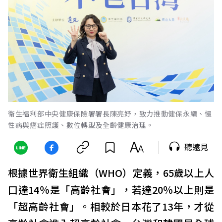
衛生福利部中央健康保險署署長陳亮妤，致力推動健保永續、慢
性病與癌症照護、數位轉型及全齡健康治理。
聽遠見
根據世界衛生組織（WHO）定義，65歲以上人
口達14％是「高齡社會」，若達20％以上則是
「超高齡社會」。相較於日本花了13年，才從