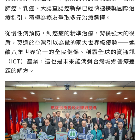
肺癌、乳癌、大腸直腸癌新藥已經快速接軌國際治
療指引，積極為癌友爭取多元治療選擇。
從慢性病預防，到癌症的精準治療，背後強大的後
盾，莫過於台灣引以為傲的兩大世界級優勢——連
續八年世界第一的全民健保、稱霸全球的資通訊
（ICT）產業，這也是未來能消弭台灣城鄉醫療差
距的解方。