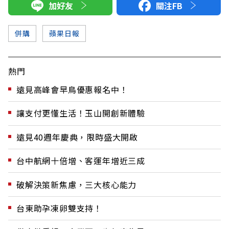
加好友
關注FB
併購
蘋果日報
熱門
遠見高峰會早鳥優惠報名中！
讓支付更懂生活！玉山開創新體驗
遠見40週年慶典，限時盛大開啟
台中航網十倍增、客運年增近三成
破解決策新焦慮，三大核心能力
台東助孕凍卵雙支持！