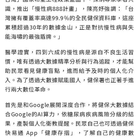
識，推出「慢性病888計畫」，陳亮妤強調：「台
灣擁有覆蓋率高達99.9％的全民健保資料庫，這座
累積超過30年的數據金山，正是對抗慢性病與失
能海嘯的最強盾牌。」
醫學證實，四到六成的慢性病是源自不良生活習
慣，唯有透過大數據精準分析與行為追蹤，才能幫
助民眾看見健康盲點，進而給予及時的個人化介
入。為了透過大數據賦能國人，健保署也正著手進
行兩大數位革命。
首先是和Google展開深度合作，將健保大數據結
合Google的AI算力，依糖尿病疾病風險分級的結
果，產製個人化衛教提醒。民眾自己也可透過健保
快易通 App「健康存摺」，了解自己的健康數