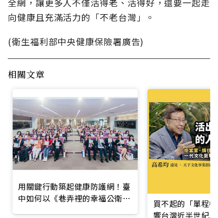
全網，讓更多人不僅活得老、活得好，還要一起走
向健康且充滿活力的「不老台灣」。
(衛生福利部中央健康保險署廣告)
相關文章
用關鍵行動築起健康防護網！臺
中如何以《巷弄裡的幸福公衛》
買不起的「單程機
打造永續照護城市？
響台灣近半世紀思