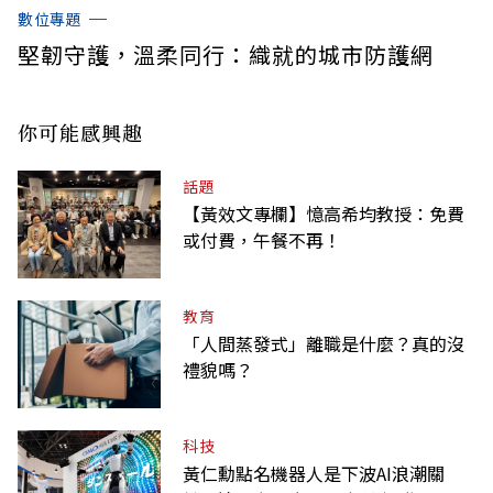
數位專題
堅韌守護，溫柔同行：織就的城市防護網
你可能感興趣
話題
【黃效文專欄】憶高希均教授：免費
或付費，午餐不再！
教育
「人間蒸發式」離職是什麼？真的沒
禮貌嗎？
科技
黃仁勳點名機器人是下波AI浪潮關