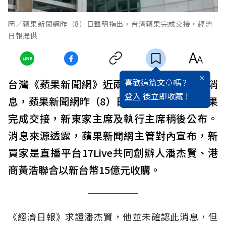
圖／蘋果新聞網昨（8）日聲明指出，台灣蘋果完成交接。經濟
日報提供
喜歡這篇文章嗎 ?
台灣《蘋果新聞網》近兩年不斷傳出被併購消
登入
後立即收藏 !
息，蘋果新聞網昨（8）日聲明指出，台灣蘋果
完成交接，新東家主席及執行主席稍後公布。
消息來源透露，蘋果新聞網主管對內宣布，新
買家是直播平台17Live共同創辦人潘杰賢、港
商黃浩聯合以新台幣15億元收購。
《經濟日報》求證潘杰賢，他並未確認此消息，但