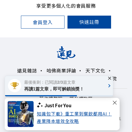
享受更多個人化的會員服務
快速註冊
會員登入
遠見雜誌
哈佛商業評論
天下文化
×
未來親子學習平台
50+
領導影響力學院
最後衝刺：已閱讀2/3篇文章
再讀1篇文章，即可解鎖抽獎！
著作權聲明
隱私權政策
Just For You
Copyright© 1999~2026
知識包下載》重工業到餐飲都用AI！
遠見天下文化出版股份有限公司. All rights reserved.
產業降本增效全攻略