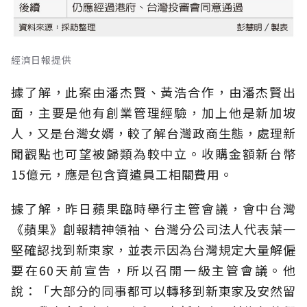
經濟日報提供
據了解，此案由潘杰賢、黃浩合作，由潘杰賢出
面，主要是他有創業管理經驗，加上他是新加坡
人，又是台灣女婿，較了解台灣政商生態，處理新
聞觀點也可望被歸類為較中立。收購金額新台幣
15億元，應是包含資遣員工相關費用。
據了解，昨日蘋果臨時舉行主管會議，會中台灣
《蘋果》創報精神領袖、台灣分公司法人代表葉一
堅確認找到新東家，並表示因為台灣規定大量解僱
要在60天前宣告，所以召開一級主管會議。他
說：「大部分的同事都可以轉移到新東家及安然留