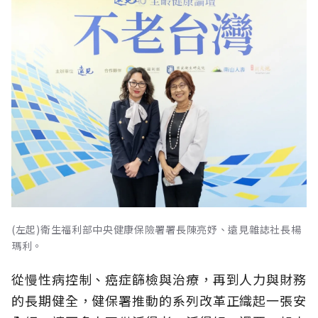
(左起)衛生福利部中央健康保險署署長陳亮妤、遠見雜誌社長楊
瑪利。
從慢性病控制、癌症篩檢與治療，再到人力與財務
的長期健全，健保署推動的系列改革正織起一張安