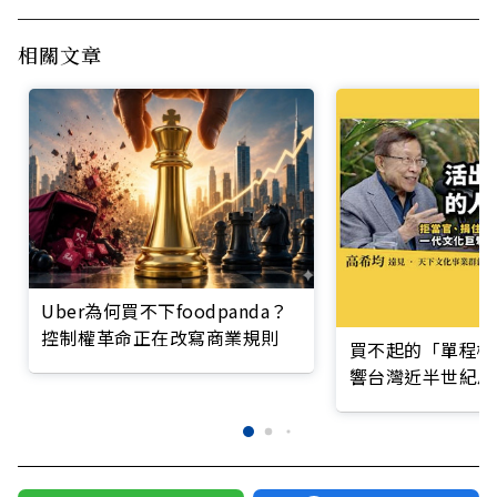
相關文章
Uber為何買不下foodpanda？
控制權革命正在改寫商業規則
買不起的「單程機
響台灣近半世紀思