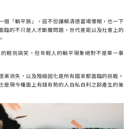
？
一個「躺平族」，這不但讓賴清德當場傻眼，也一下
面臨的不只是人才斷層問題，世代差距以及社會上的
。
人的輕佻搞笑，但年輕人的躺平現象絕對不是單一事
逐漸消失，以及階級固化是所有國家都面臨的挑戰。
也是現今檯面上有錢有勢的人自私自利之餘產生的後