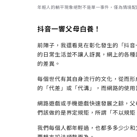
年輕人的躺平現象絕對不是單一事件，僅為情境配圖。
抖音一響父母白養！
前陣子，我還看見在彰化發生的「抖音
的日常生活並不讓人訝異，網上的各種
的差異。
每個世代有其自身流行的文化，從而形
的「代差」或「代溝」，而網路的使用
網路遊戲或手機遊戲快速發展之餘，父
們該做的是界定規矩，所謂「不以規矩
我們每個人都年輕過，也都多多少少和
要想方設法順勢而為。