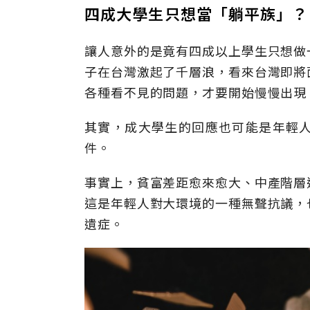
四成大學生只想當「躺平族」
讓人意外的是竟有四成以上學生只想做
子在台灣激起了千層浪，看來台灣即將
各種看不見的問題，才要開始慢慢出現
其實，成大學生的回應也可能是年輕
件。
事實上，貧富差距愈來愈大、中產階層
這是年輕人對大環境的一種無聲抗議，
遺症。