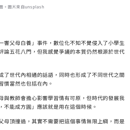
圖片來自unsplash
一響父母白養」事件，數位化不知不覺侵入了小學生
評論五花八門，但我感覺爭議的本質仍然根源於世代
成了世代內相通的話語，同時也形成了不同世代之間
習慣當然也包括在內。
母與教師會擔心影響學習情有可原，但時代的發展我
，不能成方圓」應該就是用在這個時候。
父母頂撞過，其實不需要把這個事情無限上綱，而是