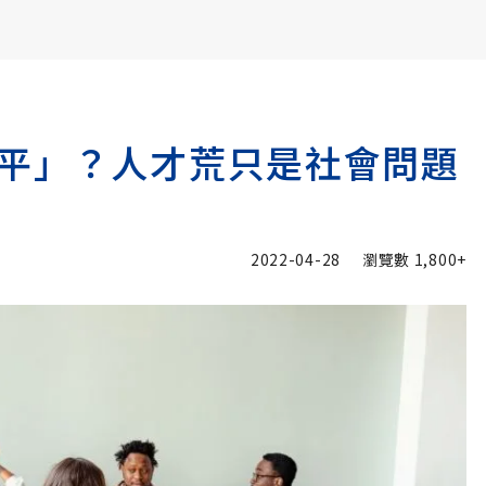
書6選3 特價 3,980 元
平」？人才荒只是社會問題
2022-04-28
瀏覽數
1,800+