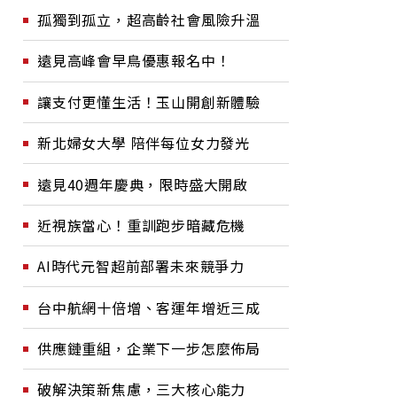
孤獨到孤立，超高齡社會風險升溫
遠見高峰會早鳥優惠報名中！
讓支付更懂生活！玉山開創新體驗
新北婦女大學 陪伴每位女力發光
遠見40週年慶典，限時盛大開啟
近視族當心！重訓跑步暗藏危機
AI時代元智超前部署未來競爭力
台中航網十倍增、客運年增近三成
供應鏈重組，企業下一步怎麼佈局
破解決策新焦慮，三大核心能力