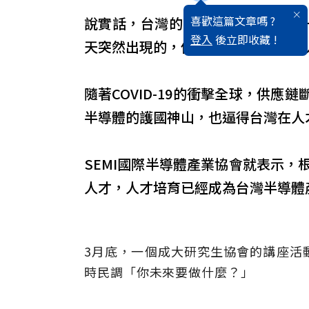
喜歡這篇文章嗎 ?
說實話，台灣的人口正在遞減不是
登入
後立即收藏 !
天突然出現的，但台灣的世代落差和
隨著COVID-19的衝擊全球，供
半導體的護國神山，也逼得台灣在人
SEMI國際半導體產業協會就表示，
人才，人才培育已經成為台灣半導體
3月底，一個成大研究生協會的講座活
時民調「你未來要做什麼？」