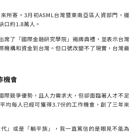
來所寄。3月初ASML台灣暨東南亞區人資部門，運
口約1.8萬人。
出席了「國際金融研究學院」揭牌典禮，並表示台灣
際機構和資金到台灣。但口號改變不了現實，台灣最
作機會
國際競爭優勢，且人力需求大，但卻面臨著人才不足
平均每人已經可獲得3.7份的工作機會，創了三年來
世代」或是「躺平族」，我一直篤信的是眼見不能為