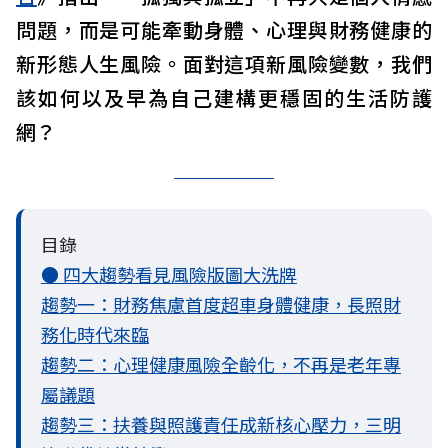
問題，而是可能牽動身體、心理與財務健康的
新形態人生風險。面對這項新風險變數，我們
該如何以及早為自己建構更穩固的生活防護
網？
目錄
● 四大趨勢看見風險版圖大洗牌
趨勢一：財務焦慮首度超車身體健康，長照財
務化時代來臨
趨勢二：心理健康風險全齡化，不再是老年專
屬議題
趨勢三：扶養與照護責任成新核心壓力，三明