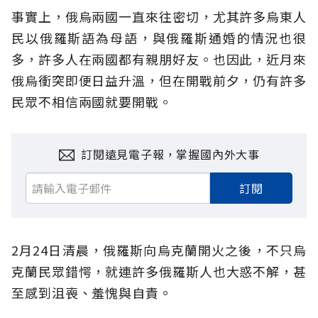
事實上，俄烏兩國一直來往密切，尤其許多烏東人
民以俄羅斯語為母語，與俄羅斯通婚的情況也很
多，許多人在兩國都有親朋好友。也因此，近月來
俄烏衝突即便日益升溫，但在開戰前夕，仍有許多
民眾不相信兩國就要開戰。
訂閱遠見電子報，掌握國內外大事
訂閱
2月24日清晨，俄羅斯向烏克蘭開火之後，不只烏
克蘭民眾錯愕，就連許多俄羅斯人也大惑不解，甚
至感到沮喪、羞愧與自責。