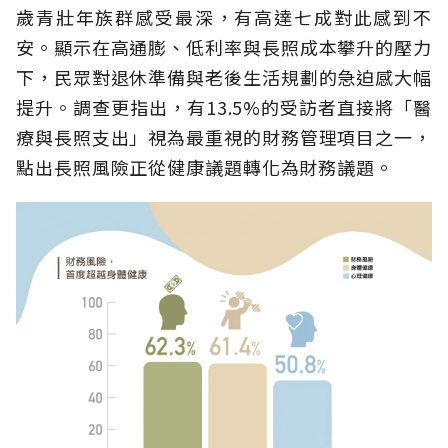
歲青壯年族群感受最深，有高達七成對此感到不
安。顯示在高通膨、低利率與長照成本攀升的壓力
下，民眾對退休準備與老後生活規劃的急迫感大幅
提升。調查更指出，有13.5%的受訪者直接將「醫
療與長照支出」視為最重視的財務管理項目之一，
點出長照風險正從健康議題轉化為財務議題。