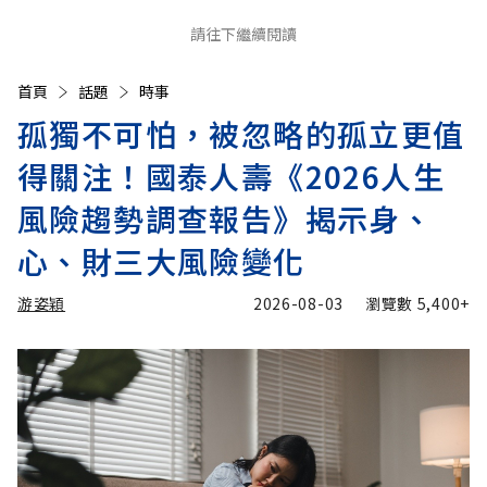
請往下繼續閱讀
首頁
話題
時事
孤獨不可怕，被忽略的孤立更值
得關注！國泰人壽《2026人生
風險趨勢調查報告》揭示身、
心、財三大風險變化
游姿穎
2026-08-03
瀏覽數
5,400+