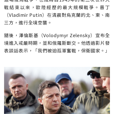
戰結束以來，歐陸經歷的最大規模戰爭。普丁
（Vladimir Putin）在清晨對烏克蘭的北、東、南
三方，進行全境空襲。
隨後，澤倫斯基（Volodymyr Zelensky）宣布全
境進入戒嚴時期，並和俄羅斯斷交。他透過影片發
表談話表示，「我們被迫孤軍奮戰，保衛國家。」