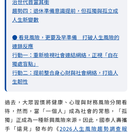
治世代首當其衝
趨勢四：退休準備意識提前，但孤獨與孤立成
人生新變數
● 看見風險，更要及早準備 打破人生風險的
連鎖反應
行動一：重新檢視社會連結網絡，正視「自在
獨處盲點」
行動二：提前整合身心財與社會網絡，打造人
生韌性
過去，大眾習慣將健康、心理與財務風險分開看
待，然而，當「一個人」成為社會的常態，「孤
獨」正成為一種新興風險來源。因此，國泰人壽攜
手「遠見」發布的《
2026人生風險趨勢調查報