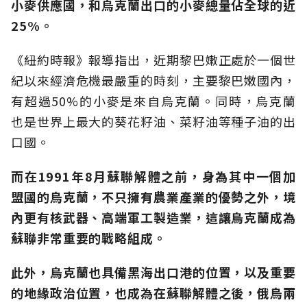
小麥供應國，和烏克蘭出口的小麥總量佔全球的近
25%。
《紐約時報》報導指出，近期黎巴嫩正處於一個世
紀以來經濟危機最嚴重的時刻，主要黎巴嫩國內，
有超過50%的小麥是來自烏克蘭。同時，烏克蘭
也是世界上最大的葵花籽油、菜籽油等種子油的出
口國。
而在1991年8月蘇聯解體之前，身為其中一個加
盟國的烏克蘭，不只擁有農業產業的優勢之外，境
內更有核武器、高端軍工製造業，這讓烏克蘭成為
蘇聯非常重要的戰略組成。
此外，烏克蘭也具備黑海出口港的位置，以及重要
的地緣政治位置，也成為在蘇聯解體之後，俄烏兩