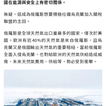
國在能源與安全上有密切關係。
無疑，這成為俄羅斯想要積極拉攏烏克蘭加入關稅
聯盟的主因。
俄羅斯是全球天然氣出口量最多的國家，僅次於美
國。歐洲有近40%的天然氣是來自俄羅斯，且烏
克蘭又是俄國輸出天然氣的重要樞紐，當前俄羅斯
全面入侵烏克蘭，也對給歐洲的天然氣供給造成威
脅，未來天然氣費用、供給等，勢必受到衝擊。