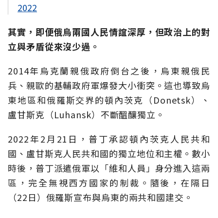
2022
其實，即便俄烏兩國人民情誼深厚，但政治上的對
立與矛盾從來沒少過。
2014年烏克蘭親俄政府倒台之後，烏東親俄民
兵、親歐的基輔政府軍爆發大小衝突。這也導致烏
東地區和俄羅斯交界的頓內茨克（Donetsk）、
盧甘斯克（Luhansk）不斷醞釀獨立。
2022年2月21日，普丁承認頓內茨克人民共和
國、盧甘斯克人民共和國的獨立地位和主權。數小
時後，普丁派遣俄軍以「維和人員」身分進入這兩
區，完全無視西方國家的制裁。隨後，在隔日
（22日）俄羅斯宣布與烏東的兩共和國建交。