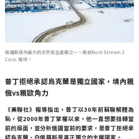
俄羅斯境內最大的天然氣生產廠之一。取自Nord Stream 2
Corp. 推特。
普丁拒絕承認烏克蘭是獨立國家，境內親
俄vs親歐角力
《美聯社》報導指出，普丁以30年前蘇聯解體為
恥，從2000年普丁掌權以來，他一直想要扭轉當
前的局面，並分析俄國當前的要求，是普丁拒絕承
認烏克蘭、白俄羅斯是真正獨立的主權國家。