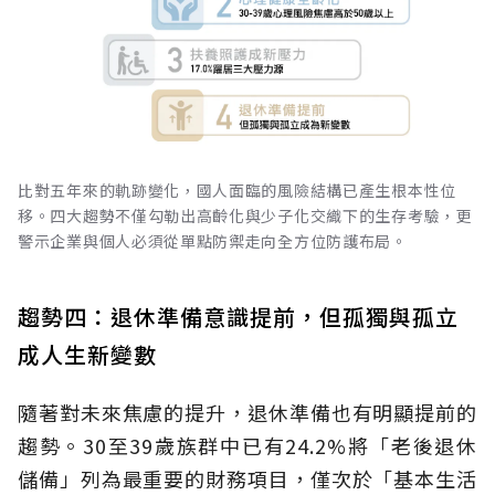
比對五年來的軌跡變化，國人面臨的風險結構已產生根本性位
移。四大趨勢不僅勾勒出高齡化與少子化交織下的生存考驗，更
警示企業與個人必須從單點防禦走向全方位防護布局。
趨勢四：退休準備意識提前，但孤獨與孤立
成人生新變數
隨著對未來焦慮的提升，退休準備也有明顯提前的
趨勢。30至39歲族群中已有24.2%將「老後退休
儲備」列為最重要的財務項目，僅次於「基本生活