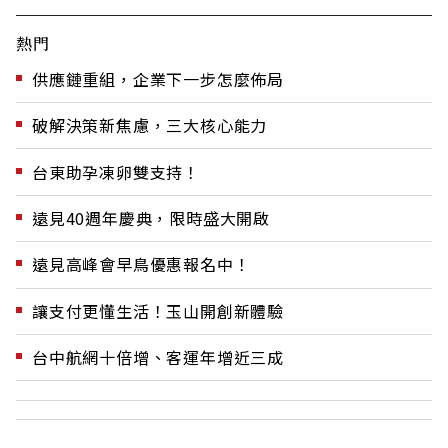
熱門
供應鏈重組，企業下一步怎麼佈局
破解決策新焦慮，三大核心能力
台東助孕凍卵雙支持！
遠見40週年慶典，限時盛大開啟
遠見高峰會早鳥優惠報名中！
讓支付更懂生活！玉山開創新體驗
台中航網十倍增、客運年增近三成