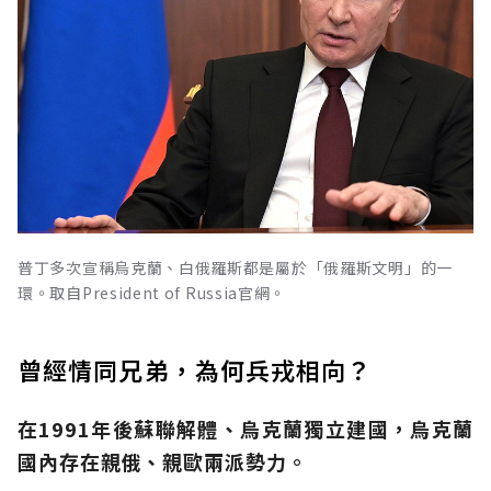
普丁多次宣稱烏克蘭、白俄羅斯都是屬於「俄羅斯文明」的一
環。取自President of Russia官網。
曾經情同兄弟，為何兵戎相向？
在1991年後蘇聯解體、烏克蘭獨立建國，烏克蘭
國內存在親俄、親歐兩派勢力。