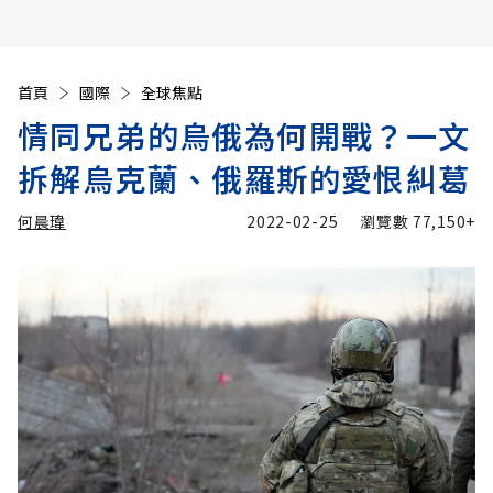
首頁
國際
全球焦點
情同兄弟的烏俄為何開戰？一文
拆解烏克蘭、俄羅斯的愛恨糾葛
何晨瑋
2022-02-25
瀏覽數
77,150+