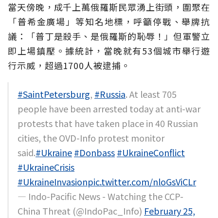
當天傍晚，成千上萬俄羅斯民眾湧上街頭，圍聚在
「普希金廣場」等知名地標，呼籲停戰、舉牌抗
議：「普丁是殺手、是俄羅斯的恥辱！」但軍警立
即上場鎮壓。據統計，當晚就有53個城市舉行遊
行示威，超過1700人被逮捕。
#SaintPetersburg
,
#Russia
. At least 705
people have been arrested today at anti-war
protests that have taken place in 40 Russian
cities, the OVD-Info protest monitor
said.
#Ukraine
#Donbass
#UkraineConflict
#UkraineCrisis
#UkraineInvasion
pic.twitter.com/nloGsViCLr
— Indo-Pacific News - Watching the CCP-
China Threat (@IndoPac_Info)
February 25,