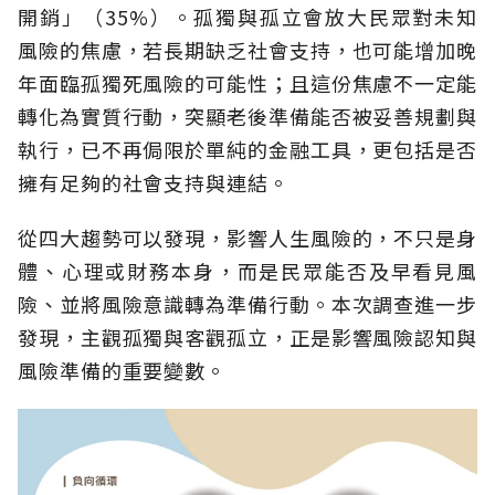
開銷」（35%）。孤獨與孤立會放大民眾對未知
風險的焦慮，若長期缺乏社會支持，也可能增加晚
年面臨孤獨死風險的可能性；且這份焦慮不一定能
轉化為實質行動，突顯老後準備能否被妥善規劃與
執行，已不再侷限於單純的金融工具，更包括是否
擁有足夠的社會支持與連結。
從四大趨勢可以發現，影響人生風險的，不只是身
體、心理或財務本身，而是民眾能否及早看見風
險、並將風險意識轉為準備行動。本次調查進一步
發現，主觀孤獨與客觀孤立，正是影響風險認知與
風險準備的重要變數。