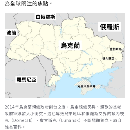
為全球關注的焦點。
2014年烏克蘭親俄政府倒台之後，烏東親俄民兵、親歐的基輔
政府軍爆發大小衝突。這也導致烏東地區和俄羅斯交界的頓內茨
克（Donetsk）、盧甘斯克（Luhansk）不斷醞釀獨立。取自
維基百科。