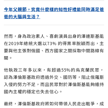
今年父親節，究竟什麼樣的知性好禮能同時滿足爸
爸的大腦與生活？
然而，身為政治素人、喜劇演員出身的澤連斯基能
在2019年總統大選以73% 的得票率脫穎而出，主
要與他主張對俄國、西方國家之間採取中間路線有
關。
他執政三年多以來，有超過55%的烏克蘭民眾，
認為澤倫斯基政府透過外交、國防等，阻止俄羅斯
入侵的努力不足，而且民眾對於澤倫斯基能夠維持
國內主權的穩定也失去信心。
最終，澤倫斯基政府將如何帶領人民走出戰爭，成