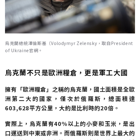
烏克蘭總統澤倫斯基（Volodymyr Zelensky，取自President
of Ukraine官網。
烏克蘭不只是歐洲糧倉，更是軍工大國
擁有「歐洲糧倉」之稱的烏克蘭，國土面積是全歐
洲第二大的國家，僅次於俄羅斯，總面積達
603,628平方公里，大約是比利時的20倍。
實際上，烏克蘭有40%以上的小麥和玉米，是出
口運送到中東或非洲。而俄羅斯則是世界上最大的