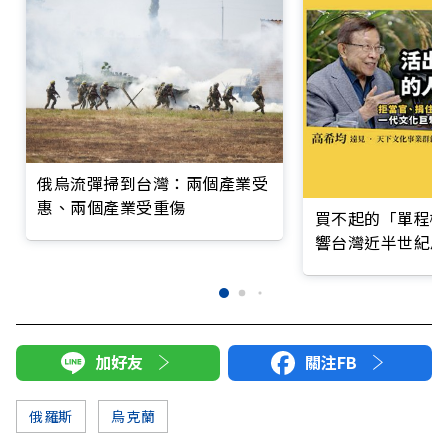
俄烏流彈掃到台灣：兩個產業受
惠、兩個產業受重傷
買不起的「單程機
響台灣近半世紀思
加好友
關注FB
俄羅斯
烏克蘭