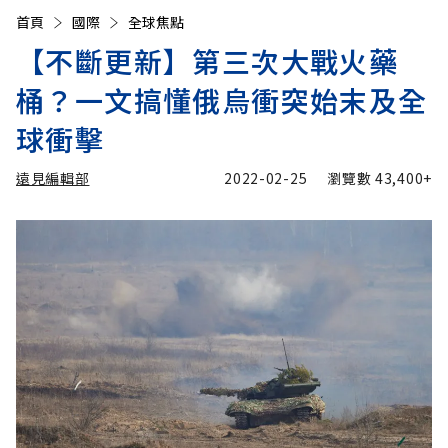
首頁
國際
全球焦點
【不斷更新】第三次大戰火藥
桶？一文搞懂俄烏衝突始末及全
球衝擊
遠見編輯部
2022-02-25
瀏覽數
43,400+