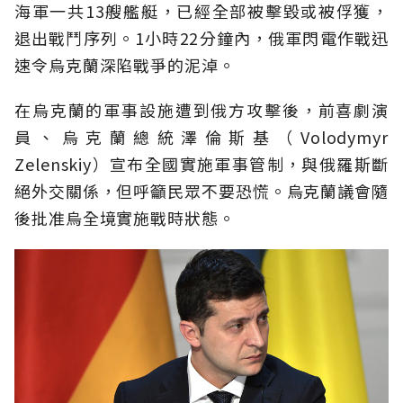
海軍一共13艘艦艇，已經全部被擊毀或被俘獲，
退出戰鬥序列。1小時22分鐘內，俄軍閃電作戰迅
速令烏克蘭深陷戰爭的泥淖。
在烏克蘭的軍事設施遭到俄方攻擊後，前喜劇演
員、烏克蘭總統澤倫斯基（Volodymyr
Zelenskiy）宣布全國實施軍事管制，與俄羅斯斷
絕外交關係，但呼籲民眾不要恐慌。烏克蘭議會隨
後批准烏全境實施戰時狀態。