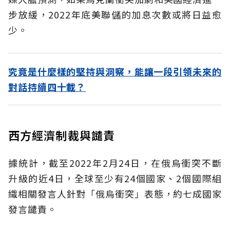
步放緩，2022年底美聯儲的加息次數或將日益愈
少。
究竟是什麼樣的堅持與洞察，能讓一段引領未來的
對話持續四十載？
西方經濟制裁與譴責
據統計，截至2022年2月24日，在俄烏衝突不斷
升級的近4日，全球至少有24個國家、2個國際組
織相關發言人針對「俄烏衝突」表態，約七成國家
發言譴責。