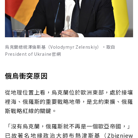
烏克蘭總統澤倫斯基（Volodymyr Zelenskiy）。取自
President of Ukraine官網
俄烏衝突原因
從地理位置上看，烏克蘭位於歐洲東部，處於接壤
裡海、俄羅斯的重要戰略地帶，是北約東擴、俄羅
斯戰略紅線的關鍵。
「沒有烏克蘭，俄羅斯就不再是一個歐亞帝國，」
已故著名地緣政治大師布熱津斯基（Zbigniew