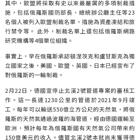
其中，歐盟將採取有史以來最嚴厲的多項制裁措
施，包括俄羅斯國防部長、總統辦公廳主任等23
名個人被列入歐盟制裁名單，措施為資產凍結和旅
行禁令等。 此外，制裁名單上還包括俄羅斯網路
研究機構等4個單位組織。
事實上，早在俄羅斯承認頓涅茨克和盧甘斯克為獨
立國家之後，美國、歐盟、英國、日本已經宣布了
對俄羅斯的一輪制裁。
2月22日，德國宣停止北溪2號管道專案的審核工
作。這一長達1230公里的管道於2021年9月竣
工，每年可以輸送550億立方公尺的天然氣，將俄
羅斯的天然氣通過波羅的海管道，經由德國運輸至
歐洲，預計每年為俄羅斯國有天然氣公司帶來約
150億美元的收入。儘管北溪2號本就尚未獲得德