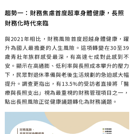
趨勢一：財務焦慮首度超車身體健康，長照
財務化時代來臨
與2021年相比，財務風險首度超越身體健康，躍
升為國人最擔憂的人生風險。這項轉變在30至39
歲青壯年族群感受最深，有高達七成對此感到不
安。顯示在高通膨、低利率與長照成本攀升的壓力
下，民眾對退休準備與老後生活規劃的急迫感大幅
提升。調查更指出，有13.5%的受訪者直接將「醫
療與長照支出」視為最重視的財務管理項目之一，
點出長照風險正從健康議題轉化為財務議題。