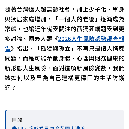
隨著台灣邁入超高齡社會，加上少子化、單身
與獨居家庭增加，「一個人的老後」逐漸成為
常態，也讓近年備受關注的孤獨死議題受到更
多討論。國泰人壽《
2026人生風險趨勢調查報
告
》指出，「孤獨與孤立」不再只是個人情感
問題，而是可能牽動身體、心理與財務健康的
新形態人生風險。面對這項新風險變數，我們
該如何以及早為自己建構更穩固的生活防護
網？
目錄
● 四大趨勢看見風險版圖大洗牌