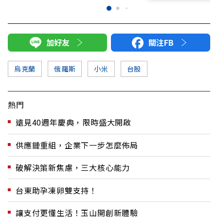
加好友
關注FB
烏克蘭
俄羅斯
小米
台股
熱門
遠見40週年慶典，限時盛大開啟
供應鏈重組，企業下一步怎麼佈局
破解決策新焦慮，三大核心能力
台東助孕凍卵雙支持！
讓支付更懂生活！玉山開創新體驗