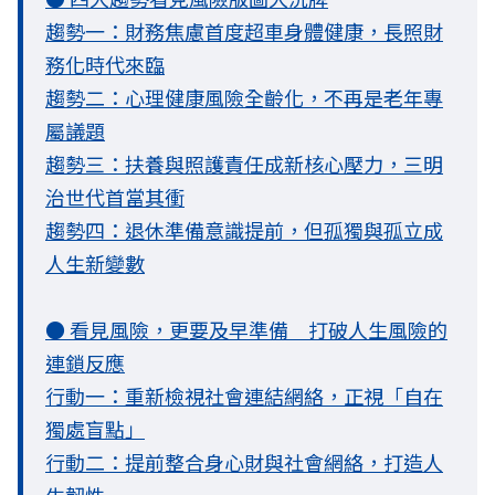
趨勢一：財務焦慮首度超車身體健康，長照財
務化時代來臨
趨勢二：心理健康風險全齡化，不再是老年專
屬議題
趨勢三：扶養與照護責任成新核心壓力，三明
治世代首當其衝
趨勢四：退休準備意識提前，但孤獨與孤立成
人生新變數
● 看見風險，更要及早準備 打破人生風險的
連鎖反應
行動一：重新檢視社會連結網絡，正視「自在
獨處盲點」
行動二：提前整合身心財與社會網絡，打造人