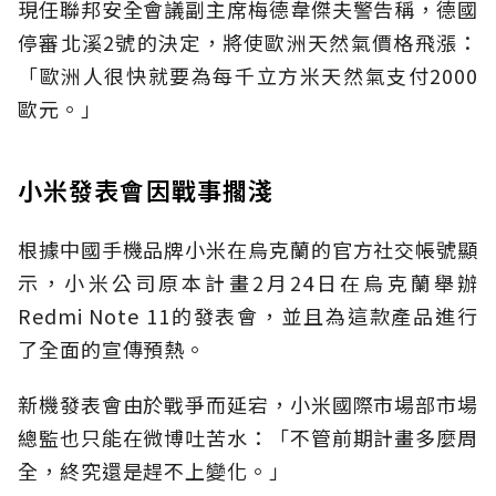
現任聯邦安全會議副主席梅德韋傑夫警告稱，德國
停審北溪2號的決定，將使歐洲天然氣價格飛漲：
「歐洲人很快就要為每千立方米天然氣支付2000
歐元。」
小米發表會因戰事擱淺
根據中國手機品牌小米在烏克蘭的官方社交帳號顯
示，小米公司原本計畫2月24日在烏克蘭舉辦
Redmi Note 11的發表會，並且為這款產品進行
了全面的宣傳預熱。
新機發表會由於戰爭而延宕，小米國際市場部市場
總監也只能在微博吐苦水：「不管前期計畫多麼周
全，終究還是趕不上變化。」