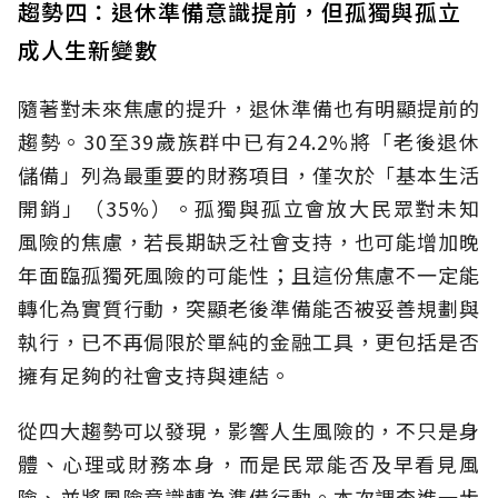
趨勢四：退休準備意識提前，但孤獨與孤立
成人生新變數
隨著對未來焦慮的提升，退休準備也有明顯提前的
趨勢。30至39歲族群中已有24.2%將「老後退休
儲備」列為最重要的財務項目，僅次於「基本生活
開銷」（35%）。孤獨與孤立會放大民眾對未知
風險的焦慮，若長期缺乏社會支持，也可能增加晚
年面臨孤獨死風險的可能性；且這份焦慮不一定能
轉化為實質行動，突顯老後準備能否被妥善規劃與
執行，已不再侷限於單純的金融工具，更包括是否
擁有足夠的社會支持與連結。
從四大趨勢可以發現，影響人生風險的，不只是身
體、心理或財務本身，而是民眾能否及早看見風
險、並將風險意識轉為準備行動。本次調查進一步