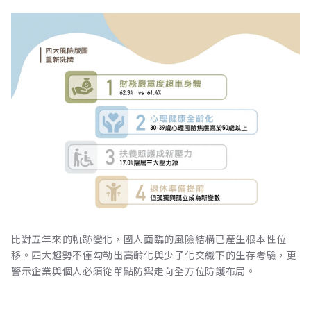
比對五年來的軌跡變化，國人面臨的風險結構已產生根本性位
移。四大趨勢不僅勾勒出高齡化與少子化交織下的生存考驗，更
警示企業與個人必須從單點防禦走向全方位防護布局。