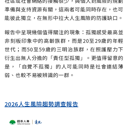
社區或社會網絡的接觸很少，與個人對風險的規劃
準備與支持資源有關，這兩者可能同時存在，也可
能彼此獨立，在無形中拉大人生風險的防護缺口。
報告中呈現幾個值得關注的現象：孤獨感受最高並
非刻板印象中的高齡族群，而是20至29歲的年輕
世代；而50至59歲的三明治族群，在照護壓力下
衍生出無人分擔的「責任型孤獨」。更值得留意的
是，「自覺不孤獨」的人可能同時是社會連結薄
弱、也較不易被辨識的一群。
2026人生風險趨勢調查報告