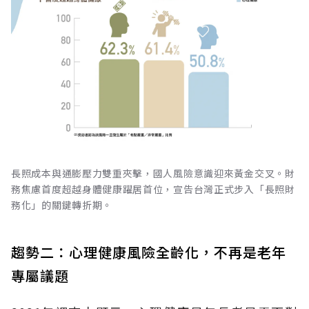
長照成本與通膨壓力雙重夾擊，國人風險意識迎來黃金交叉。財
務焦慮首度超越身體健康躍居首位，宣告台灣正式步入「長照財
務化」的關鍵轉折期。
趨勢二：心理健康風險全齡化，不再是老年
專屬議題