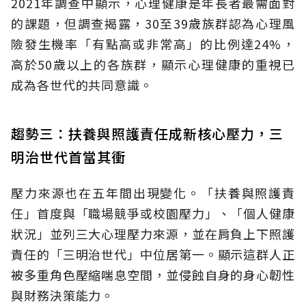
2021年調查中顯示，心理健康是年長者最需面對
的課題，但調查揭露，30至39歲族群認為心理風
險發生機率「有點高或非常高」的比例達24%，
高於50歲以上的各族群，顯示心理健康的重視已
成為各世代的共同意識。
趨勢三：扶養與照護責任成新核心壓力，三
明治世代首當其衝
壓力來源也在五年間出現變化。「扶養與照護責
任」首度與「職場競爭或校園壓力」、「個人健康
狀況」並列三大心理壓力來源，並在肩負上下照護
責任的「三明治世代」中位居第一。顯示這群人正
被多重角色壓縮喘息空間，並侵蝕自身的身心韌性
與財務決策能力。