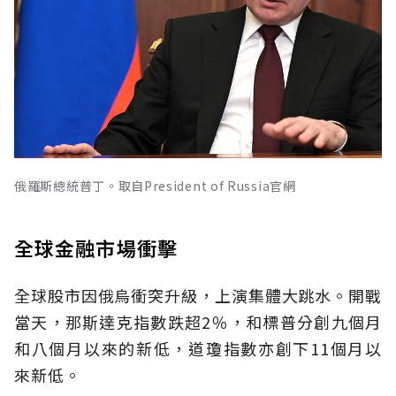
俄羅斯總統普丁。取自President of Russia官網
全球金融市場衝擊
全球股市因俄烏衝突升級，上演集體大跳水。開戰
當天，那斯達克指數跌超2％，和標普分創九個月
和八個月以來的新低，道瓊指數亦創下11個月以
來新低。