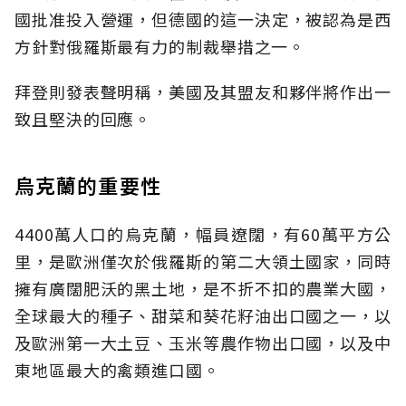
國批准投入營運，但德國的這一決定，被認為是西
方針對俄羅斯最有力的制裁舉措之一。
拜登則發表聲明稱，美國及其盟友和夥伴將作出一
致且堅決的回應。
烏克蘭的重要性
4400萬人口的烏克蘭，幅員遼闊，有60萬平方公
里，是歐洲僅次於俄羅斯的第二大領土國家，同時
擁有廣闊肥沃的黑土地，是不折不扣的農業大國，
全球最大的種子、甜菜和葵花籽油出口國之一，以
及歐洲第一大土豆、玉米等農作物出口國，以及中
東地區最大的禽類進口國。