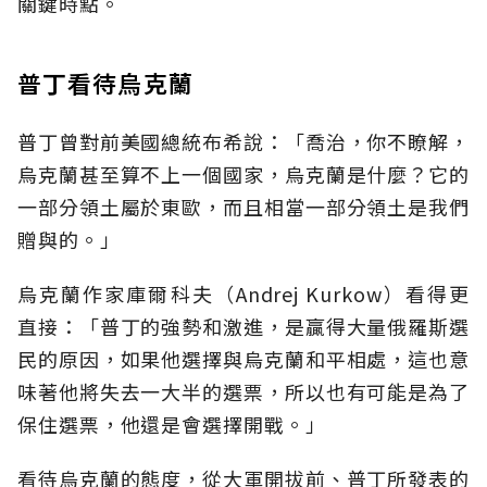
關鍵時點。
普丁看待烏克蘭
普丁曾對前美國總統布希說：「喬治，你不瞭解，
烏克蘭甚至算不上一個國家，烏克蘭是什麼？它的
一部分領土屬於東歐，而且相當一部分領土是我們
贈與的。」
烏克蘭作家庫爾科夫（Andrej Kurkow）看得更
直接：「普丁的強勢和激進，是贏得大量俄羅斯選
民的原因，如果他選擇與烏克蘭和平相處，這也意
味著他將失去一大半的選票，所以也有可能是為了
保住選票，他還是會選擇開戰。」
看待烏克蘭的態度，從大軍開拔前、普丁所發表的