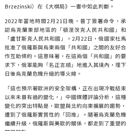
Brzezinski）在《大棋局》一書中如此判斷。
2022年當地時間2月21日晚，普丁簽署命令，承
認烏克蘭東部地區的「頓涅茨克人民共和國」和
「盧甘斯克人民共和國」。2月22日，俄國家杜馬
批准了俄羅斯與烏東兩個「共和國」之間的友好合
作互助條約。這意味著，在這兩個「共和國」的要
求下，俄軍能夠「名正言順」地進入其境內，埋下
日後烏克蘭危機升級的導火線。
「這也預示著歐洲的安全架構，正在出現冷戰結束
以來未曾有過的變化，」中國媒體評論分析，這種
變化的突出特點是，歐盟與北約向東擴展的趨勢，
遭到了俄羅斯實質性的「回推」。隨著烏克蘭危機
繼續升級，俄羅斯與美歐的關係，都走到了重塑的