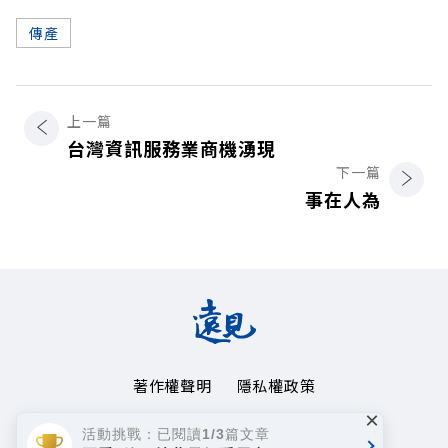
傳產
上一篇
台灣資訊服務業商機湧現
下一篇
事在人為
著作權聲明
隱私權政策
×
Copyright© 1999~2026
活動挑戰：已閱讀1/3篇文章
遠見天下文化事業群. All rights reserved.