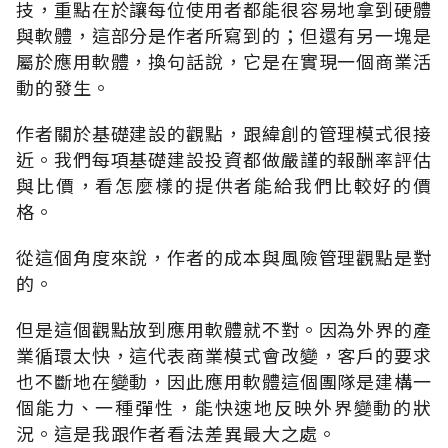
技，重點在於讓每位使用者都能很容易地拿到硬體
與軟體，這部分是作者所寫到的；但還有另一塊是
屬於應用軟體，換句話說，它是在實現一個商業活
動的發生。
作者關於基礎建設的觀點，跟緯創的管理模式很接
近。我們每項基礎建設投資都做嚴謹的報酬率評估
與比價，看怎麼樣的提供者能給我們比較好的價
格。
從這個角度來說，作者的成本與風險管理觀點是對
的。
但是這個觀點放到應用軟體就不對。因為外界的產
業循環太快，這代表商業模式會改變，客戶的要求
也不斷地在變動，因此應用軟體這個團隊是建構一
個能力、一種彈性，能快速地反映外界變動的狀
況。這是我跟作者看法差異最大之處。