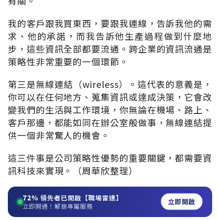
有關。
我的客戶跟我買東西，要跟我連線，告訴我他的需
求、他的承諾，而我告訴他生產過程做到什麼地
步，這些資訊全部都要流通。跨企業的資訊流通是
策略性非常重要的一個環節。
第三是無線連結（wireless）。這代表的意義是，
你可以在任何地方、蒐集資訊或達成決策，它會改
變我們的生活與工作環境，你無論在機場、路上、
客戶那邊，都能如同在辦公室般做事，無線連結提
供一個非常驚人的機會。
這三件事是公司策略性優勢的重要關鍵，都需要資
訊科技來實現。（周華欣整理）
72%
領先者已開啟【職場雷達】
立即開啟
立即開通！解鎖專屬服務