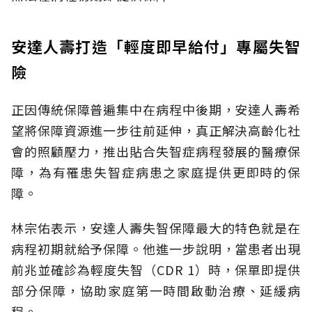
安達人壽打造「輕度即早給付」專屬失智
險
正因傳統保障普遍集中在病程中後期，安達人壽希
望將保障資源進一步往前延伸，真正解決高齡化社
會的照顧壓力，推出貼合失智症病程發展的醫療保
障，為有罹患失智症病患之家庭提供更即時的保
障。
林宗佑表示，安達人壽失智保障最大的特色就是在
病程初期就給予保障。他進一步說明，當患者出現
前兆並確診為輕度失智（CDR 1）時，保單即提供
部分保障，協助家庭第一時間啟動治療、延緩病
程。