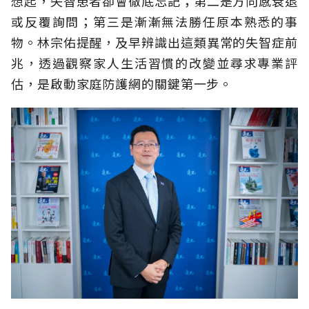
想起，失智患者卻會徹底忘記；第二是方向感衰退
或反覆詢問；第三是漸漸無法勝任原本熟悉的事
物。林宗佑提醒，及早辨識出這類異常的失智症前
兆，透過觀察家人生活習慣的改變並尋求專業評
估，是啟動家庭防護網的關鍵第一步。