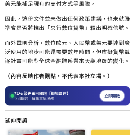
美元能補足現有的支付方式等風險。
因此，這份文件並未做出任何政策建議，也未就聯
準會是否將推出「央行數位貨幣」釋出明確信號。
而外電則分析，數位歐元、人民幣或美元要達到廣
泛使用的地步可能還需要數年時間，但虛擬貨幣競
逐計畫可能對全球金融體系帶來天翻地覆的變化。
（內容反映作者觀點，不代表本社立場。）
72%
領先者已開啟【職場雷達】
立即開啟
立即開通！解鎖專屬服務
延伸閱讀