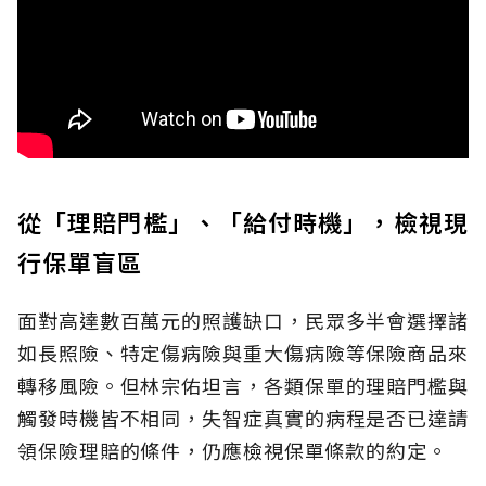
從「理賠門檻」、「給付時機」，檢視現
行保單盲區
面對高達數百萬元的照護缺口，民眾多半會選擇諸
如長照險、特定傷病險與重大傷病險等保險商品來
轉移風險。但林宗佑坦言，各類保單的理賠門檻與
觸發時機皆不相同，失智症真實的病程是否已達請
領保險理賠的條件，仍應檢視保單條款的約定。