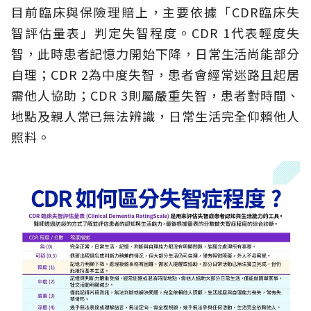
目前臨床與保險理賠上，主要依據「CDR臨床失
智評估量表」判定失智程度。CDR 1代表輕度失
智，此時患者記憶力開始下降，日常生活尚能部分
自理；CDR 2為中度失智，患者會經常迷路且起居
需他人協助；CDR 3則屬嚴重失智，患者對時間、
地點及親人常已無法辨識，日常生活完全仰賴他人
照料。