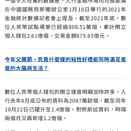
一個令人吃驚的數據是，人行金融市場司司長鄒瀾
在中國國務院新聞辦公室1月18日舉行的2021年
金融統計數據記者會上提及，截至2021年底，數
位人民幣試點場景已超過808.51萬個，累計開立
個人錢包2.61億個，交易金額875.65億元。
今年父親節，究竟什麼樣的知性好禮能同時滿足爸
爸的大腦與生活？
數位人民幣個人錢包的開立速度明顯加快許多，人
行去年6月底公布的資料為2087萬餘個，截至同年
10月22日已躥升至1.4億個。對照前述資料，時隔
兩個月又再新增1.2億個。