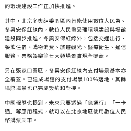
的環境建設工作正加快推進。
其中，北京冬奧組委園區內皆能使用數位人民幣。
冬奧安保紅線內，數位人民幣受理環境建設與場館
建設同步推進。冬奧安保紅線外，包括交通出行、
餐飲住宿、購物消費、旅遊觀光、醫療衛生、通信
服務、票務娛樂等七大類場景實現全覆蓋。
另在張家口賽區，冬奧安保紅線內支付場景基本亦
全覆蓋。已建成場館的支付場景100％落地，其餘
場館場景也已完成簽約和對接。
中國報導也提到，未來只要透過「億通行」「一卡
通」等應用程式，就可以在北京地區使用數位人民
幣購票乘車。