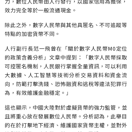
力，數位人民幣由人行發行，以國家信用為擔保，
效力完全等於一般流通現金。
除此之外，數字人民幣與其他具匿名、不可追蹤等
特點的加密貨幣不同。
人行副行長范一飛曾在「關於數字人民幣M0定位
的政策含義分析」文章中提到：「數字人民幣採取
可控匿名機制，人民銀行掌握全量資訊，可以利用
大數據、人工智慧等技術分析交易資料和資金流
向，防範打擊洗錢、恐怖融資和逃稅等違法犯罪行
為，有效維護金融穩定。」
這也顯示，中國大陸對於虛擬貨幣的強力監管，並
且將重心放在發展數位人民幣。分析認為，此舉目
的在於打擊地下經濟、維護國家貨幣主權，並對外