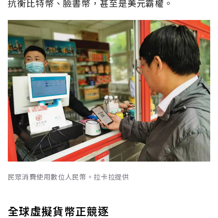
抗衡比特幣、臉書幣，甚至是美元霸權。
民眾消費使用數位人民幣。拉卡拉提供
全球虛擬貨幣正競逐