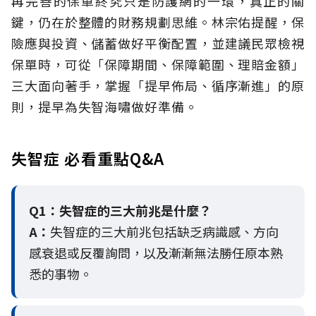
再完善的保單終究只是防護網的一環，真正的關
鍵，仍在於整體的財務規劃思維。
林宗佑提醒，保
險應與投資、儲蓄做好平衡配置，並建議民眾檢視
保單時，可從「保障期間、保障範圍、理賠金額」
三大面向著手，掌握「提早佈局、循序漸進」的原
則，提早為失智海嘯做好準備。
失智症 必看重點Q&A
Q1：失智症的三大前兆是什麼？
A：
失智症的三大前兆包括缺乏病識感、方向
感衰退或反覆詢問，以及漸漸無法勝任原本熟
悉的事物。