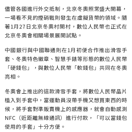
儘管各國進行外交抵制，北京冬奧照常盛大開幕，
一場看不見的煙硝戰則發生在虛擬貨幣的領域。隨
著1月27日北京冬奧村開村，數位人民幣也正式在
北京冬奧會相關場景展開試點。
中國銀行與中國聯通則在1月初便合作推出滑雪手
套、冬奧特色徽章、智慧手錶等形態的數位人民幣
「硬錢包」，與數位人民幣「軟錢包」共同在冬奧
亮相。
冬奧會上推出的這款滑雪手套，將數位人民幣晶片
植入到手套中，當運動員沒帶手機又想買東西的時
候，將手套對準販賣機上的感應器，就會自動感測
NFC（近距離無線通訊）進行付款，「可以當錢包
使用的手套」十分方便。