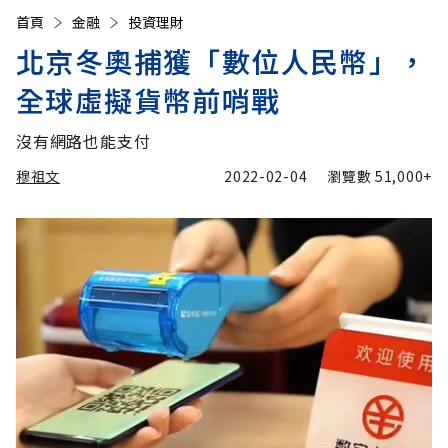
首頁
金融
投資理財
北京冬奧捕獲「數位人民幣」，
全球虛擬貨幣前哨戰
沒有網路也能支付
穆祖文
2022-02-04
瀏覽數
51,000+