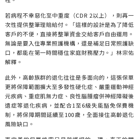
若病程不幸惡化至中重度（CDR 2以上），則再一
次性提供整筆理賠給付。「這樣的設計是為了降低
客戶的不便，直接將整筆資金交給客戶自由運用。
無論是要入住專業照護機構，還是補足日常照護缺
口，都能在第一時間穩住家庭財務壓力。」林宗佑
解釋。
此外，高齡族群的退化往往是多面向的，這張保單
更將保障範圍擴大至多發性硬化症、嚴重運動神經
元疾病、重症肌無力症、良性腦腫瘤併神經障礙後
遺症等退化疾病，並配合1至6級失能豁免保費機
制，將保障期間延續至100歲，全面接住高齡退化
風險缺口。