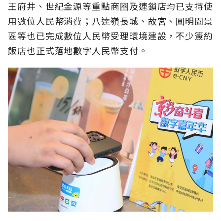
王府井、世紀金源等重點商圈及連鎖店均已支持使
用數位人民幣消費；八達嶺長城、故宮、圓明園景
區等也已完成數位人民幣受理環境建設，不少簽約
飯店也正式落地數字人民幣支付。