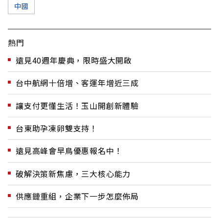
中國
熱門
遠見40週年慶典，限時盛大開啟
台中航網十倍增、客運年增近三成
讓支付更懂生活！玉山開創新體驗
台東助孕凍卵雙支持！
遠見高峰會早鳥優惠報名中！
破解決策新焦慮，三大核心能力
供應鏈重組，企業下一步怎麼佈局