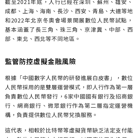
截至2021年底，人行已經在深圳、蘇州、雄安、
成都、上海、海南、長沙、西安、青島、大連等地
和2022年北京冬奧會場景開展數位人民幣試點，
基本涵蓋了長三角、珠三角、京津冀、中部、西
部、東北、西北等不同地區。
監管防控虛擬金融風險
根據「中國數字人民幣的研發進展白皮書」，數位
人民幣採用的是雙層運營模式，即人行作為第一層
負責數位人民幣發行，6家中國國有銀行及招商銀
行、網商銀行、微眾銀行作為第二層指定運營機
構，負責提供數位人民幣兌換服務。
這代表，相較於比特幣等虛擬貨幣缺乏法定支付能