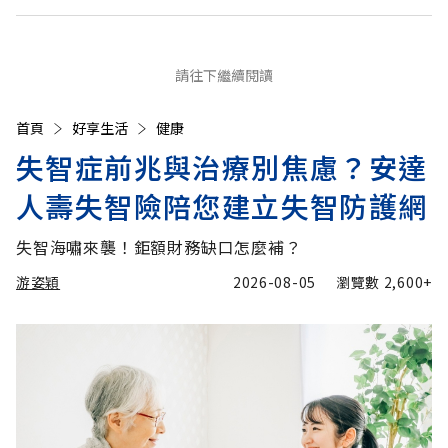
請往下繼續閱讀
首頁
好享生活
健康
失智症前兆與治療別焦慮？安達
人壽失智險陪您建立失智防護網
失智海嘯來襲！鉅額財務缺口怎麼補？
游姿穎
2026-08-05
瀏覽數
2,600+