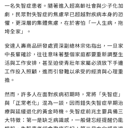
一名失智症患者。隨著進入超高齡社會與少子化加
劇，民眾對失智症的焦慮早已超越對疾病本身的恐
懼，更深層的集體焦慮，在於害怕「一人生病，拖
垮全家」。
安達人壽商品研發處資深副總林宗佑指出，一旦家
中長輩確診，往往意味著整個家庭都要重新調整生
活與工作安排，甚至迫使青壯年家屬必須放下手邊
工作投入照顧，進而引發難以承受的經濟與心理重
擔。
然而，許多人在面對疾病初期時，常將「失智症」
與「正常老化」混為一談，因而錯失失智症早期治
療與延緩退化的黃金時機。失智症前兆主要具備三
大特徵：第一是缺乏病識感，一般健忘經提醒仍能