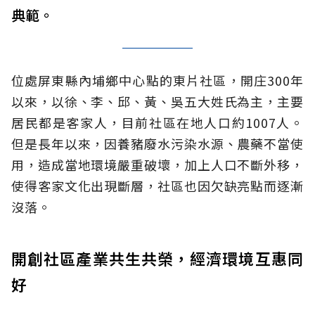
典範。
位處屏東縣內埔鄉中心點的東片社區，開庄300年
以來，以徐、李、邱、黃、吳五大姓氏為主，主要
居民都是客家人，目前社區在地人口約1007人。
但是長年以來，因養豬廢水污染水源、農藥不當使
用，造成當地環境嚴重破壞，加上人口不斷外移，
使得客家文化出現斷層，社區也因欠缺亮點而逐漸
沒落。
開創社區產業共生共榮，經濟環境互惠同
好