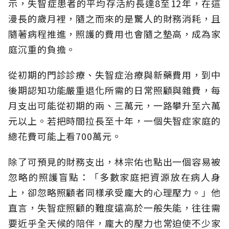
示，失智症患者的平均存活約長達8至12年，在這
漫長的歲月裡，隨之而來的是驚人的財務消耗，且
隨著病程推進，照護的費用也會隨之墊高，成為家
庭沉重的負擔。
從初期的門診診療、失智症治療與新藥費用，到中
後期認知功能嚴重退化所需的日常照顧與雜費，每
月支出可能從初期的兩、三萬元，一路攀升至六萬
元以上。若把時間拉長至十年，一個失智症家庭的
總花費可能上看700萬元。
除了可預見的財務支出，林宗佑也點出一個容易被
忽略的照護盲點：「多數家庭把資源放在病人身
上，卻忽略照顧者同樣承受龐大的心理壓力。」他
直言，失智症照顧的難度遠高於一般失能，往往需
要近乎全天候的陪伴，龐大的壓力也常迫使不少家