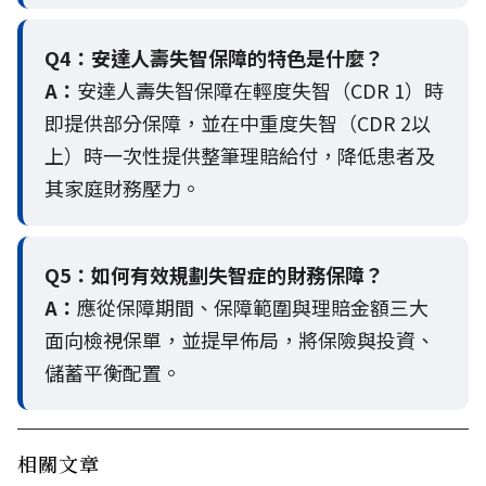
Q4：
安達人壽失智保障的特色是什麼？
A：
安達人壽失智保障在輕度失智（CDR 1）時
即提供部分保障，並在中重度失智（CDR 2以
上）時一次性提供整筆理賠給付，降低患者及
其家庭財務壓力。
Q5：
如何有效規劃失智症的財務保障？
A：
應從保障期間、保障範圍與理賠金額三大
面向檢視保單，並提早佈局，將保險與投資、
儲蓄平衡配置。
相關文章