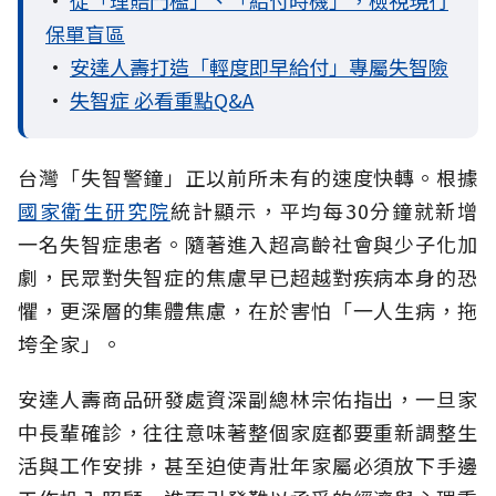
保單盲區
•
安達人壽打造「輕度即早給付」專屬失智險
•
失智症 必看重點Q&A
台灣「失智警鐘」正以前所未有的速度快轉。根據
國家衛生研究院
統計顯示，平均每30分鐘就新增
一名失智症患者。隨著進入超高齡社會與少子化加
劇，民眾對失智症的焦慮早已超越對疾病本身的恐
懼，更深層的集體焦慮，在於害怕「一人生病，拖
垮全家」。
安達人壽商品研發處資深副總林宗佑指出，一旦家
中長輩確診，往往意味著整個家庭都要重新調整生
活與工作安排，甚至迫使青壯年家屬必須放下手邊