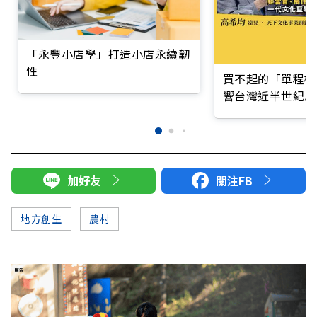
「永豐小店學」打造小店永續韌
性
買不起的「單程機
響台灣近半世紀思
加好友
關注FB
地方創生
農村