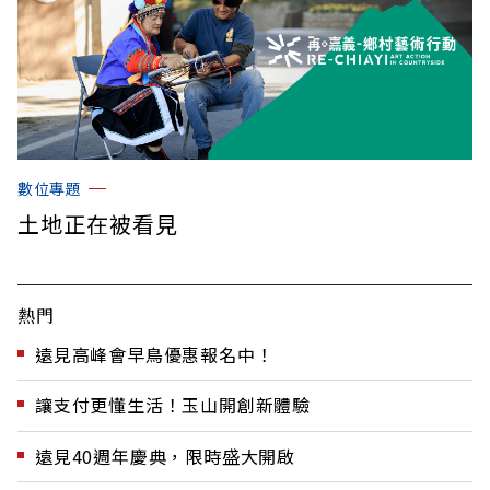
數位專題
土地正在被看見
熱門
遠見高峰會早鳥優惠報名中！
讓支付更懂生活！玉山開創新體驗
遠見40週年慶典，限時盛大開啟