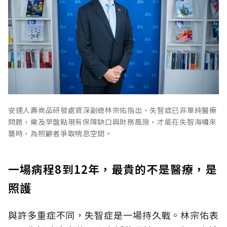
安達人壽商品研發處資深副總林宗佑指出，失智症已非單純醫療
問題，需及早盤點現有保障缺口與財務風險，才能在失智海嘯來
襲時，為照顧者爭取喘息空間。
一場病程8到12年，最貴的不是醫療，是
照護
與許多重症不同，失智症是一場持久戰。林宗佑表