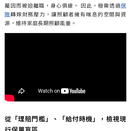
屬因而被迫離職，身心俱疲。
因此，極需透過
保
險
轉嫁財務壓力，讓照顧者擁有喘息的空間與資
源，維持家庭長期照顧能量。
從「理賠門檻」、「給付時機」，檢視現
行保單盲區