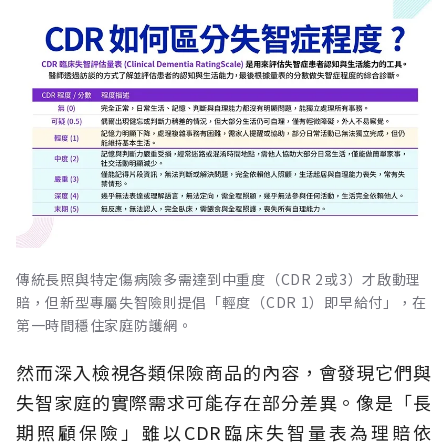
傳統長照與特定傷病險多需達到中重度（CDR 2或3）才啟動理
賠，但新型專屬失智險則提倡「輕度（CDR 1）即早給付」，在
第一時間穩住家庭防護網。
然而深入檢視各類保險商品的內容，會發現它們與
失智家庭的實際需求可能存在部分差異。像是「長
期照顧保險」雖以CDR臨床失智量表為理賠依