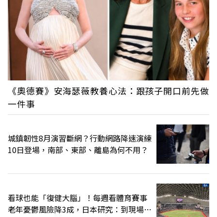
《奧德賽》安海瑟薇教養心法：跟孩子開口前先做
一件事
城鎮韌性8月演習斷網？行動網路降速演練
10日登場，南部、東部、離島為何不用？
看球也能「復健大腦」！每週看體育賽事
老年憂鬱風險降3成，日本研究：到現場效