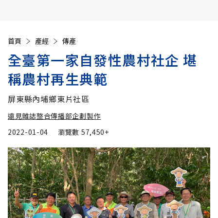
首頁
產經
傳產
全臺第一家自發性農村社企 堪
稱農村再生典範
屏東縣內埔鄉東片社區
遠見雜誌整合傳播部企劃製作
2022-01-04
瀏覽數
57,450+