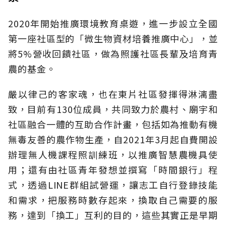
2020年開始推廣環境教育桌遊，進一步設立全國
第一座社區型的「微生物資材培養推廣中心」，並
將5%營收回饋社區，做為照護社區長輩及培育青
農的基金。
嚴以律己的客家魂，也在東片社區發揮得淋漓盡
致，目前有130位成員，共同致力於農村、廟宇和
社區融合一體的互助合作計畫，包括如為推動有機
無毒友善的農作物生產，自2021年3月起自費開設
辦理無人機課程照訓練班，以推廣智慧農機具使
用；還有由社區青年發想並撰寫「時間銀行」程
式，透過LINE群組試營運，讓志工自行登錄技能
和需求，把服務時數存起來，換取自己需要的服
務，達到「換工」互利的目的，這些其實正是早期