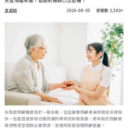
失智海嘯來襲！鉅額財務缺口怎麼補？
游姿穎
2026-08-05
瀏覽數
2,500+
失智症照顧難度高於一般失能，往往需要照顧者長時間全天候陪
伴。若能透過保險分擔照護所帶來的財務負擔，將有助於照顧者
取得喘息空間與必要資源，並維持家庭長期照顧能量。