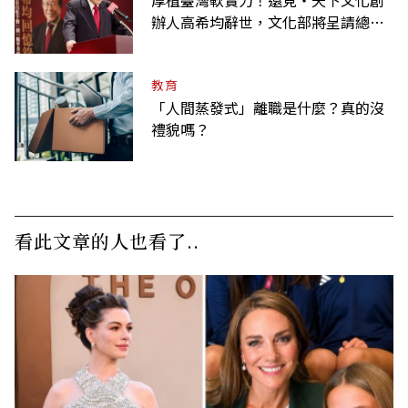
辦人高希均辭世，文化部將呈請總統
明令褒揚
教育
「人間蒸發式」離職是什麼？真的沒
禮貌嗎？
看此文章的人也看了..