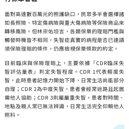
面對高達數百萬元的照護缺口，民眾多半會選擇諸
如長照險、特定傷病險與重大傷病險等保險商品來
轉移風險。但林宗佑坦言，各類保單的理賠門檻與
觸發時機皆不相同，失智症真實的病程是否已達請
領保險理賠的條件，仍應檢視保單條款的約定。
目前臨床與保險理賠上，主要依據「CDR臨床失
智評估量表」判定失智程度。CDR 1代表輕度失
智，此時患者記憶力開始下降，日常生活尚能部分
自理；CDR 2為中度失智，患者會經常迷路且起居
需他人協助；CDR 3則屬嚴重失智，患者對時間、
地點及親人常已無法辨識，日常生活完全仰賴他人
照料。