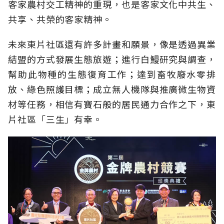
客家農村交工精神的重現，也是客家文化中共生、
共享、共榮的客家精神。
未來東片社區還有許多計畫和願景，像是透過異業
結盟的方式發展生態旅遊；進行白鰻研究與調查，
幫助此物種的生態復育工作；達到畜牧廢水零排
放、綠色照護目標；成立無人機隊與推廣微生物資
材等任務，相信有寶石般的居民通力合作之下，東
片社區「三生」有幸。