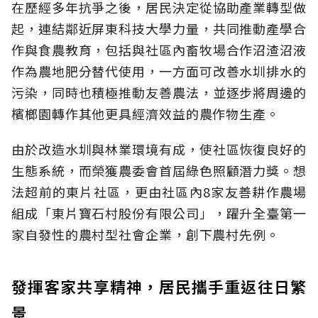
在歷經多年抗爭之後，居民決定從協助產業轉型做
起，連結鄰近屏東科技大學力量，共同推動產學合
作與食農教育，包括與社區內畜牧場合作沼渣沼液
作為農地肥分替代使用，一方面可改善水圳排水的
污染，同時也積極推動友善農法，並逐步將周邊的
檳榔園轉作其他更具經濟效益的農作物生產。
由於改造水圳與林業環境有成，使社區恢復良好的
生態系統，而榮獲農委會首屆綠色照顧潛力獎。想
法超前的東片社區，更由社區內8家友善耕作農場
組成「東片寶石村股份有限公司」，躍升全臺第一
家自發性的農村型社會企業，創下農村先例。
發揮客家共享精神，居民攜手重返往日繁
景