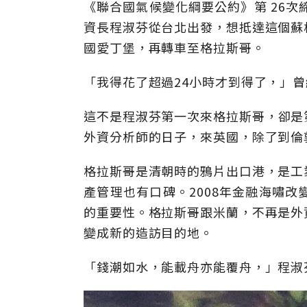
《聯合國氣候變化綱要公約》第 26次
資長程淑芬從台北出發，想抵達這個蘇
國愛丁堡，再轉車至格拉斯哥。
「我得花了超過24小時才到得了，」
這不是程淑芬第一次來格拉斯哥，卻是
外資分析師的日子，來英國，除了到倫
格拉斯哥是清朝時的鴉片出口港，是工
產管理也有口碑。2008年金融海嘯
的重要性。格拉斯哥跟米蘭，不再是外
變成新的造訪目的地。
「錢潮如水，能載舟亦能覆舟，」程淑