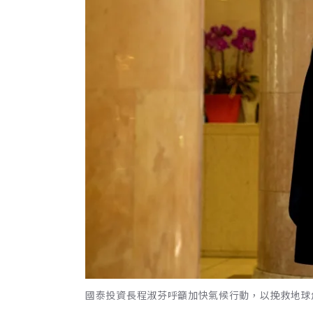
國泰投資長程淑芬呼籲加快氣候行動，以挽救地球