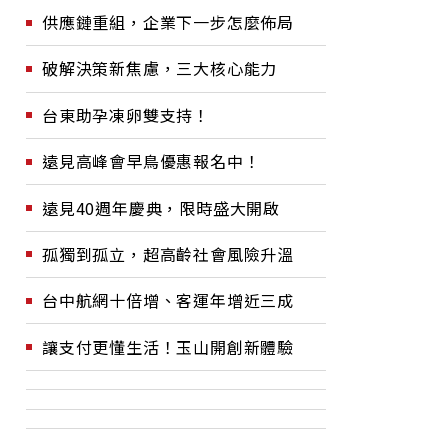
供應鏈重組，企業下一步怎麼佈局
破解決策新焦慮，三大核心能力
台東助孕凍卵雙支持！
遠見高峰會早鳥優惠報名中！
遠見40週年慶典，限時盛大開啟
孤獨到孤立，超高齡社會風險升溫
台中航網十倍增、客運年增近三成
讓支付更懂生活！玉山開創新體驗