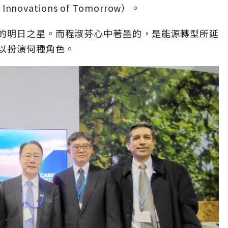
y Innovations of Tomorrow）。
的明日之星。而程淑芬心中著墨的，是能源轉型所延
以扮演何種角色。