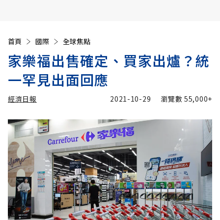
首頁
國際
全球焦點
家樂福出售確定、買家出爐？統
一罕見出面回應
經濟日報
2021-10-29
瀏覽數
55,000+