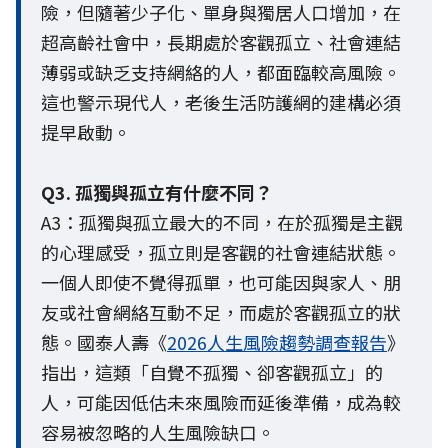
險，但隨著少子化、單身與獨居人口增加，在
超高齡社會中，長期處於客觀孤立、社會連結
薄弱或缺乏支持網絡的人，都面臨較高風險。
這也警示現代人，老後生活防護網的建構必須
提早啟動。
Q3. 孤獨與孤立有什麼不同？
A3：孤獨與孤立最大的不同，在於孤獨是主觀
的心理感受，孤立則是客觀的社會連結狀態。
一個人即使不覺得孤單，也可能因與家人、朋
友或社會網絡互動不足，而處於客觀孤立的狀
態。國泰人壽《
2026人生風險趨勢調查報告
》
指出，這類「自覺不孤獨、卻客觀孤立」的
人，可能因低估未來風險而延後準備，成為較
容易被忽略的人生風險缺口。