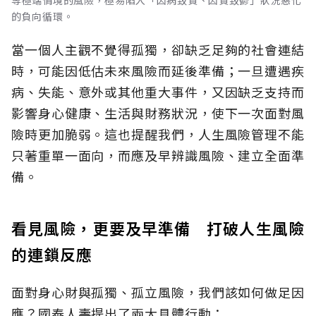
的負向循環。
當一個人主觀不覺得孤獨，卻缺乏足夠的社會連結
時，可能因低估未來風險而延後準備；一旦遭遇疾
病、失能、意外或其他重大事件，又因缺乏支持而
影響身心健康、生活與財務狀況，使下一次面對風
險時更加脆弱。這也提醒我們，人生風險管理不能
只著重單一面向，而應及早辨識風險、建立全面準
備。
看見風險，更要及早準備 打破人生風險
的連鎖反應
面對身心財與孤獨、孤立風險，我們該如何做足因
應？國泰人壽提出了兩大具體行動：