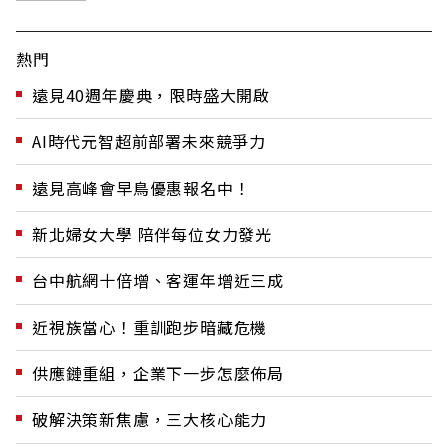
熱門
遠見40週年慶典，限時盛大開啟
AI時代元智超前部署未來競爭力
遠見高峰會早鳥優惠報名中！
新北婦女大學 陪伴每位女力發光
台中航網十倍增、客運年增近三成
近視族當心！重訓跑步暗藏危機
供應鏈重組，企業下一步怎麼佈局
破解決策新焦慮，三大核心能力