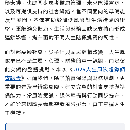
務安排，也應同步思考健康管理、未來照護需求，
以及可提供支持的社會網絡。當不同面向的準備能
及早展開，不僅有助於降低風險對生活造成的衝
擊，更能避免健康、生活與財務因缺乏支持而形成
連鎖影響，提升面對不同人生階段挑戰的韌性。
面對超高齡社會、少子化與家庭結構改變，人生風
險早已不是生理、心理、財務的單一課題，而是彼
此交織的整體挑戰。本次《
2026人生風險趨勢調
查報告
》提醒我們，除了落實保障與財務規劃，更
重要的是及早辨識風險、建立完整的社會支持與準
備能力。當風險意識、退休準備與行動同步提升，
才能從容因應長壽與突發風險挑戰，真正掌握人生
主導權。