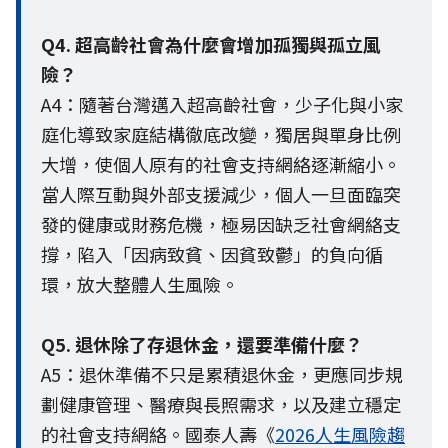
Q4. 超高齡社會為什麼會增加孤獨與孤立風
險？
A4：隨著台灣邁入超高齡社會，少子化與小家
庭化導致家庭結構徹底改變，獨居與單身比例
大增，使個人原有的社會支持網絡逐漸縮小。
當人際互動與外部支援減少，個人一旦面臨突
發的健康或財務危機，極易因缺乏社會網絡支
撐，陷入「因病致貧、因貧致鬱」的負向循
環，放大整體人生風險。
Q5. 退休除了存退休金，還要準備什麼？
A5：退休準備不只是累積退休金，更應同步規
劃健康管理、醫療與長照需求，以及建立穩定
的社會支持網絡。國泰人壽《
2026人生風險趨