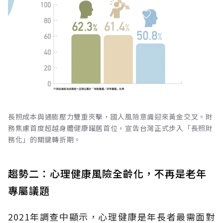
長照成本與通膨壓力雙重夾擊，國人風險意識迎來黃金交叉。財
務焦慮首度超越身體健康躍居首位，宣告台灣正式步入「長照財
務化」的關鍵轉折期。
趨勢二：心理健康風險全齡化，不再是老年
專屬議題
2021年調查中顯示，心理健康是年長者最需面對