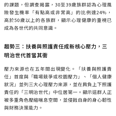
的課題，但調查揭露，30至39歲族群認為心理風
險發生機率「有點高或非常高」的比例達24%，
高於50歲以上的各族群，顯示心理健康的重視已
成為各世代的共同意識。
趨勢三：扶養與照護責任成新核心壓力，三
明治世代首當其衝
壓力來源也在五年間出現變化。「扶養與照護責
任」首度與「職場競爭或校園壓力」、「個人健康
狀況」並列三大心理壓力來源，並在肩負上下照護
責任的「三明治世代」中位居第一。顯示這群人正
被多重角色壓縮喘息空間，並侵蝕自身的身心韌性
與財務決策能力。