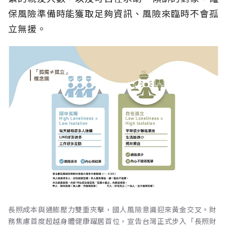
保風險準備時能獲取足夠資訊、風險來臨時不會孤
立無援。
長照成本與通膨壓力雙重夾擊，國人風險意識迎來黃金交叉。財
務焦慮首度超越身體健康躍居首位，宣告台灣正式步入「長照財