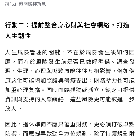
務化」的關鍵轉折期。
行動二：提前整合身心財與社會網絡，打造
人生韌性
人生風險管理的關鍵，不在於風險發生後如何因
應，而在於風險發生前是否已做好準備。調查發
現，生理、心理與財務風險往往互相影響，例如健
康惡化可能增加照護與醫療支出，財務壓力也可能
加重心理負擔。同時面臨孤獨或孤立，缺乏可提供
資訊與支持的人際網絡，這些風險更可能被進一步
放大。
因此，退休準備不應只著重財務，更必須打破單點
防禦，而應提早啟動全方位規劃，除了持續規劃財