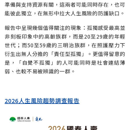
準備與支持資源有關，這兩者可能同時存在，也可
能彼此獨立，在無形中拉大人生風險的防護缺口。
報告中呈現幾個值得關注的現象：孤獨感受最高並
非刻板印象中的高齡族群，而是20至29歲的年輕
世代；而50至59歲的三明治族群，在照護壓力下
衍生出無人分擔的「責任型孤獨」。更值得留意的
是，「自覺不孤獨」的人可能同時是社會連結薄
弱、也較不易被辨識的一群。
2026人生風險趨勢調查報告