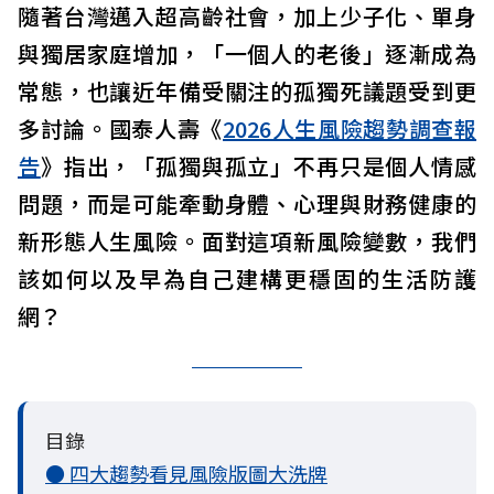
隨著台灣邁入超高齡社會，加上少子化、單身
與獨居家庭增加，「一個人的老後」逐漸成為
常態，也讓近年備受關注的孤獨死議題受到更
多討論。國泰人壽《
2026人生風險趨勢調查報
告
》指出，「孤獨與孤立」不再只是個人情感
問題，而是可能牽動身體、心理與財務健康的
新形態人生風險。面對這項新風險變數，我們
該如何以及早為自己建構更穩固的生活防護
網？
目錄
● 四大趨勢看見風險版圖大洗牌