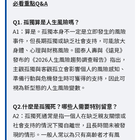
必看重點Q&A
Q1. 孤獨算是人生風險嗎？
A1：算是。孤獨本身不一定是立即發生的風險
事件，但長期孤獨或缺乏社會支持，可能放大
身體、心理與財務風險。國泰人壽與《遠見》
發布的《2026人生風險趨勢調查報告》指出，
主觀孤獨與客觀孤立會影響個人的風險感知、
準備行動與危機發生時可獲得的支持，因此可
視為新型態的人生風險變數。
Q2.什麼是孤獨死？哪些人需要特別留意？
A2：孤獨死通常是指一個人在缺乏親友關懷或
社會支持的情況下獨自離世，且長時間未被發
現的情形。一般人常以為只有高齡者才有風