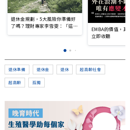
退休金規劃，5大風險你準備好
了嗎？理財專家李雪雯：「這階
EMBA的價值，
段」最關鍵
立即收聽
退休準備
退休金
退休
超高齡社會
超高齡
孤獨