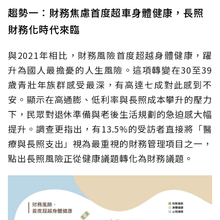
趨勢一：財務焦慮首度超車身體健康，長照
財務化時代來臨
與2021年相比，財務風險首度超越身體健康，躍
升為國人最擔憂的人生風險。這項轉變在30至39
歲青壯年族群感受最深，有高達七成對此感到不
安。顯示在高通膨、低利率與長照成本攀升的壓力
下，民眾對退休準備與老後生活規劃的急迫感大幅
提升。調查更指出，有13.5%的受訪者直接將「醫
療與長照支出」視為最重視的財務管理項目之一，
點出長照風險正從健康議題轉化為財務議題。