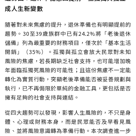
成人生新變數
隨著對未來焦慮的提升，退休準備也有明顯提前的
趨勢。30至39歲族群中已有24.2%將「老後退休
儲備」列為最重要的財務項目，僅次於「基本生活
開銷」（35%）。孤獨與孤立會放大民眾對未知
風險的焦慮，若長期缺乏社會支持，也可能增加晚
年面臨孤獨死風險的可能性；且這份焦慮不一定能
轉化為實質行動，突顯老後準備能否被妥善規劃與
執行，已不再侷限於單純的金融工具，更包括是否
擁有足夠的社會支持與連結。
從四大趨勢可以發現，影響人生風險的，不只是身
體、心理或財務本身，而是民眾能否及早看見風
險、並將風險意識轉為準備行動。本次調查進一步