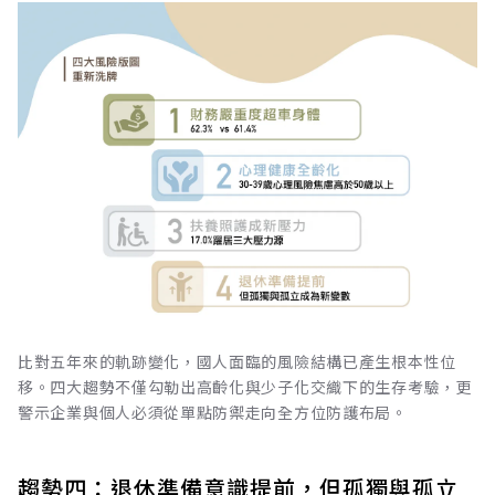
比對五年來的軌跡變化，國人面臨的風險結構已產生根本性位
移。四大趨勢不僅勾勒出高齡化與少子化交織下的生存考驗，更
警示企業與個人必須從單點防禦走向全方位防護布局。
趨勢四：退休準備意識提前，但孤獨與孤立