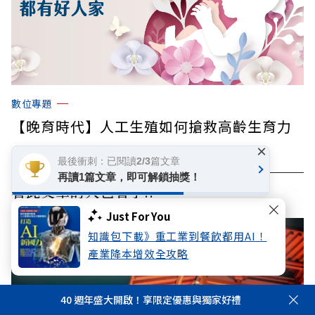
數位專題
【晚育時代】人工生殖如何搶救高齡生育力
×
最後衝刺：已閱讀2/3篇文章
再讀1篇文章，即可解鎖抽獎！
看此文章的人也看了..
Just For You
知識包下載》重工業到餐飲都用AI！
產業降本增效全攻略
40 週年盛大開啟！享限定優惠與獨家好禮