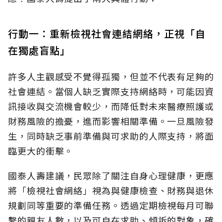
行動一：重新檢視社會連結網絡，正視「自
在獨處盲點」
許多人主觀感受不覺得孤獨，但並不代表有足夠的
社會連結。當個人缺乏實際支持網絡時，可能因資
訊接收與交流機會較少，而降低對未來醫療照護或
財務風險的擔憂，進而影響相關準備。一旦風險發
生，同時缺乏事前準備與可求助的人際支持，將面
臨更大的衝擊。
國泰人壽建議，民眾除了關注自身心理健康，更應
將「檢視社會網絡」視為與健康檢查、財務與退休
規劃同等重要的準備任務。透過定期檢視每月可聯
繫的親友人數，以及可自在求助、傾訴的對象，確